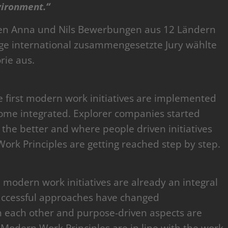
vironment.“
en Anna und Nils Bewerbungen aus 12 Ländern
ige international zusammengesetzte Jury wählte
rie aus.
e first modern work initiatives are implemented
me integrated. Explorer companies started
the better and where people driven initiatives
ork Principles are getting reached step by step.
 modern work initiatives are already an integral
Successful approaches have changed
 each other and purpose-driven aspects are