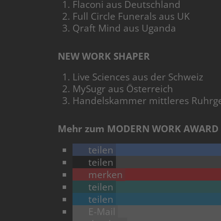
Flaconi aus Deutschland
Full Circle Funerals aus UK
Qraft Mind aus Uganda
NEW WORK SHAPER
Live Sciences aus der Schweiz
MySugr aus Österreich
Handelskammer mittleres Ruhrge
Mehr zum MODERN WORK AWARD 2
teilen
teilen
merken
teilen
teilen
E-Mail