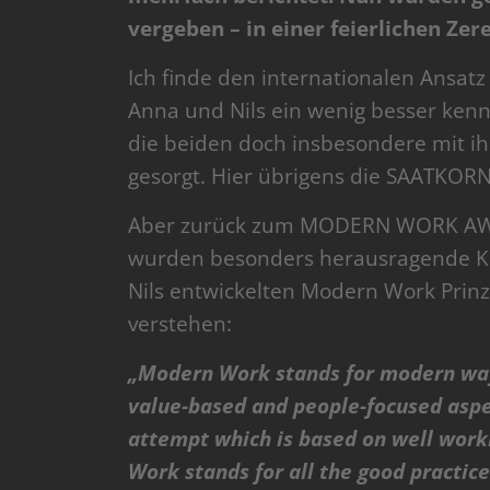
vergeben – in einer feierlichen Ze
Ich finde den internationalen Ansa
Anna und Nils ein wenig besser kenn
die beiden doch insbesondere mit i
gesorgt. Hier übrigens die SAATKORN
Aber zurück zum MODERN WORK AWAR
wurden besonders herausragende Ko
Nils entwickelten Modern Work Prinzi
verstehen:
„Modern Work stands for modern way
value-based and people-focused aspe
attempt which is based on well work
Work stands for all the good practice