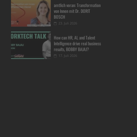
amtlich voran: Transformation
von Innen mit Dr. DORIT
BOSCH
23. Juli 2026
How can HR, AI, and Talent
Intelligence drive real business
results, BOBBY BAJAJ?
17. Juli 2026