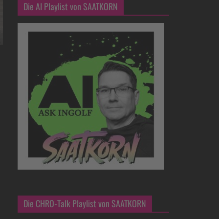
Die AI Playlist von SAATKORN
Die CHRO-Talk Playlist von SAATKORN