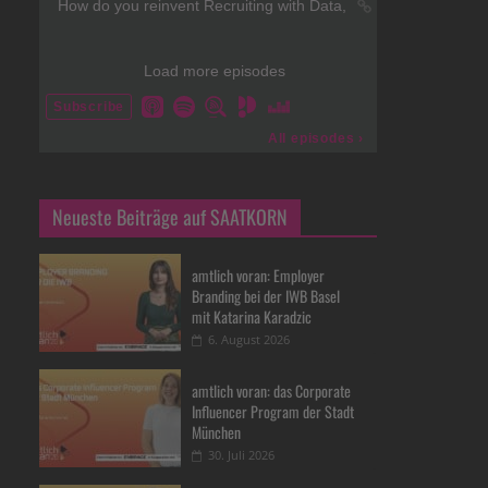
Neueste Beiträge auf SAATKORN
amtlich voran: Employer
Branding bei der IWB Basel
mit Katarina Karadzic
6. August 2026
amtlich voran: das Corporate
Influencer Program der Stadt
München
30. Juli 2026