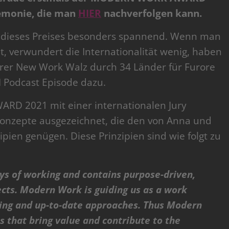
remonie, die man
HIER
nachverfolgen kann.
tz dieses Preises besonders spannend. Wenn man
t, verwundert die Internationalität wenig, haben
hrer New Work Walz durch 34 Länder für Furore
 Podcast Episode dazu.
D 2021 mit einer internationalen Jury
nzepte ausgezeichnet, die den von Anna und
pien genügen. Diese Prinzipien sind wie folgt zu
s of working and contains purpose-driven,
cts. Modern Work is guiding us as a work
ing and up-to-date approaches. Thus Modern
s that bring value and contribute to the