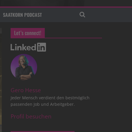
SAATKORN PODCAST
Let’s connect!
Gero Hesse
Jeder Mensch verdient den bestmöglich
passenden Job und Arbeitgeber.
Profil besuchen