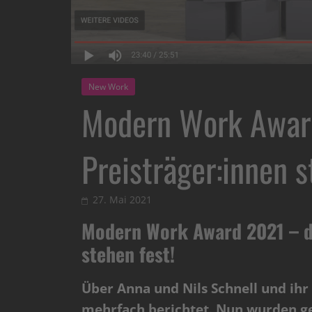
New Work
Modern Work Awar
Preisträger:innen s
27. Mai 2021
Modern Work Award 2021 – di
stehen fest!
Über Anna und Nils Schnell und i
mehrfach berichtet. Nun wurden