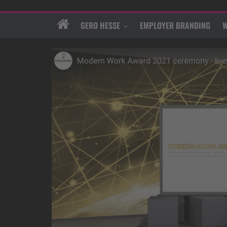
GERO HESSE
EMPLOYER BRANDING
W