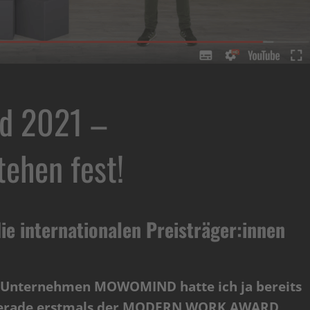
d 2021 –
tehen fest!
e internationalen Preisträger:innen
hr Unternehmen MOWOMIND hatte ich ja bereits
 gerade erstmals der MODERN WORK AWARD