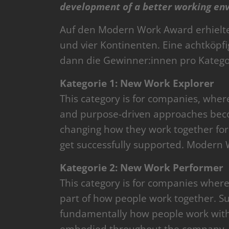
development of a better working en
Auf den Modern Work Award erhielt
und vier Kontinenten. Eine achtköpf
dann die Gewinner:innen pro Katego
Kategorie 1: New Work Explorer
This category is for companies, wher
and purpose-driven approaches beco
changing how they work together for 
get successfully supported. Modern W
Kategorie 2: New Work Performer
This category is for companies where
part of how people work together. 
fundamentally how people work with