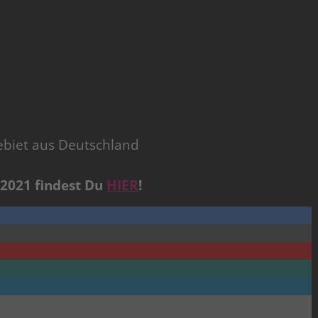
biet aus Deutschland
021 findest Du
HIER
!