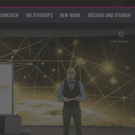
ORKTECH
HR STARTUPS
NEW WORK
BÜCHER UND STUDIEN