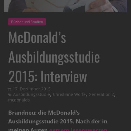
Bücher und Studien
McDonald’s
Ausbildungsstudie
2015: Interview
17. Dezember 2015
,
,
,
Ausbildungsstudie
Christiane Wörle
Generation Z
mcdonalds
Brandneu: die McDonald’s
Ausbildungsstudie 2015. Nach der in
meinen Augen
extrem lesenswerten