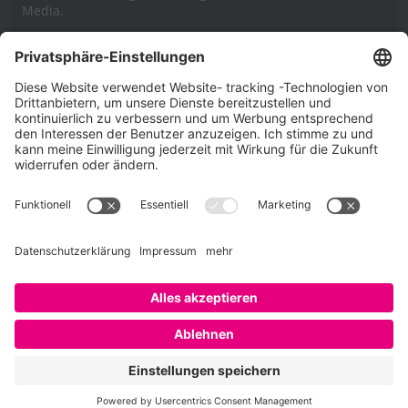
Media.
Impressum
Impressum
Datenschutzerklärung
Cookie-Richtlinie (EU)
SAATKORN – der Employer Branding Blog
Werbung auf SAATKORN
Copyright © 2026
SAATKORN