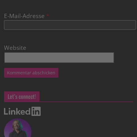
E-Mail-Adresse
*
Website
Let’s connect!