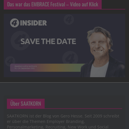
Das war das EMBRACE Festival – Video auf Klick
Über SAATKORN
SAATKORN ist der Blog von Gero Hesse. Seit 2009 schreibt
er über die Themen Employer Branding,
Personalmarketing, Recruiting, New Work und Social