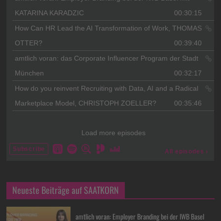
Neueste Beiträge auf SAATKORN
amtlich voran: Employer Branding bei der IWB Basel