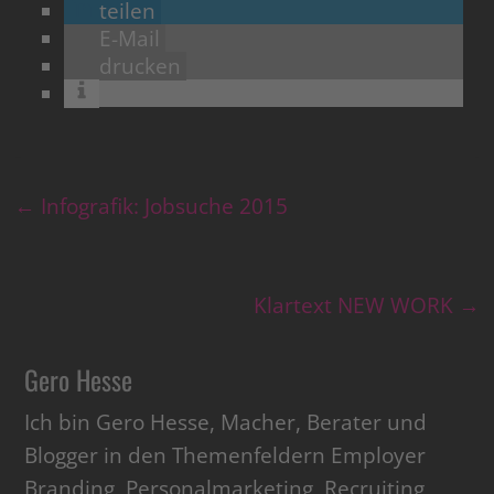
teilen
E-Mail
drucken
←
Infografik: Jobsuche 2015
Klartext NEW WORK
→
Gero Hesse
Ich bin Gero Hesse, Macher, Berater und
Blogger in den Themenfeldern Employer
Branding, Personalmarketing, Recruiting,