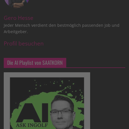
Gero Hesse
Jeder Mensch verdient den bestmöglich passenden Job und
Arbeitgeber.
Profil besuchen
Die AI Playlist von SAATKORN