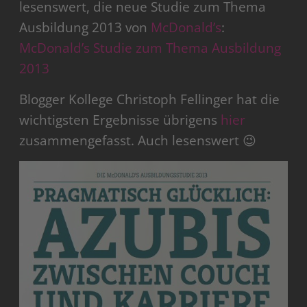
lesenswert, die neue Studie zum Thema
Ausbildung 2013 von
McDonald’s
:
McDonald’s Studie zum Thema Ausbildung
2013
Blogger Kollege Christoph Fellinger hat die
wichtigsten Ergebnisse übrigens
hier
zusammengefasst. Auch lesenswert 😉