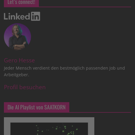
Let’s connect!
Gero Hesse
Jeder Mensch verdient den bestmöglich passenden Job und
Arbeitgeber.
Profil besuchen
Die AI Playlist von SAATKORN