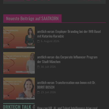
Neueste Beiträge auf SAATKORN
amtlich voran: Employer Branding bei der IWB Basel
mit Katarina Karadzic
6. August 2026
amtlich voran: das Corporate Influencer Program
der Stadt München
30. Juli 2026
amtlich voran: Transformation von Innen mit Dr.
DORIT BOSCH
23. Juli 2026
How can HR, AI, and Talent Intelligence drive real