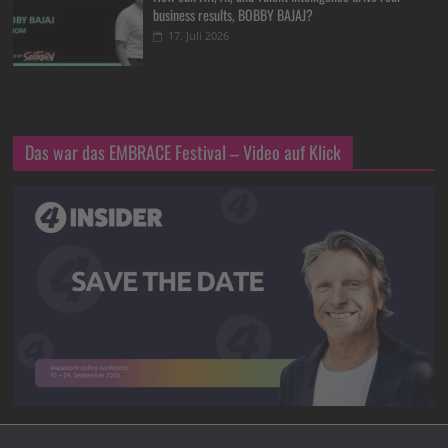
business results, BOBBY BAJAJ?
17. Juli 2026
Das war das EMBRACE Festival – Video auf Klick