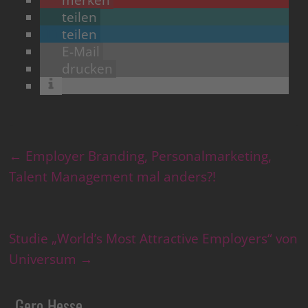
teilen
teilen
E-Mail
drucken
←
Employer Branding, Personalmarketing,
Talent Management mal anders?!
Studie „World’s Most Attractive Employers“ von
Universum
→
Gero Hesse