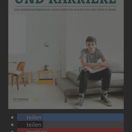
teilen
teilen
merken