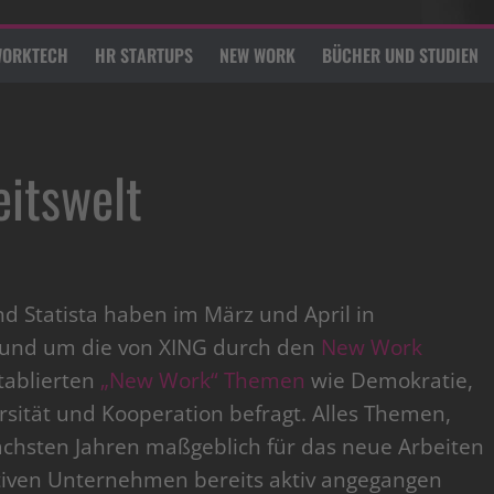
ORKTECH
HR STARTUPS
NEW WORK
BÜCHER UND STUDIEN
itswelt
d Statista haben im März und April in
rund um die von XING durch den
New Work
tablierten
„New Work“ Themen
wie Demokratie,
sität und Kooperation befragt. Alles Themen,
chsten Jahren maßgeblich für das neue Arbeiten
tiven Unternehmen bereits aktiv angegangen