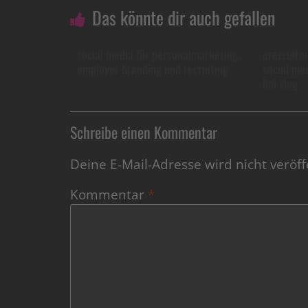
Das könnte dir auch gefallen
social media für personalmarketing,
erecruiti
employer branding und recruiting
social me
bei xing
Schreibe einen Kommentar
Deine E-Mail-Adresse wird nicht veröffe
Kommentar
*