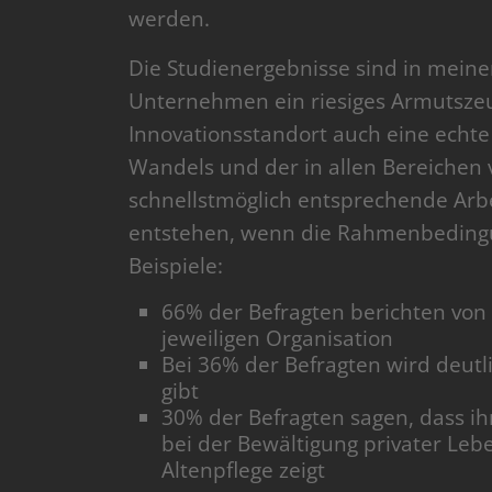
werden.
Die Studienergebnisse sind in mein
Unternehmen ein riesiges Armutszeu
Innovationsstandort auch eine echte
Wandels und der in allen Bereichen 
schnellstmöglich entsprechende Arb
entstehen, wenn die Rahmenbedingung
Beispiele:
66% der Befragten berichten von 
jeweiligen Organisation
Bei 36% der Befragten wird deutl
gibt
30% der Befragten sagen, dass i
bei der Bewältigung privater Le
Altenpflege zeigt