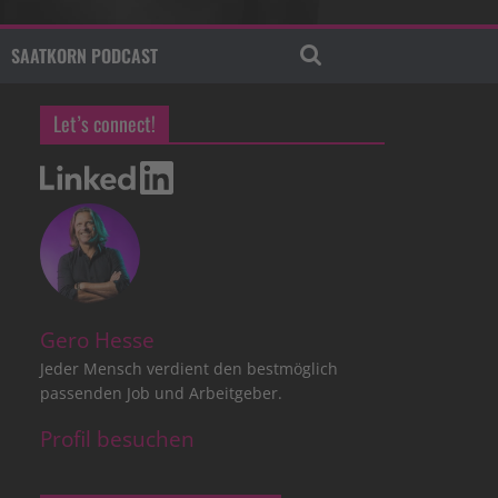
SAATKORN PODCAST
Let’s connect!
Gero Hesse
Jeder Mensch verdient den bestmöglich
passenden Job und Arbeitgeber.
Profil besuchen