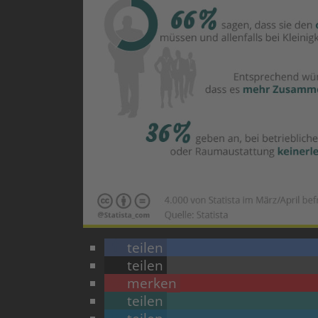
teilen
teilen
merken
teilen