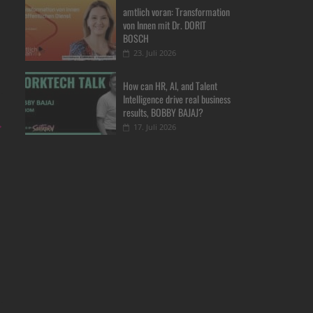
amtlich voran: Transformation
von Innen mit Dr. DORIT
BOSCH
23. Juli 2026
How can HR, AI, and Talent
Intelligence drive real business
results, BOBBY BAJAJ?
→
17. Juli 2026