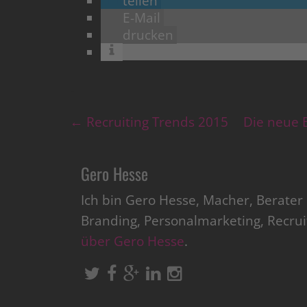
teilen
E-Mail
drucken
←
Recruiting Trends 2015
Die neue B
Gero Hesse
Ich bin Gero Hesse, Macher, Berate
Branding, Personalmarketing, Recru
über Gero Hesse
.