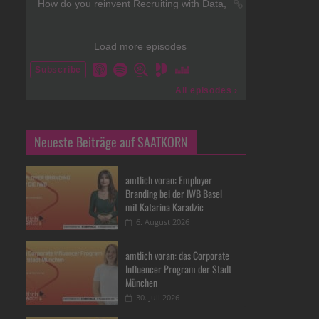
Neueste Beiträge auf SAATKORN
amtlich voran: Employer
Branding bei der IWB Basel
mit Katarina Karadzic
6. August 2026
amtlich voran: das Corporate
Influencer Program der Stadt
München
30. Juli 2026