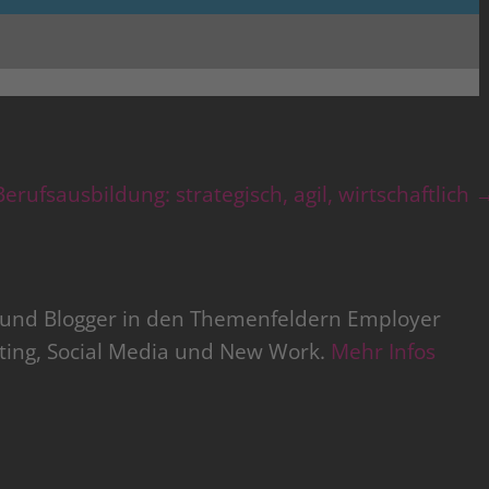
erufsausbildung: strategisch, agil, wirtschaftlich
r und Blogger in den Themenfeldern Employer
iting, Social Media und New Work.
Mehr Infos