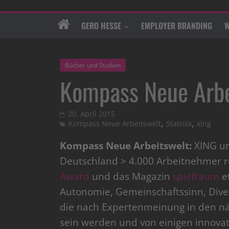
GERO HESSE
EMPLOYER BRANDING
W
Bücher und Studien
Kompass Neue Arbe
20. April 2015
,
,
Kompass Neue Arbeitswelt
Statista
xing
Kompass Neue Arbeitswelt:
XING un
Deutschland > 4.000 Arbeitnehmer 
Award
und das Magazin
spielraum
e
Autonomie, Gemeinschaftssinn, Diver
die nach Expertenmeinung in den nä
sein werden und von einigen innova