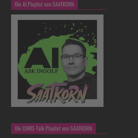
Die AI Playlist von SAATKORN
Die CHRO-Talk Playlist von SAATKORN