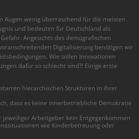
en Augen wenig überraschend für die meisten
gnis und bedeuten für Deutschland als
 Gefahr. Angesichts des demografischen
voranschreitenden Digitalisierung benötigen wir
eitsbedingungen. Wie sollen Innovationen
en dafür so schlecht sind?! Einige erste
starren hierarchischen Strukturen in ihrer
ich, dass es keine innerbetriebliche Demokratie
hr jeweiliger Arbeitgeber kein Entgegenkommen
benssituationen wie Kinderbetreuung oder