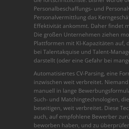
die fortschrittlichste. Bisher wurde
Personalbeschaffungs- und Personalv
Personalvermittlung das Kerngeschäft
Effektivität ankommt. Daher findet 
Die großen Unternehmen ziehen mo
Plattformen mit KI-Kapazitäten auf, 
bei Talentakquise und Talent-Manag
darstellt (oder eine Gefahr bei mang
Automatisiertes CV-Parsing, eine Fo
inzwischen weit verbreitet. Nieman
manuell in lange Bewerbungsformula
Such- und Matchingtechnologien, di
beseitigen, weit verbreitet. Diese T
auch, auf empfohlene Bewerber zurüc
beworben haben, und zu überprüfen, o