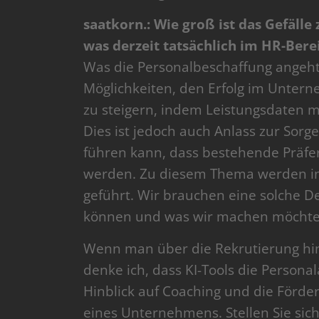
saatkorn.: Wie groß ist das Gefäll
was derzeit tatsächlich im HR-Berei
Was die Personalbeschaffung angeht
Möglichkeiten, den Erfolg im Unter
zu steigern, indem Leistungsdaten m
Dies ist jedoch auch Anlass zur Sorg
führen kann, dass bestehende Präf
werden. Zu diesem Thema werden in 
geführt. Wir brauchen eine solche D
können und was wir machen möchte
Wenn man über die Rekrutierung hin
denke ich, dass KI-Tools die Persona
Hinblick auf Coaching und die Förde
eines Unternehmens. Stellen Sie sich