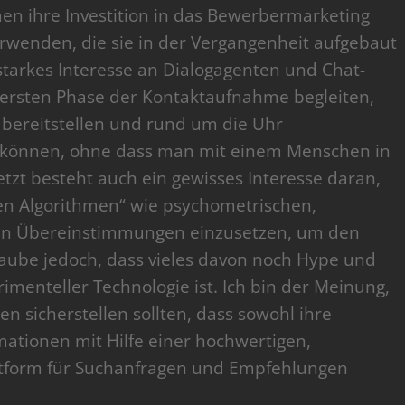
en ihre Investition in das Bewerbermarketing
wenden, die sie in der Vergangenheit aufgebaut
starkes Interesse an Dialogagenten und Chat-
 ersten Phase der Kontaktaufnahme begleiten,
 bereitstellen und rund um die Uhr
 können, ohne dass man mit einem Menschen in
tzt besteht auch ein gewisses Interesse daran,
en Algorithmen“ wie psychometrischen,
len Übereinstimmungen einzusetzen, um den
glaube jedoch, dass vieles davon noch Hype und
imenteller Technologie ist. Ich bin der Meinung,
 sicherstellen sollten, dass sowohl ihre
mationen mit Hilfe einer hochwertigen,
attform für Suchanfragen und Empfehlungen