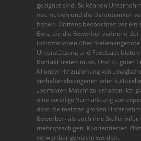
geeignet sind. So können Unternehm
neu nutzen und die Datenbanken ver
haben. Drittens beobachten wir ein 
Bots, die die Bewerber während der
Informationen über Stellenangebote
Unterstützung und Feedback bieten
Kontakt treten muss. Und zu guter Le
KI unter Hinzuziehung von „magisch
verhaltensbezogenen oder kulturel
„perfekten Match“ zu erhalten. Ich 
eine voreilige Vermarktung von exper
dass die meisten großen Unternehmen
Bewerber- als auch ihre Stelleninfor
mehrsprachigen, KI-orientierten Pl
verwertbar gemacht werden.