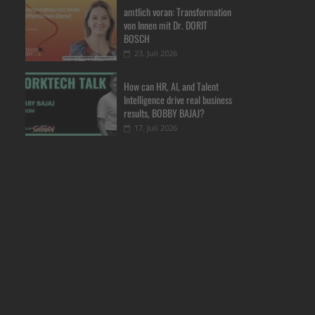
amtlich voran: Transformation
von Innen mit Dr. DORIT
BOSCH
23. Juli 2026
How can HR, AI, and Talent
Intelligence drive real business
results, BOBBY BAJAJ?
17. Juli 2026