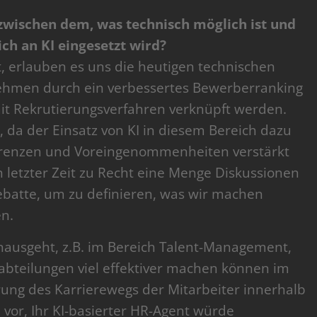
e zwischen dem, was technisch möglich ist und
ch an KI eingesetzt wird?
, erlauben es uns die heutigen technischen
nehmen durch ein verbessertes Bewerberranking
it Rekrutierungsverfahren verknüpft werden.
e, da der Einsatz von KI in diesem Bereich dazu
erenzen und Voreingenommenheiten verstärkt
letzter Zeit zu Recht eine Menge Diskussionen
ebatte, um zu definieren, was wir machen
n.
ausgeht, z.B. im Bereich Talent-Management,
labteilungen viel effektiver machen können im
rung des Karrierewegs der Mitarbeiter innerhalb
 vor, Ihr KI-basierter HR-Agent würde