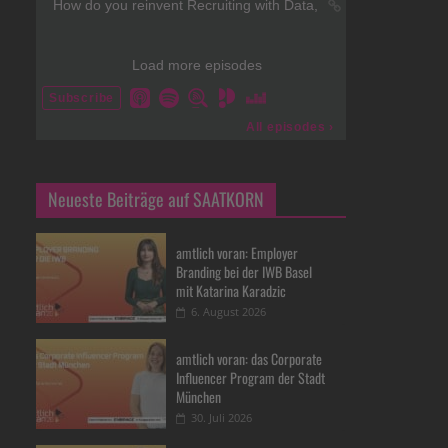
Neueste Beiträge auf SAATKORN
amtlich voran: Employer
Branding bei der IWB Basel
mit Katarina Karadzic
6. August 2026
amtlich voran: das Corporate
Influencer Program der Stadt
München
30. Juli 2026