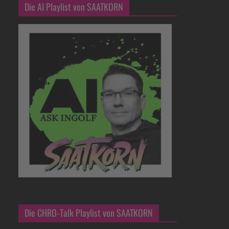
Die AI Playlist von SAATKORN
Die CHRO-Talk Playlist von SAATKORN