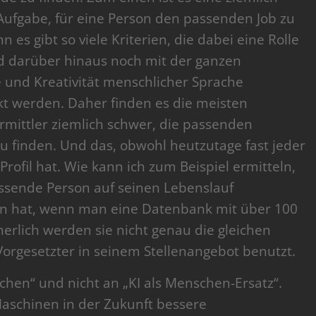
ufgabe, für eine Person den passenden Job zu
n es gibt so viele Kriterien, die dabei eine Rolle
d darüber hinaus noch mit der ganzen
 und Kreativität menschlicher Sprache
t werden. Daher finden es die meisten
rmittler ziemlich schwer, die passenden
u finden. Und das, obwohl heutzutage fast jeder
Profil hat. Wie kann ich zum Beispiel ermitteln,
ssende Person auf seinen Lebenslauf
n hat, wenn man eine Datenbank mit über 100
erlich werden sie nicht genau die gleichen
orgesetzter in seinem Stellenangebot benutzt.
schen“ und nicht an „KI als Menschen-Ersatz“.
aschinen in der Zukunft bessere