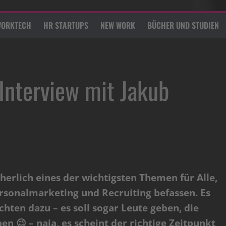
ORKTECH
HR STARTUPS
NEW WORK
BÜCHER UND STUDIEN
 Interview mit Jakub
cherlich eines der wichtigsten Themen für Alle,
rsonalmarketing und Recruiting befassen. Es
chten dazu – es soll sogar Leute geben, die
en 😉 – naja, es scheint der richtige Zeitpunkt