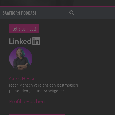
SAATKORN PODCAST
Let’s connect!
Gero Hesse
Jeder Mensch verdient den bestmöglich
passenden Job und Arbeitgeber.
Profil besuchen