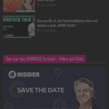
23. Juli 2026
How can HR, AI, and Talent Intelligence drive real
business results, BOBBY BAJAJ?
17. Juli 2026
Das war das EMBRACE Festival – Video auf Klick