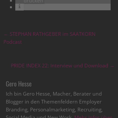
drucken
←
STEPHAN RATHGEBER im SAATKORN
Podcast
PRIDE INDEX 22: Interview und Download
→
Gero Hesse
Ich bin Gero Hesse, Macher, Berater und
Blogger in den Themenfeldern Employer
Branding, Personalmarketing, Recruiting,
Social Media und New Work.
Mehr Infos über