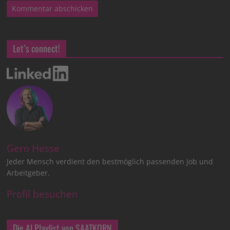
Let’s connect!
Gero Hesse
Jeder Mensch verdient den bestmöglich passenden Job und
Arbeitgeber.
Profil besuchen
Die AI Playlist von SAATKORN