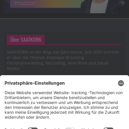
Über SAATKORN
SAATKORN ist der Blog von Gero Hesse. Seit 2009 schreibt
er über die Themen Employer Branding,
Personalmarketing, Recruiting, New Work und Social
Media.
Impressum
Impressum
Datenschutzerklärung