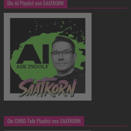
Die AI Playlist von SAATKORN
Die CHRO-Talk Playlist von SAATKORN