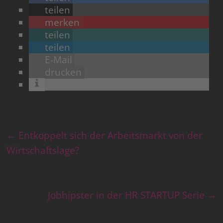
teilen
merken
teilen
teilen
E-Mail
drucken
←
Entkoppelt sich der Arbeitsmarkt von der
Wirtschaftslage?
Jobhipster in der HR STARTUP Serie
→