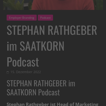
Employer Branding
Podcast
STEPHAN RATHGEBER
im SAATKORN
Podcast
15. Dezember 2022
STEPHAN RATHGEBER im
SAATKORN Podcast
Stephan Rathgeber ist Head of Marketing