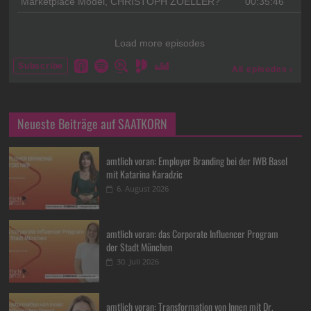
Neueste Beiträge auf SAATKORN
amtlich voran: Employer Branding bei der IWB Basel
mit Katarina Karadzic
6. August 2026
amtlich voran: das Corporate Influencer Program
der Stadt München
30. Juli 2026
amtlich voran: Transformation von Innen mit Dr.