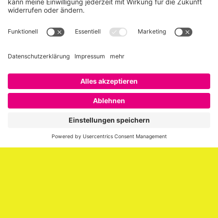
Über SAATKORN
SAATKORN ist der Blog von Gero Hesse. Seit 2009 schreibt
er über die Themen Employer Branding,
Personalmarketing, Recruiting, New Work und Social
Media.
Impressum
Impressum
Datenschutzerklärung