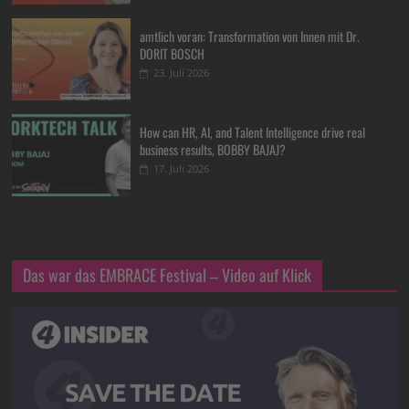
amtlich voran: Transformation von Innen mit Dr.
DORIT BOSCH
23. Juli 2026
How can HR, AI, and Talent Intelligence drive real
business results, BOBBY BAJAJ?
17. Juli 2026
Das war das EMBRACE Festival – Video auf Klick