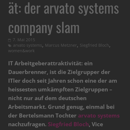
ät: der arvato systems
company slam
7. Mai 2015
,
,
,
arvato systems
Marcus Metzner
Siegfried Bloch
women&work
IT Arbeitgeberattraktivität: ein
Dauerbrenner, ist die Zielgrupper der
ITler doch seit Jahren schon eine der am
heissesten umkämpften Zielgruppen –
nicht nur auf dem deutschen
Arbeitsmarkt. Grund genug, einmal bei
der Bertelsmann Tochter
arvato systems
nachzufragen.
Siegfried Bloch
, Vice