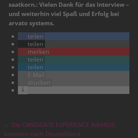
saatkorn.: Vielen Dank für das Interview –
und weiterhin viel Spaß und Erfolg bei
arvato systems.
teilen
teilen
merken
teilen
teilen
E-Mail
drucken
←
Die CANDIDATE EXPERIENCE AWARDS
kommen nach Deutschland