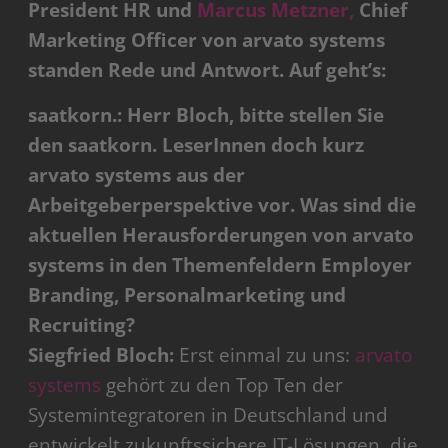
President HR und
Marcus Metzner,
Chief
Marketing Officer von arvato systems
standen Rede und Antwort. Auf geht’s:
saatkorn.: Herr Bloch, bitte stellen Sie
den saatkorn. LeserInnen doch kurz
arvato systems aus der
Arbeitgeberperspektive vor. Was sind die
aktuellen Herausforderungen von arvato
systems in den Themenfeldern Employer
Branding, Personalmarketing und
Recruiting?
Siegfried Bloch:
Erst einmal zu uns:
arvato
systems
gehört zu den Top Ten der
Systemintegratoren in Deutschland und
entwickelt zukunftssichere IT-Lösungen, die