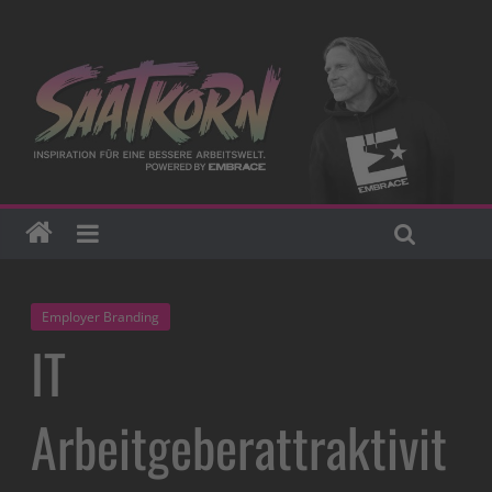
Employer Branding
IT
Arbeitgeberattraktivit