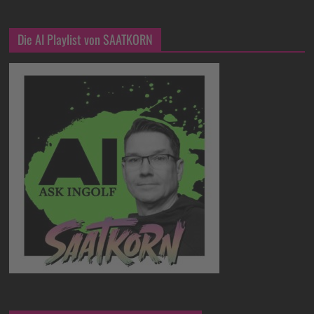
Die AI Playlist von SAATKORN