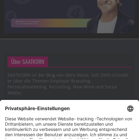
Über SAATKORN
SAATKORN ist der Blog von Gero Hesse. Seit 2009 schreibt
er über die Themen Employer Branding,
Personalmarketing, Recruiting, New Work und Social
Media.
Impressum