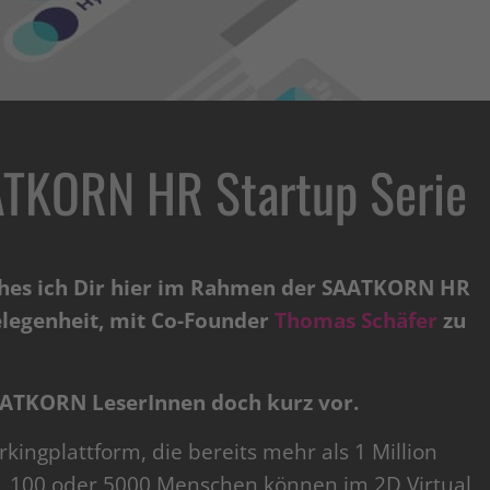
TKORN HR Startup Serie
ches ich Dir hier im Rahmen der SAATKORN HR
Gelegenheit, mit Co-Founder
Thomas Schäfer
zu
AATKORN LeserInnen doch kurz vor.
ingplattform, die bereits mehr als 1 Million
, 100 oder 5000 Menschen können im 2D Virtual