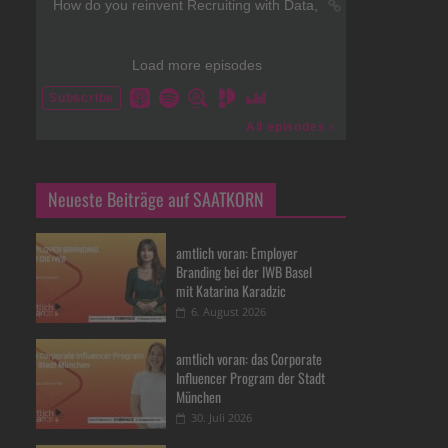
Neueste Beiträge auf SAATKORN
amtlich voran: Employer
Branding bei der IWB Basel
mit Katarina Karadzic
6. August 2026
amtlich voran: das Corporate
Influencer Program der Stadt
München
30. Juli 2026