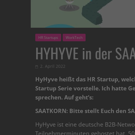
HR Startups
WorkTech
HYHYVE in der SAA
2. April 2022
HyHyve heißt das HR Startup, wel
Startup Serie vorstelle. Ich hatte 
sprechen. Auf geht’s:
SAATKORN: Bitte stellt Euch den S
HyHyve ist eine deutsche B2B-Network
Teilnehmerminuten gehostet hat. 50