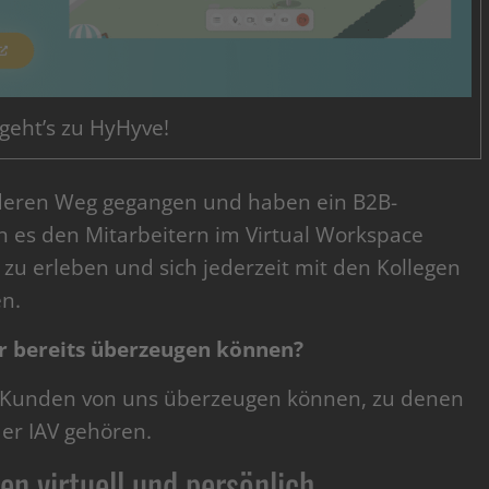
 geht’s zu HyHyve!
nderen Weg gegangen und haben ein B2B-
en es den Mitarbeitern im Virtual Workspace
u erleben und sich jederzeit mit den Kollegen
n.
 bereits überzeugen können?
 Kunden von uns überzeugen können, zu denen
er IAV gehören.
n virtuell und persönlich