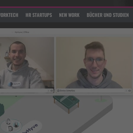
ORKTECH
HR STARTUPS
NEW WORK
BÜCHER UND STUDIEN