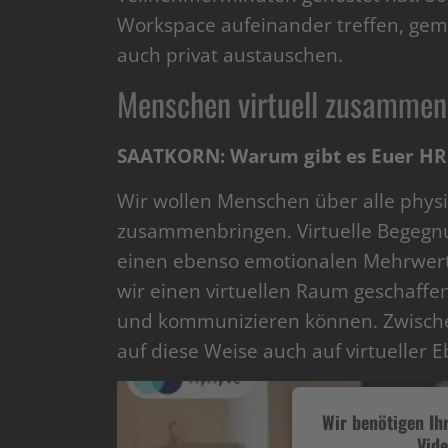
Workspace aufeinander treffen, gem
auch privat austauschen.
Menschen virtuell zusammen
SAATKORN: Warum gibt es Euer HR
Wir wollen Menschen über alle physi
zusammenbringen. Virtuelle Begegn
einen ebenso emotionalen Mehrwert
wir einen virtuellen Raum geschaff
und kommunizieren können. Zwischen
auf diese Weise auch auf virtueller E
Wir benötigen I
Vide