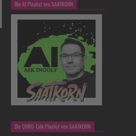
Die AI Playlist von SAATKORN
Die CHRO-Talk Playlist von SAATKORN