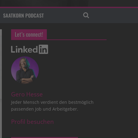
SAATKORN PODCAST
Let’s connect!
Gero Hesse
Jeder Mensch verdient den bestmöglich
passenden Job und Arbeitgeber.
Profil besuchen