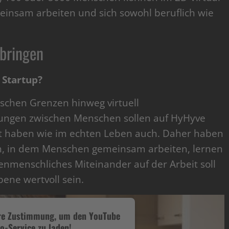
einsam arbeiten und sich sowohl beruflich wie
bringen
 Startup?
schen Grenzen hinweg virtuell
ungen zwischen Menschen sollen auf HyHyve
 haben wie im echten Leben auch. Daher haben
en, in dem Menschen gemeinsam arbeiten, lernen
menschliches Miteinander auf der Arbeit soll
bene wertvoll sein.
hre Zustimmung, um den YouTube
o-Service zu laden!