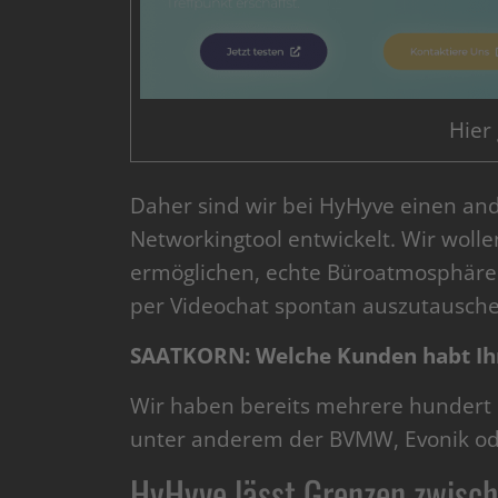
Hier
Daher sind wir bei HyHyve einen a
Networkingtool entwickelt. Wir woll
ermöglichen, echte Büroatmosphäre z
per Videochat spontan auszutausche
SAATKORN: Welche Kunden habt Ihr
Wir haben bereits mehrere hundert
unter anderem der BVMW, Evonik od
HyHyve lässt Grenzen zwische