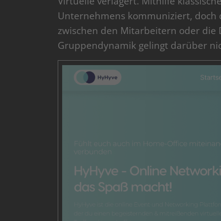
Virtuelle verlagert. Mithilfe klassis
Unternehmens kommuniziert, doch d
zwischen den Mitarbeitern oder die
Gruppendynamik gelingt darüber nich