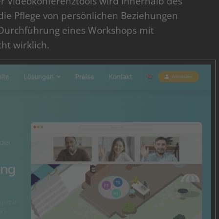
cher Videokonferenztools wird innerhalb des
ie Pflege von persönlichen Beziehungen
 Durchführung eines Workshops mit
t wirklich.