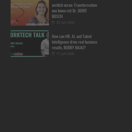
amtlich voran: Transformation
von Innen mit Dr. DORIT
BOSCH
23. Juli 2026
How can HR, AI, and Talent
Intelligence drive real business
results, BOBBY BAJAJ?
17. Juli 2026