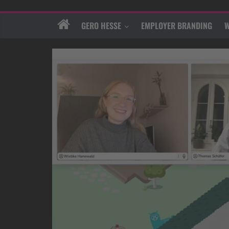
GERO HESSE
EMPLOYER BRANDING
W