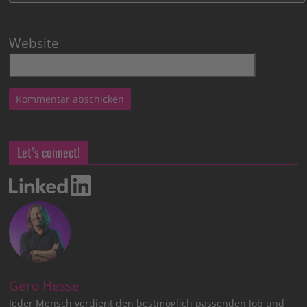
Website
Let’s connect!
Gero Hesse
Jeder Mensch verdient den bestmöglich passenden Job und