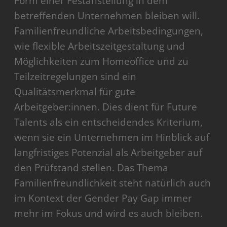
Form einer Festanstellung in dem
betreffenden Unternehmen bleiben will.
Familienfreundliche Arbeitsbedingungen,
wie flexible Arbeitszeitgestaltung und
Möglichkeiten zum Homeoffice und zu
Teilzeitregelungen sind ein
Qualitätsmerkmal für gute
Arbeitgeber:innen. Dies dient für Future
Talents als ein entscheidendes Kriterium,
wenn sie ein Unternehmen im Hinblick auf
langfristiges Potenzial als Arbeitgeber auf
den Prüfstand stellen. Das Thema
Familienfreundlichkeit steht natürlich auch
im Kontext der Gender Pay Gap immer
mehr im Fokus und wird es auch bleiben.