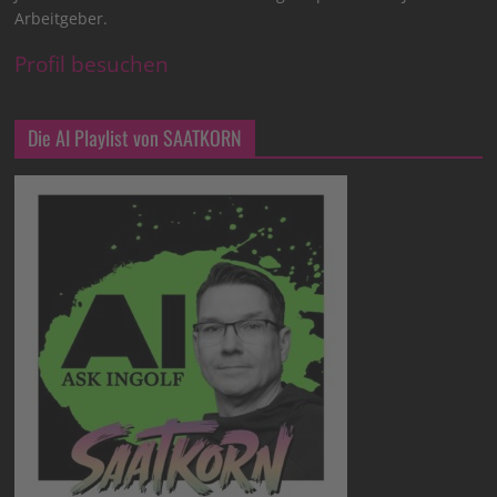
Arbeitgeber.
Profil besuchen
Die AI Playlist von SAATKORN