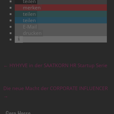
teilen
merken
teilen
teilen
E-Mail
drucken
←
HYHYVE in der SAATKORN HR Startup Serie
Die neue Macht der CORPORATE INFLUENCER
→
Gero Hesse