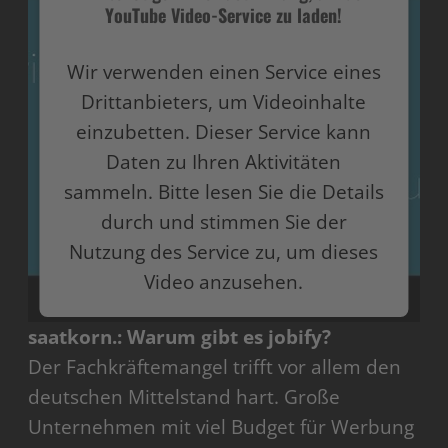
YouTube Video-Service zu laden!
Wir verwenden einen Service eines
Drittanbieters, um Videoinhalte
einzubetten. Dieser Service kann
Daten zu Ihren Aktivitäten
sammeln. Bitte lesen Sie die Details
durch und stimmen Sie der
Nutzung des Service zu, um dieses
Video anzusehen.
saatkorn.: Warum gibt es jobify?
Mehr Informationen
Der Fachkräftemangel trifft vor allem den
Akzeptieren
deutschen Mittelstand hart. Große
Unternehmen mit viel Budget für Werbung
powered by
Usercentrics Consent Management
Platform