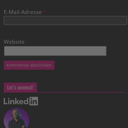
E-Mail-Adresse
*
Website
Let’s connect!