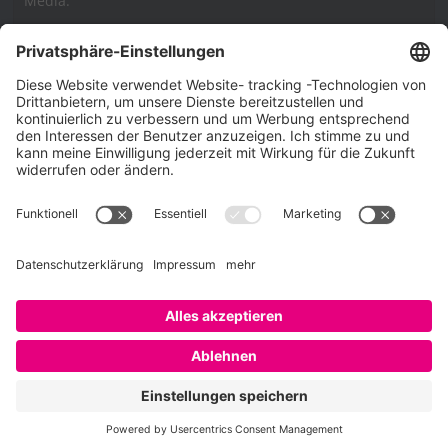
Media.
Impressum
Impressum
Datenschutzerklärung
Cookie-Richtlinie (EU)
SAATKORN – der Employer Branding Blog
Werbung auf SAATKORN
Copyright © 2026
SAATKORN