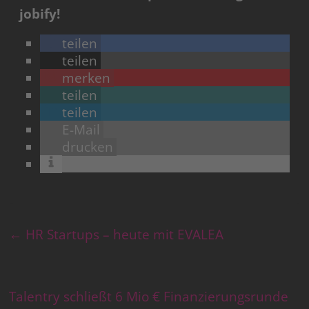
jobify!
teilen
teilen
merken
teilen
teilen
E-Mail
drucken
←
HR Startups – heute mit EVALEA
Talentry schließt 6 Mio € Finanzierungsrunde