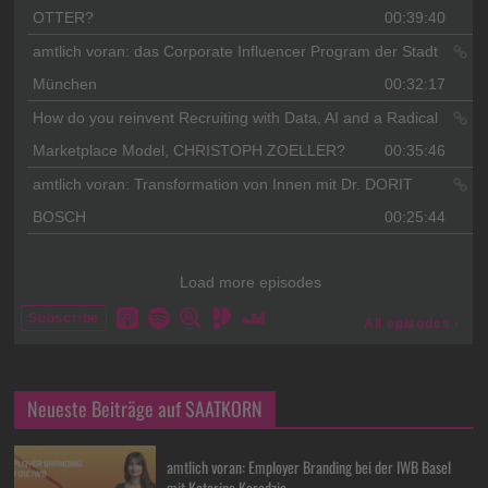
Neueste Beiträge auf SAATKORN
amtlich voran: Employer Branding bei der IWB Basel
mit Katarina Karadzic