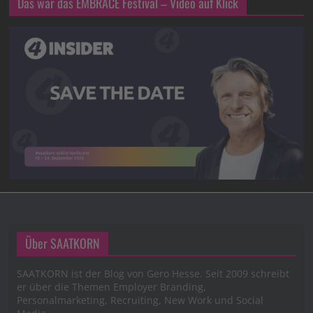
Das war das EMBRACE Festival – Video auf Klick
Über SAATKORN
SAATKORN ist der Blog von Gero Hesse. Seit 2009 schreibt
er über die Themen Employer Branding,
Personalmarketing, Recruiting, New Work und Social