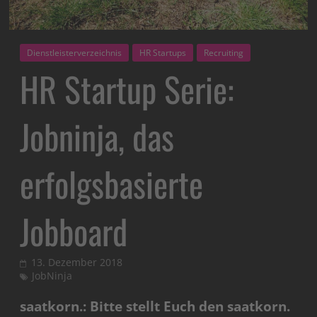
Dienstleisterverzeichnis
HR Startups
Recruiting
HR Startup Serie:
Jobninja, das
erfolgsbasierte
Jobboard
13. Dezember 2018
JobNinja
saatkorn.: Bitte stellt Euch den saatkorn.