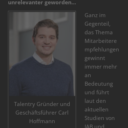
unrelevanter geworden…
Ganz im
Gegenteil,
das Thema
Mitarbeitere
mpfehlungen
gewinnt
immer mehr
an
Bedeutung
und führt
laut den
Talentry Gründer und
aktuellen
Geschäftsführer Carl
Studien von
Hoffmann
IAB und