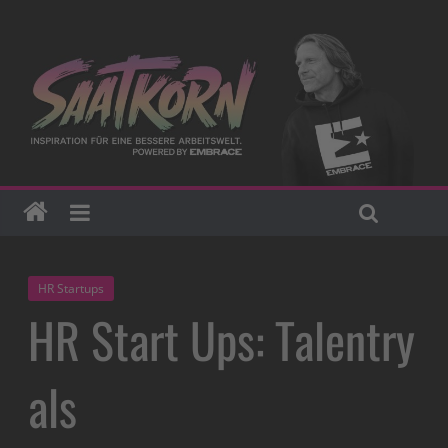
HR Startups
HR Start Ups: Talentry
als