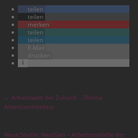
teilen
teilen
merken
teilen
teilen
E-Mail
drucken
←
Arbeitswelt der Zukunft – Thema
Arbeitsarchitektur
Neue Studie: NextGen – Arbeitsmodelle der