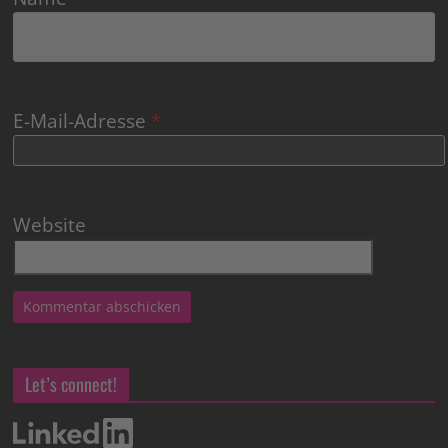
E-Mail-Adresse
*
Website
Let’s connect!