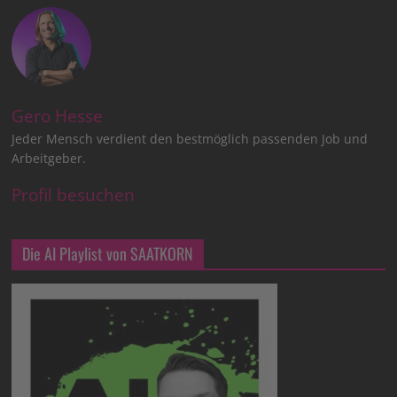
Gero Hesse
Jeder Mensch verdient den bestmöglich passenden Job und
Arbeitgeber.
Profil besuchen
Die AI Playlist von SAATKORN