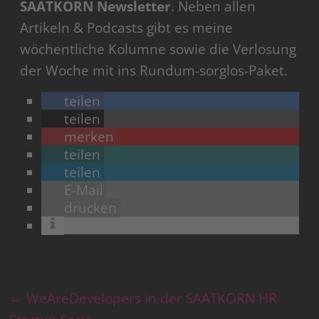
SAATKORN Newsletter
. Neben allen
Artikeln & Podcasts gibt es meine
wöchentliche Kolumne sowie die Verlosung
der Woche mit ins Rundum-sorglos-Paket.
teilen
teilen
merken
teilen
teilen
E-Mail
drucken
←
WeAreDevelopers in der SAATKORN HR