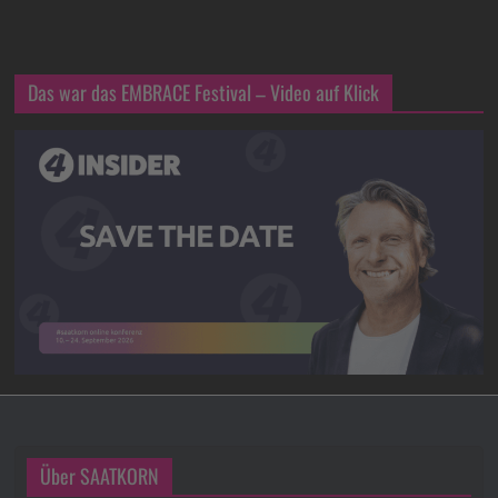
Das war das EMBRACE Festival – Video auf Klick
Über SAATKORN