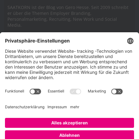
SAATKORN ist der Blog von Gero Hesse. Seit 2009 schreibt
er über die Themen Employer Branding,
Personalmarketing, Recruiting, New Work und Social
Media.
Impressum
Impressum
Datenschutzerklärung
Cookie-Richtlinie (EU)
SAATKORN – der Employer Branding Blog
Werbung auf SAATKORN