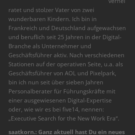
verhei
ratet und stolzer Vater von zwei
wunderbaren Kindern. Ich bin in
Frankreich und Deutschland aufgewachsen
und beruflich seit 25 Jahren in der Digital-
Branche als Unternehmer und
Geschäftsführer aktiv. Nach verschiedenen
Stationen auf der operativen Seite, u.a. als
Geschäftsführer von AOL und Pixelpark,
bin ich nun seit über sieben Jahren
Personalberater für Führungskräfte mit
einer ausgewiesenen Digital-Expertise
oder, wie wir es bei five14, nennen:
„Executive Search for the New Work Era“.
saatkorn.: Ganz aktuell hast Du ein neues