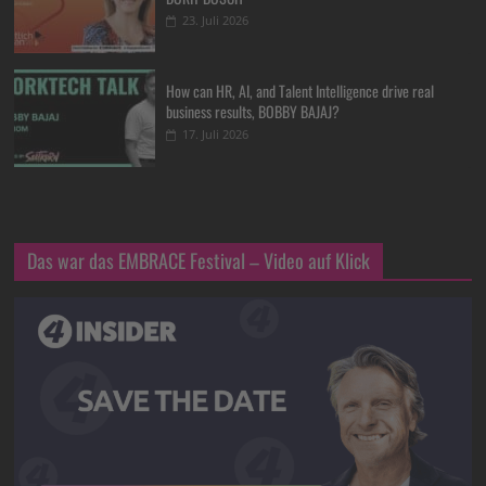
23. Juli 2026
How can HR, AI, and Talent Intelligence drive real
business results, BOBBY BAJAJ?
17. Juli 2026
Das war das EMBRACE Festival – Video auf Klick