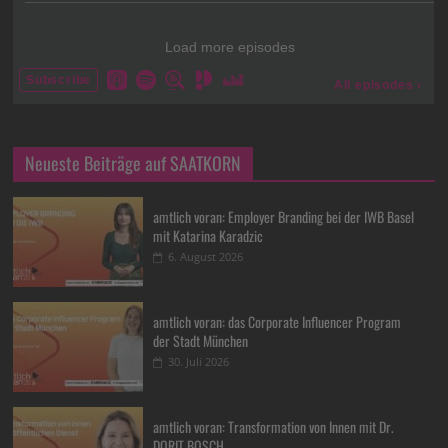
Neueste Beiträge auf SAATKORN
amtlich voran: Employer Branding bei der IWB Basel
mit Katarina Karadzic
6. August 2026
amtlich voran: das Corporate Influencer Program
der Stadt München
30. Juli 2026
amtlich voran: Transformation von Innen mit Dr.
DORIT BOSCH