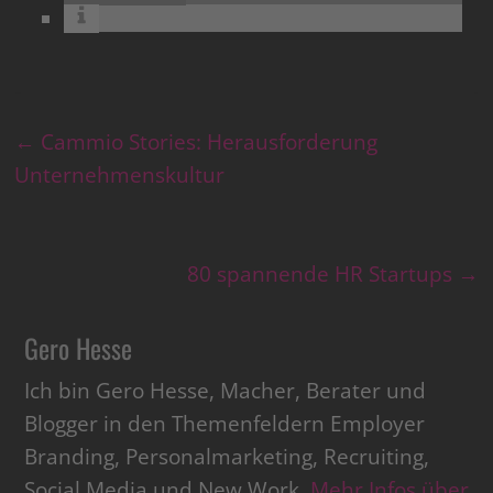
←
Cammio Stories: Herausforderung
Unternehmenskultur
80 spannende HR Startups
→
Gero Hesse
Ich bin Gero Hesse, Macher, Berater und
Blogger in den Themenfeldern Employer
Branding, Personalmarketing, Recruiting,
Social Media und New Work.
Mehr Infos über