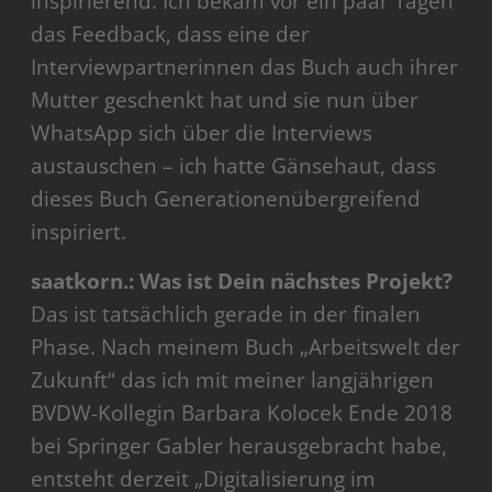
inspirierend. Ich bekam vor ein paar Tagen
das Feedback, dass eine der
Interviewpartnerinnen das Buch auch ihrer
Mutter geschenkt hat und sie nun über
WhatsApp sich über die Interviews
austauschen – ich hatte Gänsehaut, dass
dieses Buch Generationenübergreifend
inspiriert.
saatkorn.: Was ist Dein nächstes Projekt?
Das ist tatsächlich gerade in der finalen
Phase. Nach meinem Buch „Arbeitswelt der
Zukunft“ das ich mit meiner langjährigen
BVDW-Kollegin Barbara Kolocek Ende 2018
bei Springer Gabler herausgebracht habe,
entsteht derzeit „Digitalisierung im