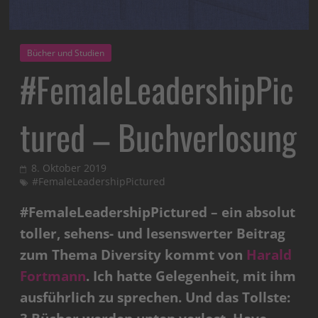
Bücher und Studien
#FemaleLeadershipPic
tured – Buchverlosung
8. Oktober 2019
#FemaleLeadershipPictured
#FemaleLeadershipPictured – ein absolut
toller, sehens- und lesenswerter Beitrag
zum Thema Diversity kommt von
Harald
Fortmann
. Ich hatte Gelegenheit, mit ihm
ausführlich zu sprechen. Und das Tollste: