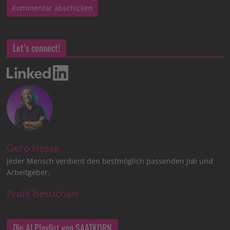
Let’s connect!
Gero Hesse
Jeder Mensch verdient den bestmöglich passenden Job und
Arbeitgeber.
Profil besuchen
Die AI Playlist von SAATKORN