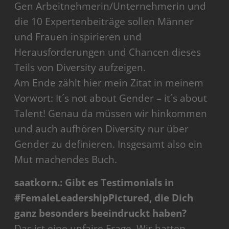
Gen Arbeitnehmerin/Unternehmerin und
die 10 Expertenbeiträge sollen Männer
und Frauen inspirieren und
Herausforderungen und Chancen dieses
Teils von Diversity aufzeigen.
Am Ende zählt hier mein Zitat in meinem
Vorwort: It´s not about Gender – it´s about
Talent! Genau da müssen wir hinkommen
und auch aufhören Diversity nur über
Gender zu definieren. Insgesamt also ein
Mut machendes Buch.
saatkorn.: Gibt es Testimonials in
#FemaleLeadershipPictured, die Dich
ganz besonders beeindruckt haben?
Das ist eine unfaire Frage. Wir hatten