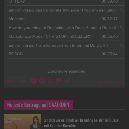
Neueste Beiträge auf SAATKORN
amtlich voran: Employer Branding bei der IWB Basel
mit Katarina Karadzic