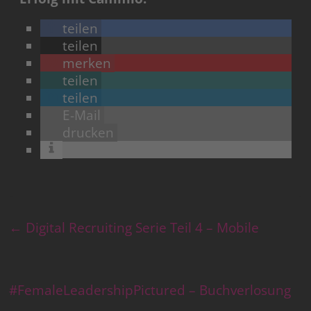
teilen
teilen
merken
teilen
teilen
E-Mail
drucken
←
Digital Recruiting Serie Teil 4 – Mobile
#FemaleLeadershipPictured – Buchverlosung