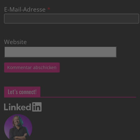
E-Mail-Adresse
*
Website
Let’s connect!