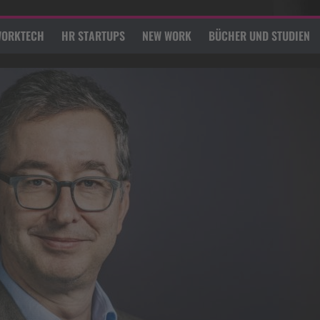
ORKTECH
HR STARTUPS
NEW WORK
BÜCHER UND STUDIEN