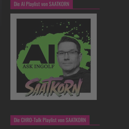
Die AI Playlist von SAATKORN
Die CHRO-Talk Playlist von SAATKORN