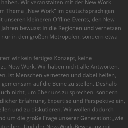
 haben. Wir veranstalten mit der New Work
zum Thema „New Work“ im deutschsprachigen
t unseren kleineren Offline-Events, den New
 Jahren bewusst in die Regionen und vernetzen
t nur in den großen Metropolen, sondern etwa
en’ wir kein fertiges Konzept, keine
k zu New Work. Wir haben nicht alle Antworten.
en, ist Menschen vernetzen und dabei helfen,
gemeinsam auf die Beine zu stellen. Deshalb
auch nicht, um über uns zu sprechen, sondern
licher Erfahrung, Expertise und Perspektive ein,
eilen und zu diskutieren. Wir wollen dadurch
und um die große Frage unserer Generation: „wie
anzutreiben. Und der New-Work-Bewegung mit