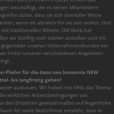
n beschäftigt, die es seinen Mitarbeitern
eifen dabei, dass sie sich sinnvoller Weise
ten, wenn sie attraktiv für sie sein wollen. Und
t mit traditionellen Mitteln. Old Work hat
len wir künftig noch stärker anstoßen und mit
r gegenüber unseren Unternehmenskunden ein
ber hinter unseren verschiedenen Angeboten
ingt.
hen Pfeiler für die dann neu benannte NEW
el- bis langfristig gehen?
 weiter ausbauen. Wir haben mit XING das Thema
die wirklichen Arbeitsbedingungen von
so den Einzelnen gewissermaßen auf Augenhöhe
aum für seine Bedürfnisse entsteht, dass er