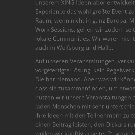
unserem XING Ideenlabor entwickelt
Experience das wohl größte Event 
Raum, wenn nicht in ganz Europa. Mi
Work Sessions, gehen wir zudem seit
lokale Communities. Wir waren nich
auch in Wolfsburg und Halle.
Auf unseren Veranstaltungen ‚verkauf
vorgefertigte Lösung, kein Regelwer
Die hat niemand. Aber was wir könn
dass sie zusammenfinden, um etwas 
nutzen wir unsere Veranstaltungen 
laden Menschen mit sehr unterschied
ihre Ideen mit den Teilnehmern zu t
einen Beitrag leisten, den Diskurs r
wollen wir künftig arbeiten?“, vor