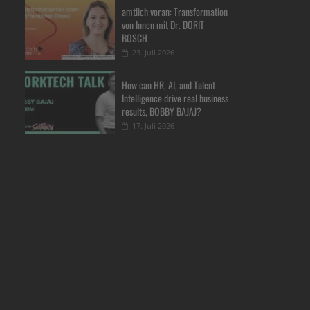
amtlich voran: Transformation
von Innen mit Dr. DORIT
BOSCH
23. Juli 2026
How can HR, AI, and Talent
Intelligence drive real business
results, BOBBY BAJAJ?
17. Juli 2026