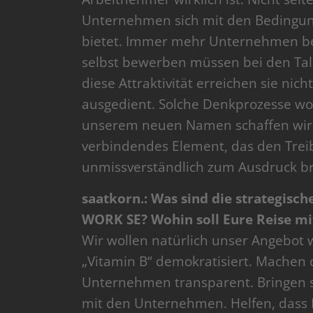
Unternehmen sich mit den Bedingunge
bietet. Immer mehr Unternehmen begr
selbst bewerben müssen bei den Talen
diese Attraktivität erreichen sie nich
ausgedient. Solche Denkprozesse wol
unserem neuen Namen schaffen wi
verbindendes Element, das den Trei
unmissverständlich zum Ausdruck br
saatkorn.: Was sind die strategisc
WORK SE? Wohin soll Eure Reise mitt
Wir wollen natürlich unser Angebot
„Vitamin B“ demokratisiert. Machen 
Unternehmen transparent. Bringen 
mit den Unternehmen. Helfen, dass R