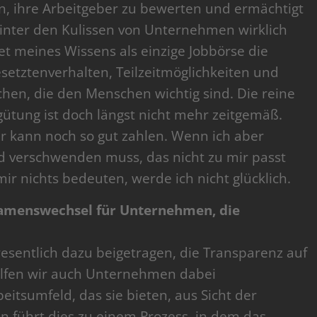
, ihre Arbeitgeber zu bewerten und ermächtigt
inter den Kulissen von Unternehmen wirklich
et meines Wissens als einzige Jobbörse die
setztenverhalten, Teilzeitmöglichkeiten und
hen, die den Menschen wichtig sind. Die reine
ütung ist doch längst nicht mehr zeitgemäß.
er kann noch so gut zahlen. Wenn ich aber
d verschwenden muss, das nicht zu mir passt
ir nichts bedeuten, werde ich nicht glücklich.
Namenswechsel für Unternehmen, die
sentlich dazu beigetragen, die Transparenz auf
elfen wir auch Unternehmen dabei
eitsumfeld, das sie bieten, aus Sicht der
ten führt dies zu einem Prozess, in dem das