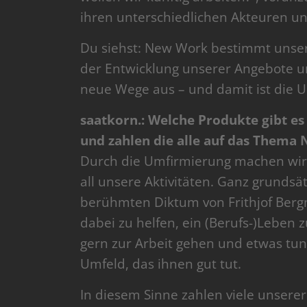
ihren unterschiedlichen Akteuren u
Du siehst: New Work bestimmt unser 
der Entwicklung unserer Angebote un
neue Wege aus – und damit ist die U
saatkorn.: Welche Produkte gibt e
und zahlen die alle auf das Thema
Durch die Umfirmierung machen wir
all unsere Aktivitäten. Ganz grundsä
berühmten Diktum von Frithjof Ber
dabei zu helfen, ein (Berufs-)Leben z
gern zur Arbeit gehen und etwas tu
Umfeld, das ihnen gut tut.
In diesem Sinne zahlen viele unserer