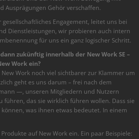
nd Ausprägungen Gehör verschaffen.
gesellschaftliches Engagement, leitet uns bei
d Dienstleistungen, wir probieren auch intern
mbenennung für uns ein ganz logischer Schritt.
s dann zukünftig innerhalb der New Work SE –
 New Work ein?
 New Work noch viel sichtbarer zur Klammer um
tzlich geht es uns darum – frei nach dem
gmann —, unseren Mitgliedern und Nutzern
u führen, das sie wirklich führen wollen. Dass sie
n können, was ihnen etwas bedeutet. In einem
 Produkte auf New Work ein. Ein paar Beispiele: