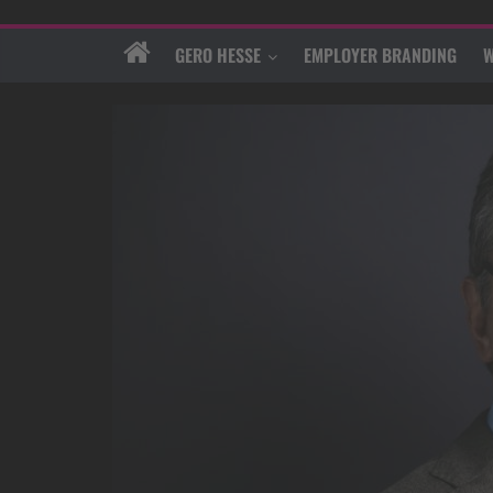
GERO HESSE
EMPLOYER BRANDING
W