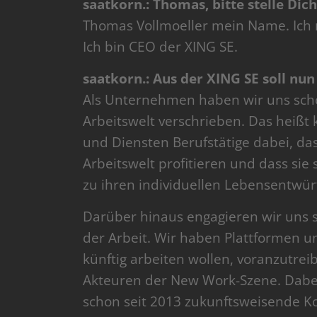
saatkorn.: Thomas, bitte stelle Dic
Thomas Vollmoeller mein Name. Ich m
Ich bin CEO der XING SE.
saatkorn.: Aus der XING SE soll 
Als Unternehmen haben wir uns schon
Arbeitswelt verschrieben. Das heißt
und Diensten Berufstätige dabei, da
Arbeitswelt profitieren und dass sie
zu ihren individuellen Lebensentwür
Darüber hinaus engagieren wir uns se
der Arbeit. Wir haben Plattformen u
künftig arbeiten wollen, voranzutr
Akteuren der New Work-Szene. Dabe
schon seit 2013 zukunftsweisende K