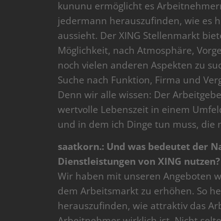
kununu ermöglicht es Arbeitnehmern
jedermann herauszufinden, wie es h
aussieht. Der XING Stellenmarkt biet
Möglichkeit, nach Atmosphäre, Vorge
noch vielen anderen Aspekten zu suc
Suche nach Funktion, Firma und Verg
Denn wir alle wissen: Der Arbeitgeb
wertvolle Lebenszeit in einem Umfel
und in dem ich Dinge tun muss, die m
saatkorn.: Und was bedeutet der 
Dienstleistungen von XING nutzen?
Wir haben mit unseren Angeboten we
dem Arbeitsmarkt zu erhöhen. So h
herauszufinden, wie attraktiv das Arb
Arbeitnehmer wirklich ist. Nicht sel