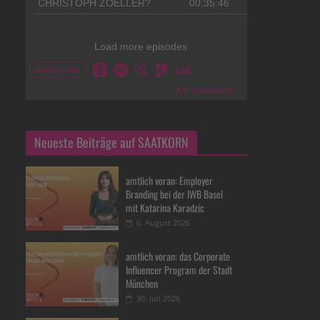
Neueste Beiträge auf SAATKORN
amtlich voran: Employer
Branding bei der IWB Basel
mit Katarina Karadzic
6. August 2026
amtlich voran: das Corporate
Influencer Program der Stadt
München
30. Juli 2026