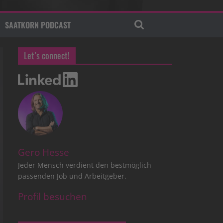
SAATKORN PODCAST
Let’s connect!
Gero Hesse
Jeder Mensch verdient den bestmöglich
passenden Job und Arbeitgeber.
Profil besuchen