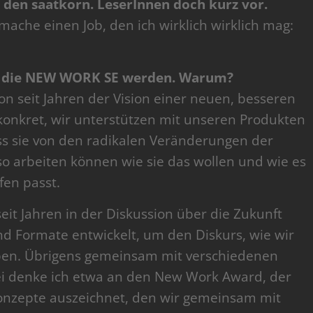
h den saatkorn. LeserInnen doch kurz vor.
ache einen Job, den ich wirklich wirklich mag:
nun die NEW WORK SE werden. Warum?
 seit Jahren der Vision einer neuen, besseren
 konkret, wir unterstützen mit unseren Produkten
ss sie von den radikalen Veränderungen der
 so arbeiten können wie sie das wollen und wie es
fen passt.
it Jahren in der Diskussion über die Zukunft
nd Formate entwickelt, um den Diskurs, wie wir
eiben. Übrigens gemeinsam mit verschiedenen
i denke ich etwa an den New Work Award, der
onzepte auszeichnet, den wir gemeinsam mit