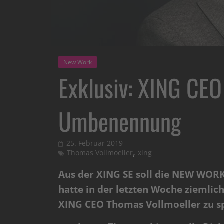
New Work
Exklusiv: XING CEO
Umbenennung
25. Februar 2019
,
Thomas Vollmoeller
xing
Aus der XING SE soll die NEW WOR
hatte in der letzten Woche ziemlich
XING CEO Thomas Vollmoeller zu sp