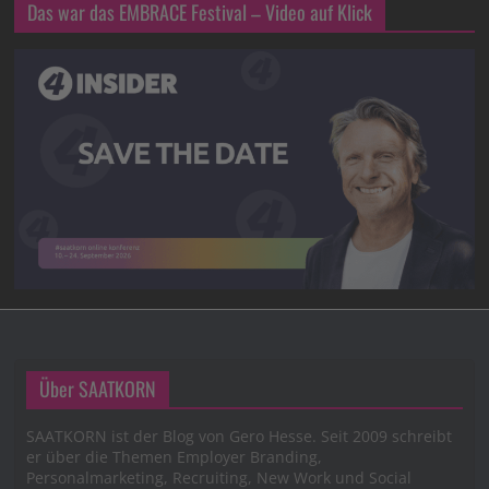
Das war das EMBRACE Festival – Video auf Klick
Über SAATKORN
SAATKORN ist der Blog von Gero Hesse. Seit 2009 schreibt
er über die Themen Employer Branding,
Personalmarketing, Recruiting, New Work und Social