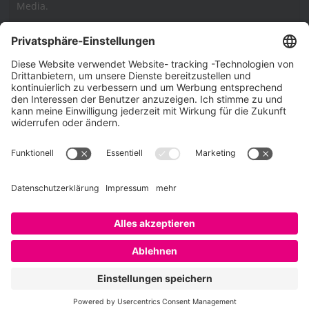
Media.
Impressum
Impressum
Datenschutzerklärung
Cookie-Richtlinie (EU)
SAATKORN – der Employer Branding Blog
Werbung auf SAATKORN
Copyright © 2026
SAATKORN