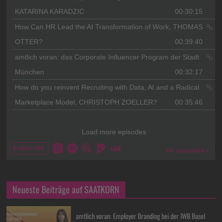
Neueste Beiträge auf SAATKORN
amtlich voran: Employer Branding bei der IWB Basel