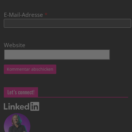
E-Mail-Adresse
*
Website
Let’s connect!