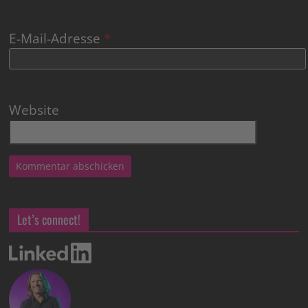
E-Mail-Adresse
*
Website
Let’s connect!