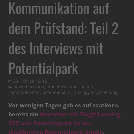
Kommunikation auf
dem Prüfstand: Teil 2
des Interviews mit
Potentialpark
23. Februar 2012
,
bewerbermanagement-systeme
online-
,
,
,
kommunikation
potentialpark
ranking
torgil lenning
Vor wenigen Tagen gab es auf saatkorn.
bereits ein
Interview mit Torgil Lenning,
CEO von Potentialpark zu der
diesjährigen Potentialpark-Studie
.