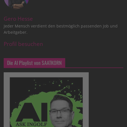
Gero Hesse
Jeder Mensch verdient den bestmöglich passenden Job und
Arbeitgeber.
Profil besuchen
Die AI Playlist von SAATKORN