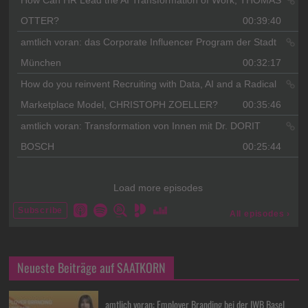
Neueste Beiträge auf SAATKORN
amtlich voran: Employer Branding bei der IWB Basel