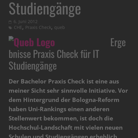
Studiengänge
6. Juni 2012
,
,
CHE
Praxis Check
queb
Erge
bnisse Praxis Check für IT
Studiengänge
Der Bachelor Praxis Check ist eine aus
meiner Sicht sehr sinnvolle Initiative. Vor
dem Hintergrund der Bologna-Reform
haben Uni-Rankings einen anderen
Stellenwert bekommen, ist doch die
Hochschul-Landschaft mit vielen neuen
Schulen und Studiengängen erheblich