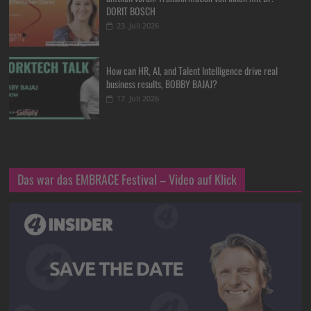
DORIT BOSCH
23. Juli 2026
How can HR, AI, and Talent Intelligence drive real
business results, BOBBY BAJAJ?
17. Juli 2026
Das war das EMBRACE Festival – Video auf Klick