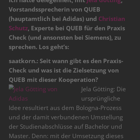
Ich hatte Gelegenheit, mit
Jela Götting
,
Vorstandssprecherin von QUEB
(hauptamtlich bei Adidas) und
Christian
Schutz
, Experte bei QUEB für den Praxis
Check (und ansonsten bei Siemens), zu
sprechen. Los geht’s:
saatkorn.: Seit wann gibt es den Praxis-
Check und was ist die Zielsetzung von
QUEB mit dieser Kooperation?
Jela Götting: Die
ursprüngliche
Idee resultiert aus dem Bologna-Prozess
und der damit verbundenen Umstellung
der Studienabschlüsse auf Bachelor und
Master. Denn: mit der Umsetzung dieses