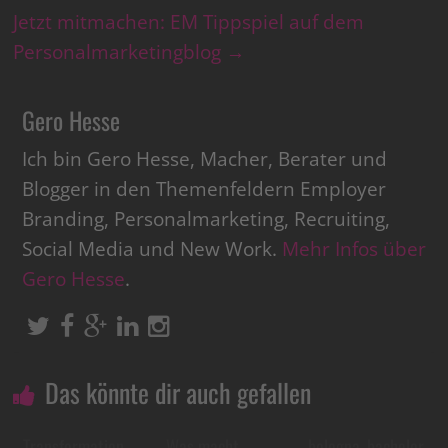
Jetzt mitmachen: EM Tippspiel auf dem
Personalmarketingblog
→
Gero Hesse
Ich bin Gero Hesse, Macher, Berater und
Blogger in den Themenfeldern Employer
Branding, Personalmarketing, Recruiting,
Social Media und New Work.
Mehr Infos über
Gero Hesse
.
Das könnte dir auch gefallen
Transformation
Was macht
bologna, bachelor