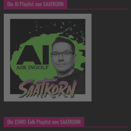
Die AI Playlist von SAATKORN
Die CHRO-Talk Playlist von SAATKORN