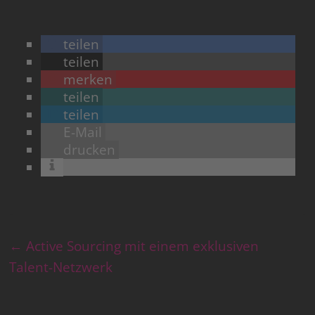
teilen
teilen
merken
teilen
teilen
E-Mail
drucken
←
Active Sourcing mit einem exklusiven
Talent-Netzwerk