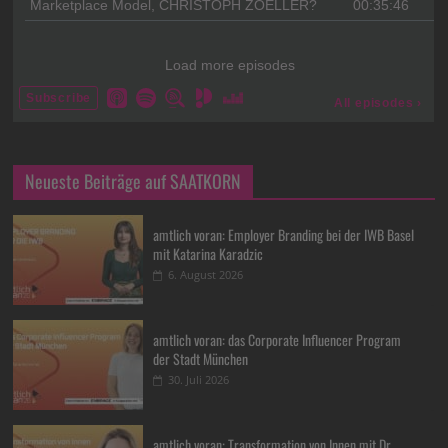
Neueste Beiträge auf SAATKORN
amtlich voran: Employer Branding bei der IWB Basel
mit Katarina Karadzic
6. August 2026
amtlich voran: das Corporate Influencer Program
der Stadt München
30. Juli 2026
amtlich voran: Transformation von Innen mit Dr.