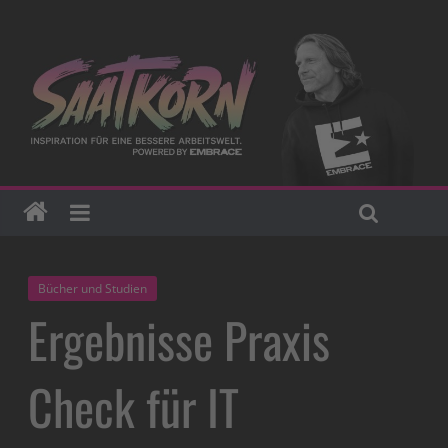
Bücher und Studien
Ergebnisse Praxis
Check für IT