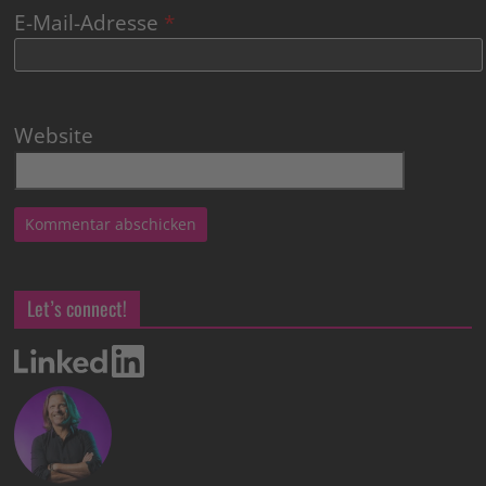
E-Mail-Adresse
*
Website
Let’s connect!