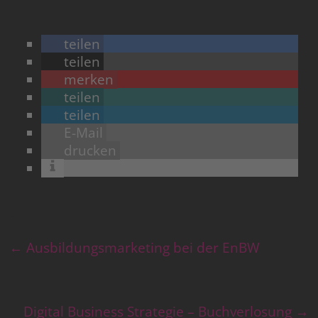
teilen
teilen
merken
teilen
teilen
E-Mail
drucken
←
Ausbildungsmarketing bei der EnBW
Digital Business Strategie – Buchverlosung
→