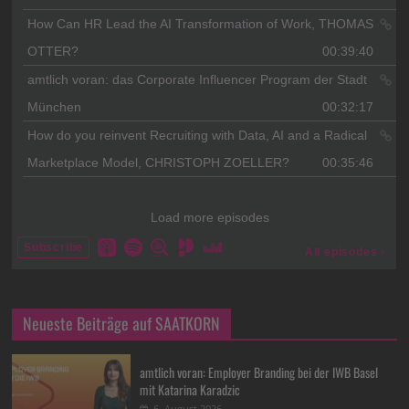
Neueste Beiträge auf SAATKORN
amtlich voran: Employer Branding bei der IWB Basel
mit Katarina Karadzic
6. August 2026