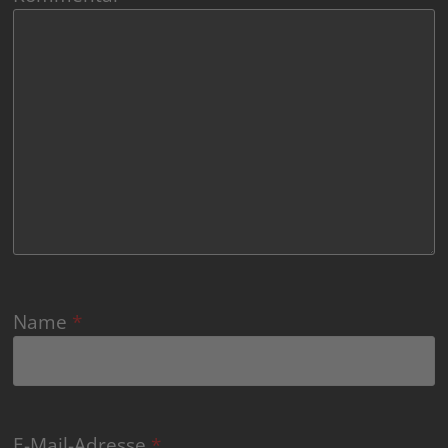
Name
*
E-Mail-Adresse
*