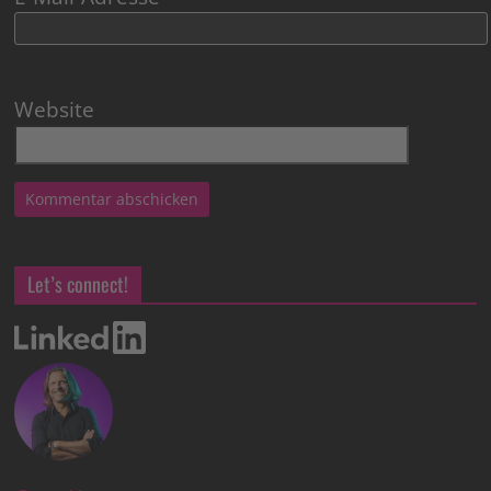
Website
Let’s connect!