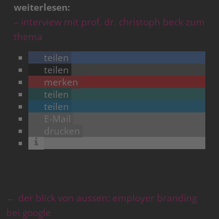
weiterlesen:
– interview mit prof. dr. christoph beck zum
thema
teilen
teilen
merken
teilen
teilen
E-Mail
drucken
←
der blick von aussen: employer branding
bei google