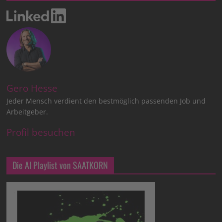
Gero Hesse
Jeder Mensch verdient den bestmöglich passenden Job und
Arbeitgeber.
Profil besuchen
Die AI Playlist von SAATKORN