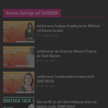
Neueste Beiträge auf SAATKORN
amtlich voran: Employer Branding bei der IWB Basel
mit Katarina Karadzic
6. August 2026
amtlich voran: das Corporate Influencer Program
der Stadt München
30. Juli 2026
amtlich voran: Transformation von Innen mit Dr.
DORIT BOSCH
23. Juli 2026
How can HR, AI, and Talent Intelligence drive real
business results, BOBBY BAJAJ?