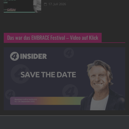
17. Juli 2026
Das war das EMBRACE Festival – Video auf Klick