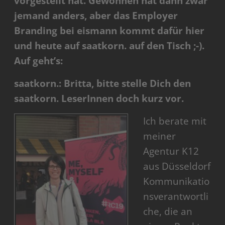
vorgestellt hat. Gewonnen hat dann zwar
jemand anders, aber das Employer
Branding bei eismann kommt dafür hier
und heute auf saatkorn. auf den Tisch ;-).
Auf geht’s:
saatkorn.: Britta, bitte stelle Dich den
saatkorn. LeserInnen doch kurz vor.
Ich berate mit
meiner
Agentur K12
aus Düsseldorf
Kommunikatio
nsverantwortli
che, die an