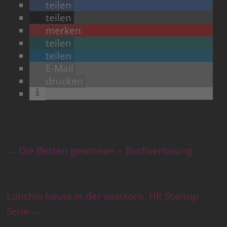
teilen
teilen
merken
teilen
teilen
E-Mail
drucken
←
Die Besten gewinnen – Buchverlosung
Lunchio heute in der saatkorn. HR Startup
Serie
→