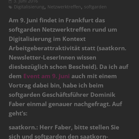
3. Juni 2016
,
,
Digitalisierung
Netzwerktreffen
softgarden
Am 9. Juni findet in Frankfurt das
softgarden Netzwerktreffen rund um
Digitalisierung im Kontext
Arbeitgeberattraktivität statt (saatkorn.
Newsletter-LeserInnen wissen
diesbezüglich schon Bescheid). Da ich auf
dem
Event am 9. Juni
auch mit einem
Vortrag dabei bin, habe ich beim
softgarden Geschäftsführer Dominik
Faber einmal genauer nachgefragt. Auf
geht’s:
saatkorn.: Herr Faber, bitte stellen Sie
sich und softgarden den saatkorn-