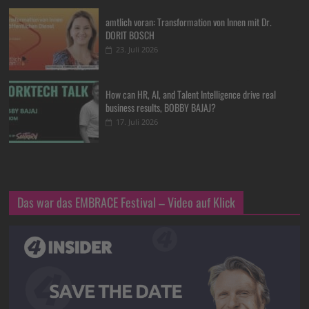
amtlich voran: Transformation von Innen mit Dr.
DORIT BOSCH
23. Juli 2026
How can HR, AI, and Talent Intelligence drive real
business results, BOBBY BAJAJ?
17. Juli 2026
Das war das EMBRACE Festival – Video auf Klick