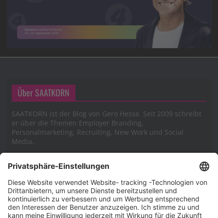
Über SAATKORN
SAATKORN ist der Blog von Gero Hesse. Seit 2009 schreibt
er über die Themen Employer Branding,
Personalmarketing, Recruiting, New Work und Social
Media.
Impressum
Impressum