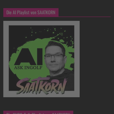
Die AI Playlist von SAATKORN