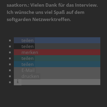
saatkorn.: Vielen Dank für das Interview.
Ich wünsche uns viel Spaß auf dem
softgarden Netzwerktreffen.
teilen
teilen
merken
teilen
teilen
E-Mail
drucken