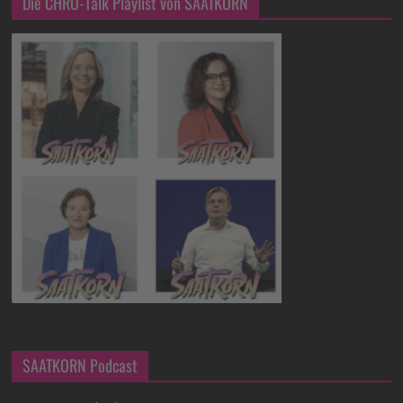
Die CHRO-Talk Playlist von SAATKORN
SAATKORN Podcast