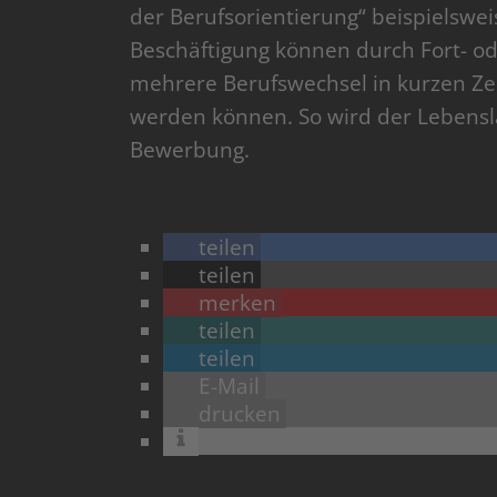
der Berufsorientierung“ beispielswei
Beschäftigung können durch Fort- o
mehrere Berufswechsel in kurzen Ze
werden können. So wird der Lebensl
Bewerbung.
teilen
teilen
merken
teilen
teilen
E-Mail
drucken