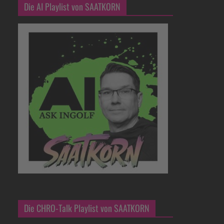
Die AI Playlist von SAATKORN
Die CHRO-Talk Playlist von SAATKORN