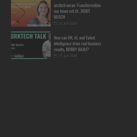
amtlich voran: Transformation
von Innen mit Dr. DORIT
BOSCH
23. Juli 2026
How can HR, AI, and Talent
→
Intelligence drive real business
results, BOBBY BAJAJ?
17. Juli 2026