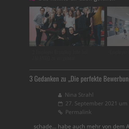
2 Employer Branding Jobs bei
Employer 
ZALANDO zu vergeben!
3 Gedanken zu „
Die perfekte Bewerbun
Nina Strahl
27. September 2021 um 
Permalink
schade… habe auch mehr von dem Ar