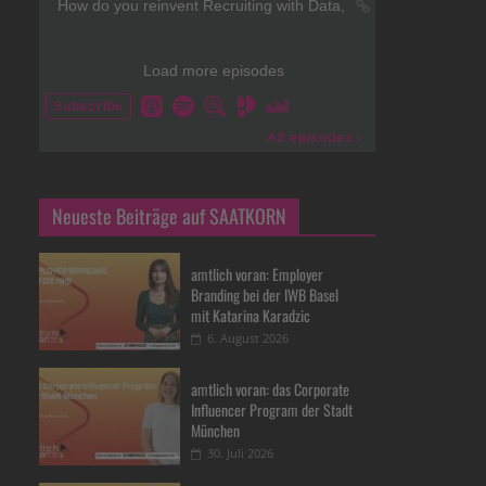
Neueste Beiträge auf SAATKORN
amtlich voran: Employer
Branding bei der IWB Basel
mit Katarina Karadzic
6. August 2026
amtlich voran: das Corporate
Influencer Program der Stadt
München
30. Juli 2026