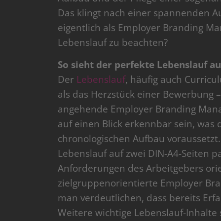
Das klingt nach einer spannenden A
eigentlich als Employer Branding Ma
Lebenslauf zu beachten?
So sieht der perfekte Lebenslauf au
Der
Lebenslauf
, häufig auch Curricu
als das Herzstück einer Bewerbung – 
angehende Employer Branding Manage
auf einen Blick erkennbar sein, wa
chronologischen Aufbau voraussetzt
Lebenslauf auf zwei DIN-A4-Seiten pa
Anforderungen des Arbeitgebers orie
zielgruppenorientierte Employer Br
man verdeutlichen, dass bereits Erf
Weitere wichtige Lebenslauf-Inhalte 