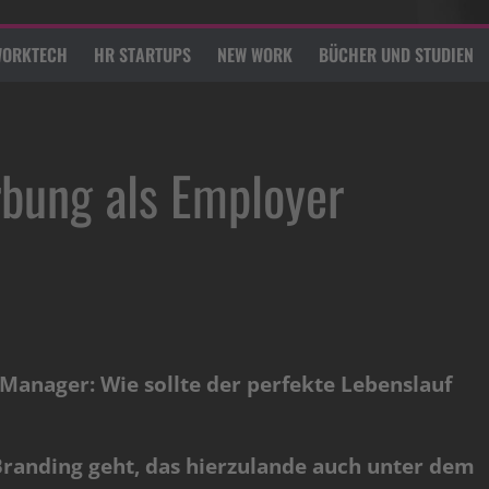
ORKTECH
HR STARTUPS
NEW WORK
BÜCHER UND STUDIEN
rbung als Employer
anager: Wie sollte der perfekte Lebenslauf
anding geht, das hierzulande auch unter dem