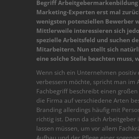
Begriff Arbeitgebermarkenbildung 
Marketing-Experten erst mal zurück
wenigsten potenziellen Bewerber wi
Mittlerweile interessieren sich j
spezielle Arbeitsfeld und suchen
Mitarbeitern. Nun stellt sich natü
eine solche Stelle beachten muss, w
Wenn sich ein Unternehmen positiv 
verbessern möchte, spricht man im 
Fachbegriff beschreibt einen groß
die Firma auf verschiedene Arten be
Branding allerdings häufig mit Perso
richtig ist. Denn da sich Arbeitgeber
lassen müssen, um vor allem Fachkrä
Aufbau und der Pflege einer sogen