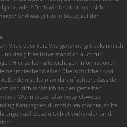
ufgabe, oder? Doch wie bewirbt man sich
nager? Und was gilt es in Bezug auf den
s
lum Vitae oder kurz Vita genannt, gilt bekanntlich
und das gilt selbstverständlich auch für
r. Hier sollten alle wichtigen Informationen
s dementsprechend einen übersichtlichen und
. Außerdem sollte man darauf achten, dass der
sst und sich inhaltlich an den gestellten
ntiert. Wenn dieser also beispielsweise
anding Kampagnen durchführen möchte, sollte
ahrungen auf diesem Gebiet vorhanden sind.
sind: