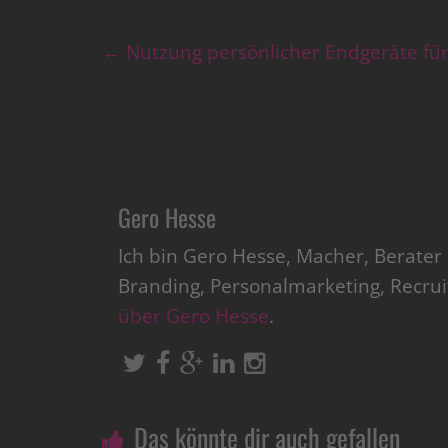
←
Nutzung persönlicher Endgeräte fü
Gero Hesse
Ich bin Gero Hesse, Macher, Berate
Branding, Personalmarketing, Recru
über Gero Hesse
.
Das könnte dir auch gefallen