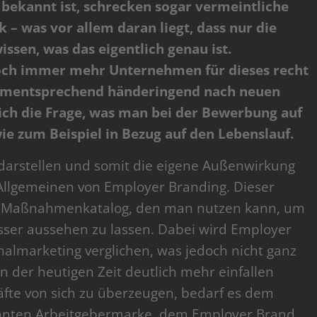
bekannt ist, schrecken sogar vermeintliche
 – was vor allem daran liegt, dass nur die
ssen, was das eigentlich genau ist.
edoch immer mehr Unternehmen für dieses recht
 dementsprechend händeringend nach neuen
rlich die Frage, was man bei der Bewerbung auf
ie zum Beispiel in Bezug auf den Lebenslauf.
darstellen und somit die eigene Außenwirkung
Allgemeinen von Employer Branding. Dieser
en Maßnahmenkatalog, den man nutzen kann, um
sser aussehen zu lassen. Dabei wird Employer
nalmarketing verglichen, was jedoch nicht ganz
 in der heutigen Zeit deutlich mehr einfallen
fte von sich zu überzeugen, bedarf es dem
annten Arbeitgebermarke, dem Employer Brand.