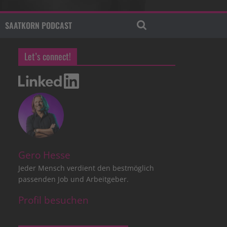
SAATKORN PODCAST
Let’s connect!
Gero Hesse
Jeder Mensch verdient den bestmöglich
passenden Job und Arbeitgeber.
Profil besuchen