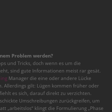
einem Problem werden?
ipps und Tricks, doch wenn es um die
ht, sind gute Informationen meist rar gesät.
ing
Manager die eine oder andere Lücke
n. Allerdings gilt: Lügen kommen früher oder
ehlt es sich, darauf direkt zu verzichten.
geschickte Umschreibungen zurückgreifen, um
att „arbeitslos“ klingt die Formulierung „Phase