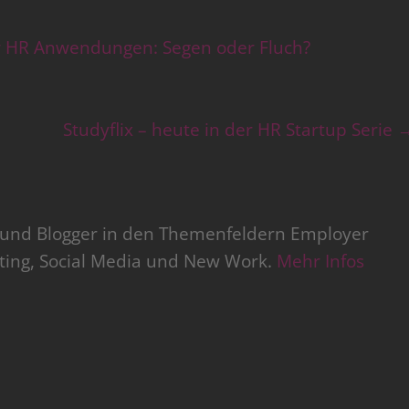
r HR Anwendungen: Segen oder Fluch?
Studyflix – heute in der HR Startup Serie
r und Blogger in den Themenfeldern Employer
iting, Social Media und New Work.
Mehr Infos