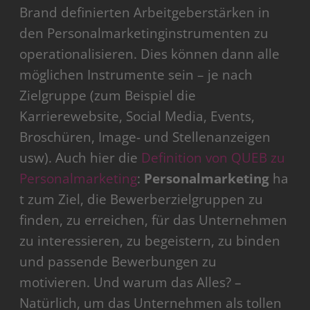
Brand definierten Arbeitgeberstärken in
den Personalmarketinginstrumenten zu
operationalisieren. Dies können dann alle
möglichen Instrumente sein – je nach
Zielgruppe (zum Beispiel die
Karrierewebsite, Social Media, Events,
Broschüren, Image- und Stellenanzeigen
usw). Auch hier die
Definition von QUEB zu
Personalmarketing
:
Personalmarketing
ha
t zum Ziel, die Bewerberzielgruppen zu
finden, zu erreichen, für das Unternehmen
zu interessieren, zu begeistern, zu binden
und passende Bewerbungen zu
motivieren. Und warum das Alles? –
Natürlich, um das Unternehmen als tollen