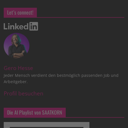
Let’s connect!
Gero Hesse
Jeder Mensch verdient den bestmöglich passenden Job und
Arbeitgeber.
Profil besuchen
Die AI Playlist von SAATKORN