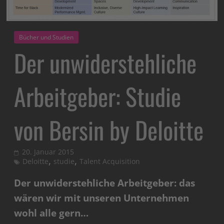
Bücher und Studien
Der unwiderstehliche
Arbeitgeber: Studie
von Bersin by Deloitte
20. Januar 2015
,
,
Deloitte
studie
Talent Acquisition
Der unwiderstehliche Arbeitgeber: das
wären wir mit unseren Unternehmen
wohl alle gern…