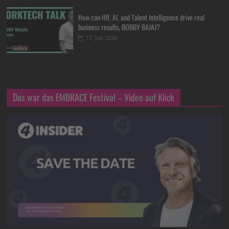
How can HR, AI, and Talent Intelligence drive real
business results, BOBBY BAJAJ?
17. Juli 2026
Das war das EMBRACE Festival – Video auf Klick