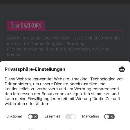
Über SAATKORN
SAATKORN ist der Blog von Gero Hesse. Seit 2009 schreibt
er über die Themen Employer Branding,
Personalmarketing, Recruiting, New Work und Social
Media.
Impressum
Impressum
Datenschutzerklärung
Cookie-Richtlinie (EU)
SAATKORN – der Employer Branding Blog