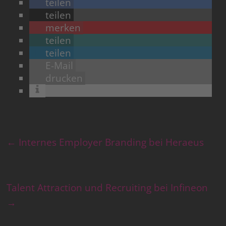
teilen
teilen
merken
teilen
teilen
E-Mail
drucken
←
Internes Employer Branding bei Heraeus
Talent Attraction und Recruiting bei Infineon
→