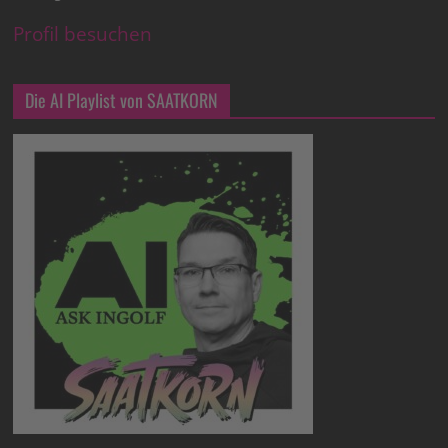
Profil besuchen
Die AI Playlist von SAATKORN