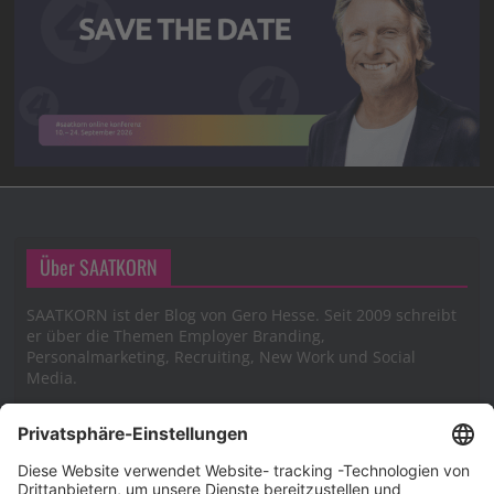
Über SAATKORN
SAATKORN ist der Blog von Gero Hesse. Seit 2009 schreibt
er über die Themen Employer Branding,
Personalmarketing, Recruiting, New Work und Social
Media.
Impressum