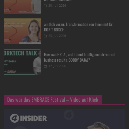
30. Juli 2026
amtlich voran: Transformation von Innen mit Dr.
DORIT BOSCH
23. Juli 2026
How can HR, AI, and Talent Intelligence drive real
business results, BOBBY BAJAJ?
17. Juli 2026
Das war das EMBRACE Festival – Video auf Klick