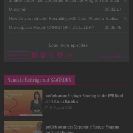
Neueste Beiträge auf SAATKORN
amtlich voran: Employer Branding bei der IWB Basel
mit Katarina Karadzic
6. August 2026
amtlich voran: das Corporate Influencer Program
der Stadt München