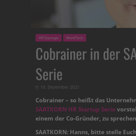
HR Startups
WorkTech
Cobrainer in der 
Serie
10. Dezember 2021
Cobrainer – so heißt das Unterneh
SAATKORN HR Startup Serie
vorste
einem der Co-Gründer, zu spreche
SAATKORN: Hanns, bitte stelle Euc