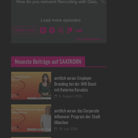
Neueste Beiträge auf SAATKORN
amtlich voran: Employer
Branding bei der IWB Basel
mit Katarina Karadzic
6. August 2026
amtlich voran: das Corporate
Influencer Program der Stadt
München
30. Juli 2026