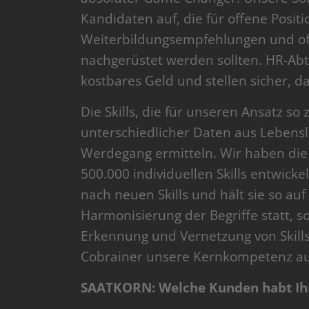
Kandidaten auf, die für offene Posit
Weiterbildungsempfehlungen und offe
nachgerüstet werden sollten. HR-Abt
kostbares Geld und stellen sicher, 
Die Skills, die für unseren Ansatz s
unterschiedlicher Daten aus Lebensl
Werdegang ermitteln. Wir haben die 
500.000 individuellen Skills entwicke
nach neuen Skills und hält sie so a
Harmonisierung der Begriffe statt, 
Erkennung und Vernetzung von Skills 
Cobrainer unsere Kernkompetenz aus
SAATKORN: Welche Kunden habt Ihr