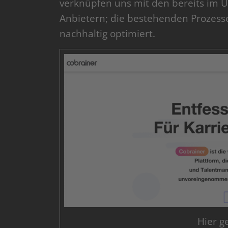
verknüpfen uns mit den bereits im
Anbietern; die bestehenden Prozess
nachhaltig optimiert.
Hier g