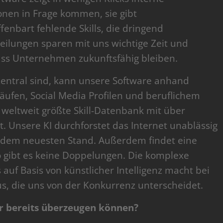
ionen in Frage kommen, sie gibt
nbart fehlende Skills, die dringend
eilungen sparen mit uns wichtige Zeit und
dass Unternehmen zukunftsfähig bleiben.
o zentral sind, kann unsere Software anhand
äufen, Social Media Profilen und beruflichem
weltweit größte Skill-Datenbank mit über
lt. Unsere KI durchforstet das Internet unablässig
uf dem neuesten Stand. Außerdem findet eine
so gibt es keine Doppelungen. Die komplexe
auf Basis von künstlicher Intelligenz macht bei
, die uns von der Konkurrenz unterscheidet.
 bereits überzeugen können?