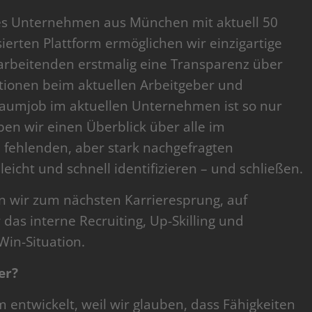
des Unternehmen aus München mit aktuell 50
ierten Plattform ermöglichen wir einzigartige
itarbeitenden erstmalig eine Transparenz über
ptionen beim aktuellen Arbeitgeber und
raumjob im aktuellen Unternehmen ist so nur
ben wir einen Überblick über alle im
fehlenden, aber stark nachgefragten
 leicht und schnell identifizieren – und schließen.
n wir zum nächsten Karrieresprung, auf
as interne Recruiting, Up-Skilling und
in-Situation.
er?
m entwickelt, weil wir glauben, dass Fähigkeiten