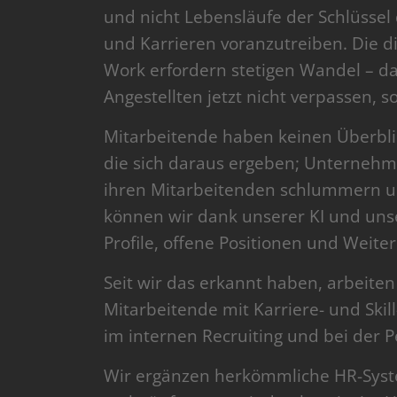
und nicht Lebensläufe der Schlüssel
und Karrieren voranzutreiben. Die di
Work erfordern stetigen Wandel – da
Angestellten jetzt nicht verpassen, s
Mitarbeitende haben keinen Überblic
die sich daraus ergeben; Unternehme
ihren Mitarbeitenden schlummern un
können wir dank unserer KI und unse
Profile, offene Positionen und Weite
Seit wir das erkannt haben, arbeiten
Mitarbeitende mit Karriere- und Sk
im internen Recruiting und bei der 
Wir ergänzen herkömmliche HR-Syst