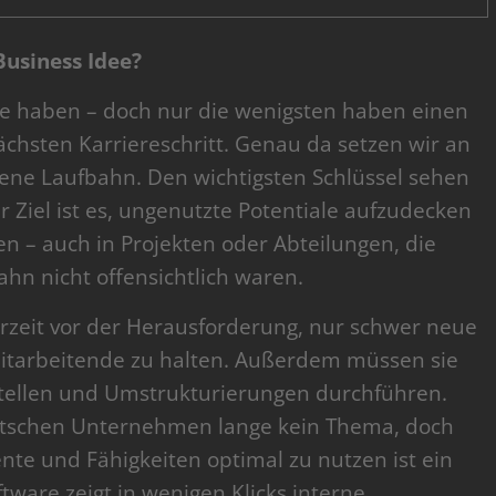
usiness Idee?
re haben – doch nur die wenigsten haben einen
chsten Karriereschritt. Genau da setzen wir an
gene Laufbahn. Den wichtigsten Schlüssel sehen
r Ziel ist es, ungenutzte Potentiale aufzudecken
n – auch in Projekten oder Abteilungen, die
hn nicht offensichtlich waren.
rzeit vor der Herausforderung, nur schwer neue
itarbeitende zu halten. Außerdem müssen sie
tellen und Umstrukturierungen durchführen.
deutschen Unternehmen lange kein Thema, doch
nte und Fähigkeiten optimal zu nutzen ist ein
ware zeigt in wenigen Klicks interne