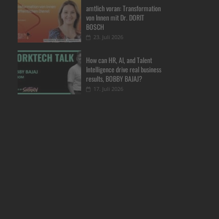
amtlich voran: Transformation
von Innen mit Dr. DORIT
BOSCH
23. Juli 2026
How can HR, AI, and Talent
Intelligence drive real business
results, BOBBY BAJAJ?
17. Juli 2026