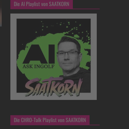
Die AI Playlist von SAATKORN
Die CHRO-Talk Playlist von SAATKORN