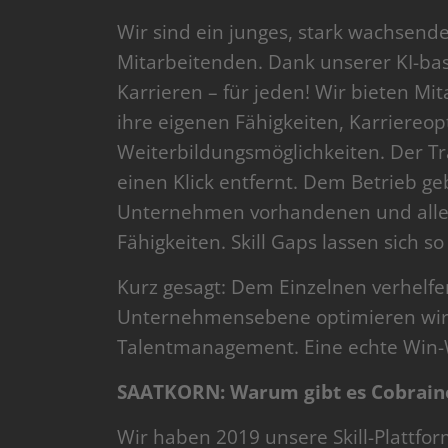
Wir sind ein junges, stark wachsen
Mitarbeitenden. Dank unserer KI-bas
Karrieren – für jeden! Wir bieten M
ihre eigenen Fähigkeiten, Karriereo
Weiterbildungsmöglichkeiten. Der T
einen Klick entfernt. Dem Betrieb ge
Unternehmen vorhandenen und alle 
Fähigkeiten. Skill Gaps lassen sich so
Kurz gesagt: Dem Einzelnen verhelfe
Unternehmensebene optimieren wir d
Talentmanagement. Eine echte Win-W
SAATKORN: Warum gibt es Cobrain
Wir haben 2019 unsere Skill-Plattfor