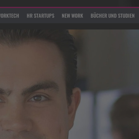
ORKTECH
HR STARTUPS
NEW WORK
BÜCHER UND STUDIEN