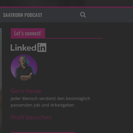
SAATKORN PODCAST
Let’s connect!
Gero Hesse
Jeder Mensch verdient den bestmöglich
passenden Job und Arbeitgeber.
Profil besuchen