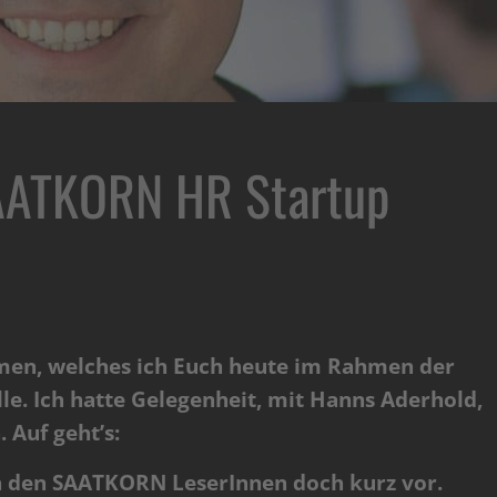
SAATKORN HR Startup
men, welches ich Euch heute im Rahmen der
lle. Ich hatte Gelegenheit, mit Hanns Aderhold,
n.
Auf geht’s:
h den SAATKORN LeserInnen doch kurz vor.