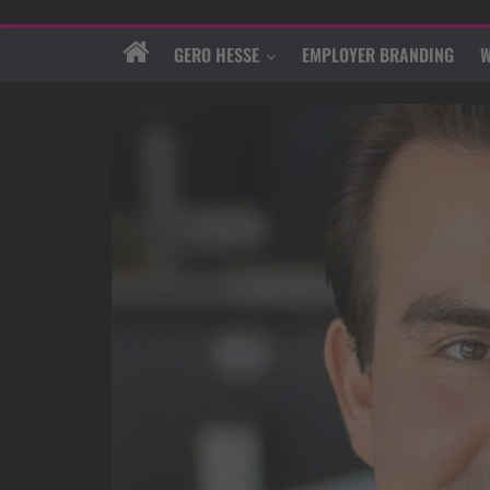
GERO HESSE
EMPLOYER BRANDING
W