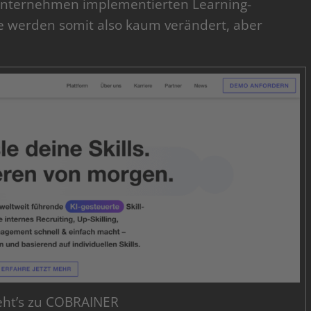
 Unternehmen implementierten Learning-
e werden somit also kaum verändert, aber
eht’s zu COBRAINER