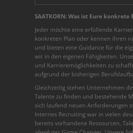
SAATKORN: Was ist Eure konkrete B
Jeder möchte eine erfüllende Karrie
konkreten Plan oder kennen ihren nä
und bieten eine Guidance für die ei
wir in den eigenen Fähigkeiten. Unse
und Karrieremöglichkeiten zu schaffe
aufgrund der bisherigen Berufslaufba
Gleichzeitig stehen Unternehmen de
Talente zu finden und bestehende M
sich laufend neuen Anforderungen s
Internes Recruiting war in vielen 
bereits vorhandene Ressourcen, Tale
absoluter Game Changer. Unsere Soft