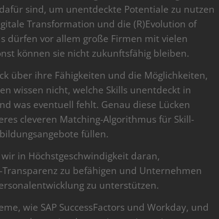
 dafür sind, um unentdeckte Potentiale zu nutzen
gitale Transformation und die (R)Evolution of
s dürfen vor allem große Firmen mit vielen
onst können sie nicht zukunftsfähig bleiben.
k über ihre Fähigkeiten und die Möglichkeiten,
n wissen nicht, welche Skills unentdeckt in
d was eventuell fehlt. Genau diese Lücken
res cleveren Matching-Algorithmus für Skill-
rbildungsangebote füllen.
 wir in Höchstgeschwindigkeit daran,
ill-Transparenz zu befähigen und Unternehmen
Personalentwicklung zu unterstützen.
eme, wie SAP SuccessFactors und Workday, und