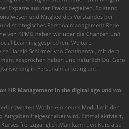
er Experte aus der Praxis begleiten. So stand
rsonalwesen und Mitglied des Vorstandes bei
g und strategisches Personalmanagement Rede
Yune von KPMG haben wir über die Chancen und
ocial Learning gesprochen. Weitere
ise Harald Schirmer von Continental, mit dem
ement gesprochen haben und natürlich Du, Gero
italisierung in Personalmarketing und
 von HR Management in the digital age und wo
h jeder zweiten Woche ein neues Modul mit den
 Aufgaben freigeschaltet wird. Einmal aktiviert,
 Kurses frei zugänglich.Man kann den Kurs also