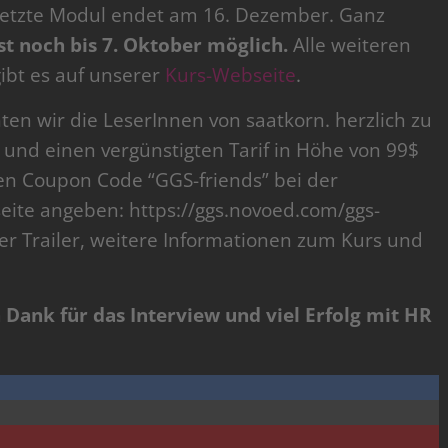
 letzte Modul endet am 16. Dezember. Ganz
t noch bis 7. Oktober möglich.
Alle weiteren
ibt es auf unserer
Kurs-Webseite
.
en wir die LeserInnen von saatkorn. herzlich zu
 und einen vergünstigten Tarif in Höhe von 99$
den Coupon Code “GGS-friends” bei der
eite angeben: https://ggs.novoed.com/ggs-
ser Trailer, weitere Informationen zum Kurs und
 Dank für das Interview und viel Erfolg mit HR