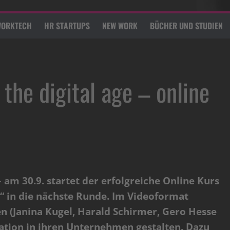
ORKTECH
HR STARTUPS
NEW WORK
BÜCHER UND STUDIEN
he digital age – online
 am 30.9. startet der erfolgreiche Online Kurs
“ in die nächste Runde. Im Videoformat
n (Janina Kugel, Harald Schirmer, Gero Hesse
rmation in ihren Unternehmen gestalten. Dazu