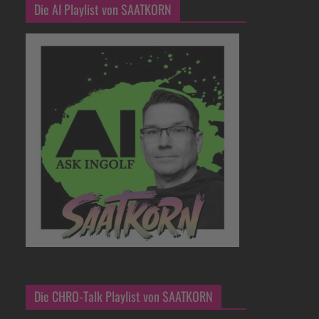
Die AI Playlist von SAATKORN
Die CHRO-Talk Playlist von SAATKORN