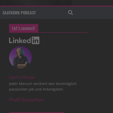
SAATKORN PODCAST
Let’s connect!
Gero Hesse
Jeder Mensch verdient den bestmöglich
passenden Job und Arbeitgeber.
Profil besuchen