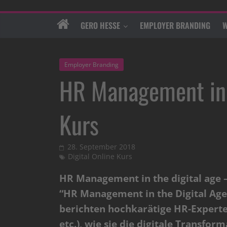
GERO HESSE
EMPLOYER BRANDING
W
Employer Branding
HR Management in t
Kurs
28. September 2018
Digital Online Kurs
HR Management in the digital age –
“HR Management in the Digital Age
berichten hochkarätige HR-Experte
etc.), wie sie die digitale Transfo