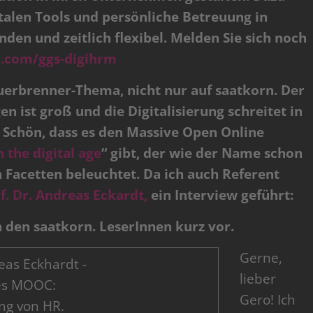
talen Tools und persönliche Betreuung in
en und zeitlich flexibel. Melden Sie sich noch
d.com/ggs-
digihrm
Dauerbrenner-Thema, nicht nur auf saatkorn. Der
 ist groß und die Digitalisierung schreitet in
 Schön, dass es den Massive Open Online
the digital age
“ gibt, der wie der Name schon
en Facetten beleuchtet. Da ich auch Referent
f. Dr. Andreas Eckardt,
ein Interview geführt:
ch den saatkorn. LeserInnen kurz vor.
Gerne,
lieber
Gero! Ich