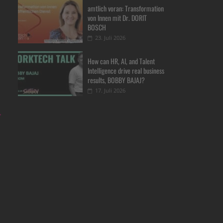
amtlich voran: Transformation
von Innen mit Dr. DORIT
BOSCH
23. Juli 2026
How can HR, AI, and Talent
Intelligence drive real business
results, BOBBY BAJAJ?
17. Juli 2026
→