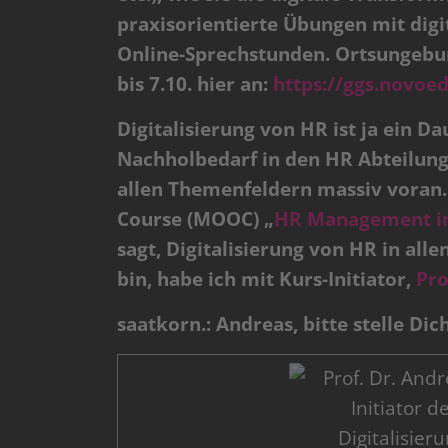
praxisorientierte Übungen mit digi
Online-Sprechstunden. Ortsungebund
bis 7.10. hier an:
https://ggs.novoe
Digitalisierung von HR ist ja ein 
Nachholbedarf in den HR Abteilungen
allen Themenfeldern massiv voran.
Course (MOOC) „
HR Management in 
sagt, Digitalisierung von HR in all
bin, habe ich mit Kurs-Initiator,
Pro
saatkorn.: Andreas, bitte stelle Di