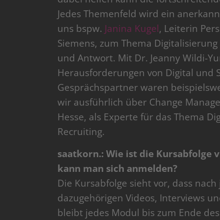
Jedes Themenfeld wird ein anerkannt
uns bspw.
Janina Kugel
, Leiterin Pe
Siemens, zum Thema Digitalisierun
und Antwort. Mit Dr. Jeanny Wildi-
Herausforderungen von Digital und S
Gesprächspartner waren beispielswe
wir ausführlich über Change Manag
Hesse, als Experte für das Thema Dig
Recruiting.
saatkorn.: Wie ist die Kursabfolge
kann man sich anmelden?
Die Kursabfolge sieht vor, dass nac
dazugehörigen Videos, Interviews und
bleibt jedes Modul bis zum Ende des