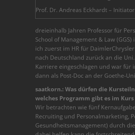
Prof. Dr. Andreas Eckhardt – Initiato
dreieinhalb Jahren Professor für 
School of Management & Law (GGS) 
ich zuerst im HR für DaimlerChrysle
nach Deutschland zurück an die Uni.
Karriere eingeschlagen und war für 
dann als Post-Doc an der Goethe-Unive
saatkorn.: Was dürfen die Kurstei
welches Programm gibt es im Kurs 
Wir betrachten wie fünf Kernaufgab
Recruiting und Personalmarketing, 
Gesundheitsmanagement) durch die D
dabei helfen kann die fortschreiten