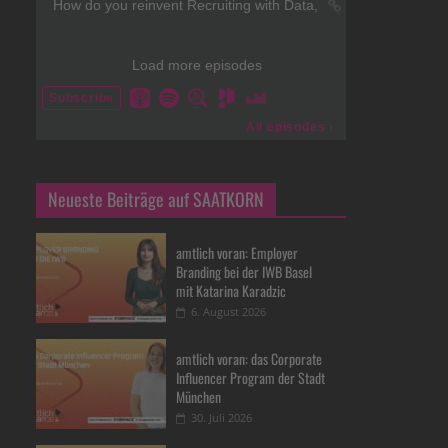
Neueste Beiträge auf SAATKORN
amtlich voran: Employer
Branding bei der IWB Basel
mit Katarina Karadzic
6. August 2026
amtlich voran: das Corporate
Influencer Program der Stadt
München
30. Juli 2026