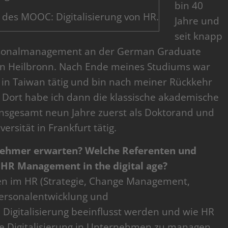
bin 40
r des MOOC: Digitalisierung von HR.
Jahre und
seit knapp
Personalmanagement an der German Graduate
in Heilbronn. Nach Ende meines Studiums war
r in Taiwan tätig und bin nach meiner Rückkehr
 Dort habe ich dann die klassische akademische
insgesamt neun Jahre zuerst als Doktorand und
rsität in Frankfurt tätig.
lnehmer erwarten? Welche Referenten und
HR Management in the digital age?
en im HR (Strategie, Change Management,
Personalentwicklung und
igitalisierung beeinflusst werden und wie HR
de Digitalisierung in Unternehmen zu managen.