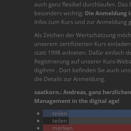
auch ganz flexibel durchlaufen. Das
besonders wichtig:
Die Anmeldung is
Infos zum Kurs und zur Anmeldung g
Als Zeichen der Wertschätzung möcht
unserem zertifizierten Kurs einladen
statt 199$ anbieten. Dafür einfach 
Registrierung auf unserer Kurs-Webs
digihrm . Dort befinden Sie auch un
die Details zur Anmeldung.
saatkorn.: Andreas, ganz herzlichen
Management in the digital age!
teilen
teilen
merken