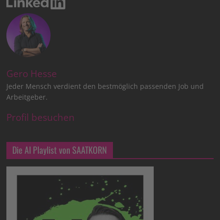
Gero Hesse
Jeder Mensch verdient den bestmöglich passenden Job und
Arbeitgeber.
Profil besuchen
Die AI Playlist von SAATKORN