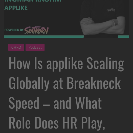
CHRO
Podcast
How Is applike Scaling
Globally at Breakneck
Speed – and What
Role Does HR Play,