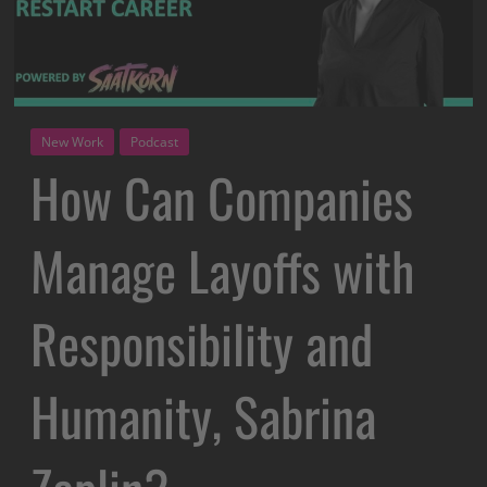
New Work
Podcast
How Can Companies
Manage Layoffs with
Responsibility and
Humanity, Sabrina