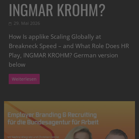
INGMAR KROHM?
29. Mai 2026
How Is applike Scaling Globally at
Breakneck Speed – and What Role Does HR
Play, INGMAR KROHM? German version
below
Weiterlesen