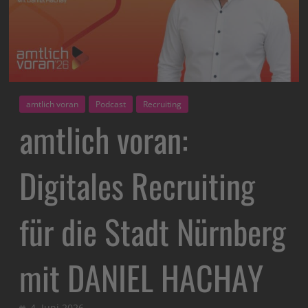
amtlich voran
Podcast
Recruiting
amtlich voran:
Digitales Recruiting
für die Stadt Nürnberg
mit DANIEL HACHAY
4. Juni 2026