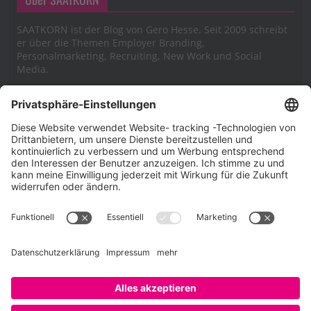
SAATKORN ist der Blog von Gero Hesse. Seit 2009 schreibt
er über die Themen Employer Branding,
Personalmarketing, Recruiting, New Work und Social
Media.
Impressum
Impressum
Datenschutzerklärung
Cookie-Richtlinie (EU)
SAATKORN – der Employer Branding Blog
Werbung auf SAATKORN