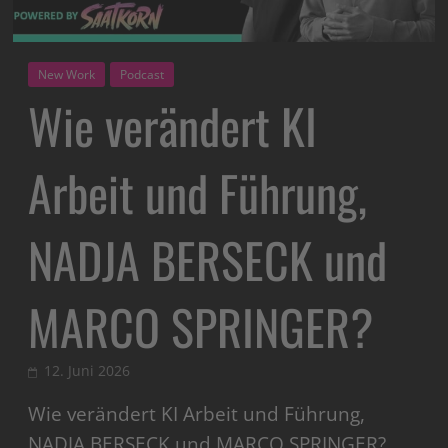
New Work
Podcast
Wie verändert KI
Arbeit und Führung,
NADJA BERSECK und
MARCO SPRINGER?
12. Juni 2026
Wie verändert KI Arbeit und Führung,
NADJA BERSECK und MARCO SPRINGER?