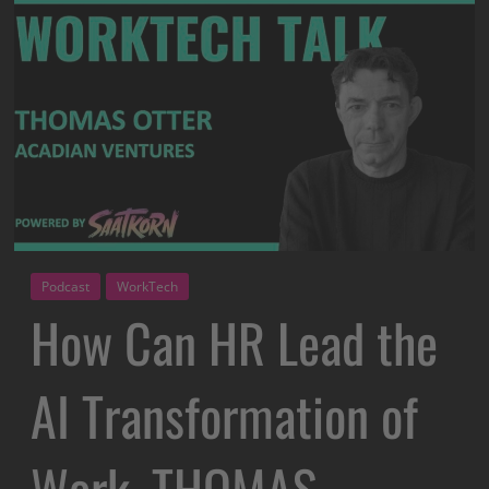
Podcast
WorkTech
How Can HR Lead the
AI Transformation of
Work, THOMAS