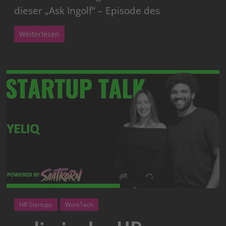
dieser „Ask Ingolf“ – Episode des
Weiterlesen
HR Startups
WorkTech