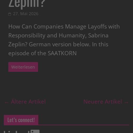
Zeplin?
27. Mai 2026
How Can Companies Manage Layoffs with
Responsibility and Humanity, Sabrina
Zeplin? German version below. In this
episode of the SAATKORN
Weiterlesen
← Ältere Artikel
Neuere Artikel →
Let’s connect!