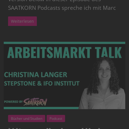
SAATKORN Podcasts spreche ich mit Marc
Weiterlesen
Bücher und Studien
Podcast