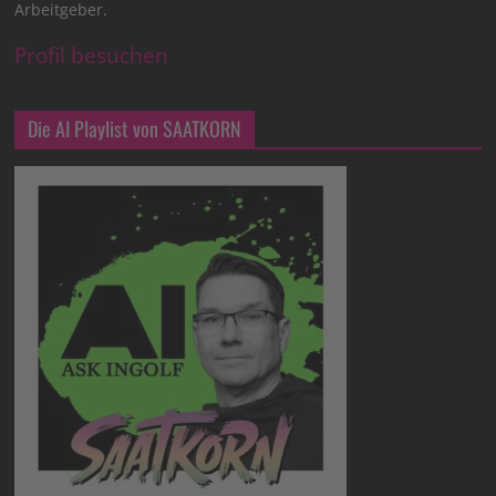
Arbeitgeber.
Profil besuchen
Die AI Playlist von SAATKORN