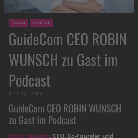
Podcast
WorkTech
GuideCom CEO ROBIN
WUNSCH zu Gast im
Podcast
11. April 2025
GuideCom CEO ROBIN WUNSCH
zu Gast im Podcast
Robin Wunsch
, CEO, Co-Founder und