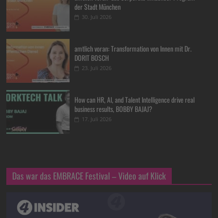
der Stadt München
30. Juli 2026
amtlich voran: Transformation von Innen mit Dr.
DORIT BOSCH
23. Juli 2026
How can HR, AI, and Talent Intelligence drive real
business results, BOBBY BAJAJ?
17. Juli 2026
Das war das EMBRACE Festival – Video auf Klick