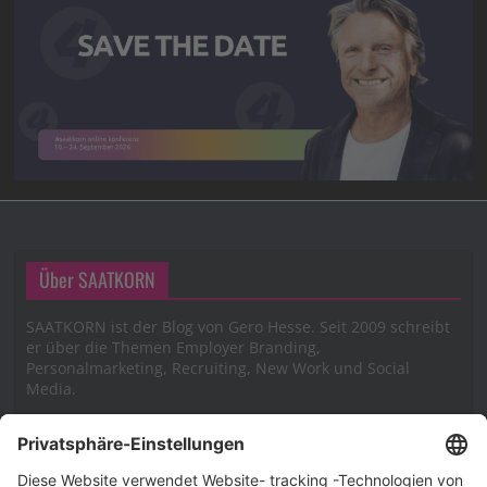
Über SAATKORN
SAATKORN ist der Blog von Gero Hesse. Seit 2009 schreibt
er über die Themen Employer Branding,
Personalmarketing, Recruiting, New Work und Social
Media.