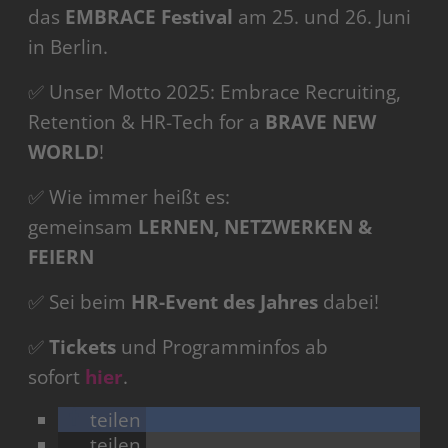
das
EMBRACE Festival
am 25. und 26. Juni
in Berlin.
✅ Unser Motto 2025: Embrace Recruiting,
Retention & HR-Tech for a
BRAVE NEW
WORLD
!
✅ Wie immer heißt es:
gemeinsam
LERNEN, NETZWERKEN &
FEIERN
✅ Sei beim
HR-Event des Jahres
dabei!
✅
Tickets
und Programminfos ab
sofort
hier
.
teilen
teilen