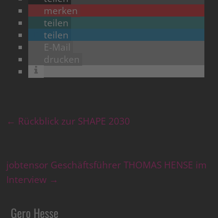
merken
teilen
teilen
E-Mail
drucken
←
Rückblick zur SHAPE 2030
jobtensor Geschäftsführer THOMAS HENSE im
Interview
→
Gero Hesse