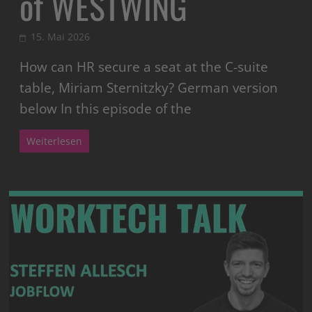
of WESTWING
15. Mai 2026
How can HR secure a seat at the C-suite
table, Miriam Sternitzky? German version
below In this episode of the
Weiterlesen