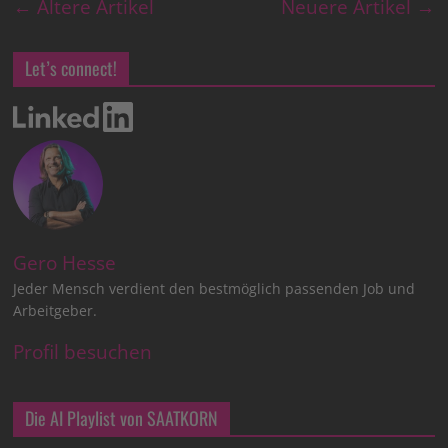
← Ältere Artikel
Neuere Artikel →
Let’s connect!
Gero Hesse
Jeder Mensch verdient den bestmöglich passenden Job und
Arbeitgeber.
Profil besuchen
Die AI Playlist von SAATKORN