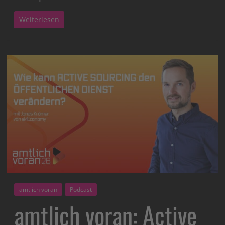
Weiterlesen
amtlich voran
Podcast
amtlich voran: Active