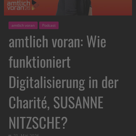
amtlich voran
Podcast
amtlich voran: Wie
funktioniert
Digitalisierung in der
Charité, SUSANNE
NITZSCHE?
21. Mai 2026