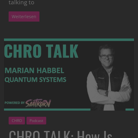
talking to
Weiterlesen
CHRO
Podcast
CHRO TALK: How Is