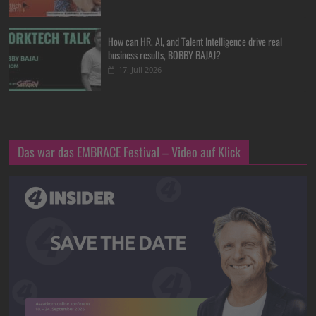
How can HR, AI, and Talent Intelligence drive real
business results, BOBBY BAJAJ?
17. Juli 2026
Das war das EMBRACE Festival – Video auf Klick