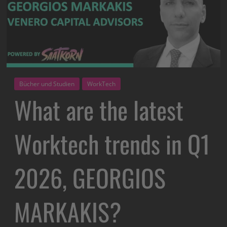
Bücher und Studien
WorkTech
What are the latest
Worktech trends in Q1
2026, GEORGIOS
MARKAKIS?