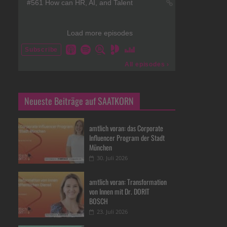
Neueste Beiträge auf SAATKORN
amtlich voran: das Corporate
Influencer Program der Stadt
München
30. Juli 2026
amtlich voran: Transformation
von Innen mit Dr. DORIT
BOSCH
23. Juli 2026