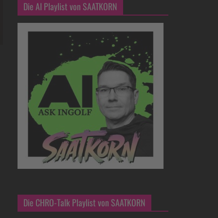
Die AI Playlist von SAATKORN
Die CHRO-Talk Playlist von SAATKORN