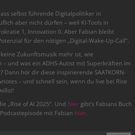
ass selbst führende Digitalpolitiker in
flich aber nicht dürfen – weil KI-Tools in
okratie 1, Innovation 0. Aber Fabian bleibt
otenzial für den nötigen „Digital-Wake-Up-Call“.
 keine Zukunftsmusik mehr ist, wie
 – und was ein ADHS-Autist mit Superkräften im
t? Dann hör dir diese inspirierende SAATKORN-
notes – und schnell sein, wenn du live bei Rise
illst!
die „Rise of AI 2025“. Und
hier
gibt’s Fabians Buch
N Podcastepisode mit Fabian
hier
.