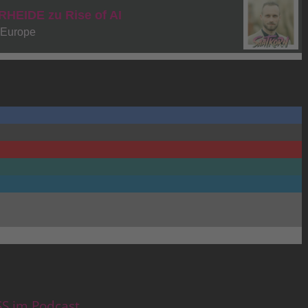
S im Podcast