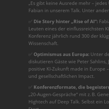
„Es gibt keine Ausrede mehr – jedes 
Fabian in unserem Talk. Unter ande
✅
Die Story hinter „Rise of AI“:
Fabi
Leuten eines der einflussreichsten 
Konferenz jährlich rund 300 der klüg
Wissenschaft.
✅
Optimismus aus Europa:
Unter de
diskutieren Gäste wie Peter Sahlins, 
positive KI-Zukunft made in Europe –
und gesellschaftlichen Impact.
✅
Konferenzformate, die begeister
„20-Augen-Gespräche“ mit z. B. Genera
Hightech auf Deep Talk. Selbst ein L