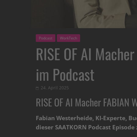
Podcast
WorkTech
RISE OF AI Mache
im Podcast
24. April 2025
RISE OF AI Macher FABIAN 
Fabian Westerheide, KI-Experte, Bu
dieser SAATKORN Podcast Episode z