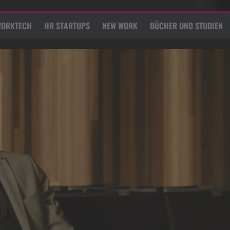
ORKTECH
HR STARTUPS
NEW WORK
BÜCHER UND STUDIEN