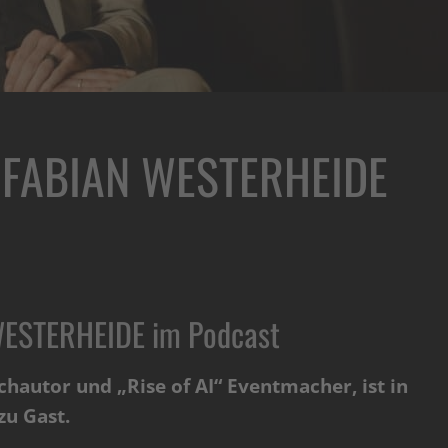
r FABIAN WESTERHEIDE
WESTERHEIDE im Podcast
chautor und „Rise of AI“ Eventmacher, ist in
u Gast.