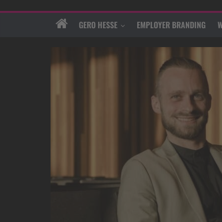
GERO HESSE
EMPLOYER BRANDING
W