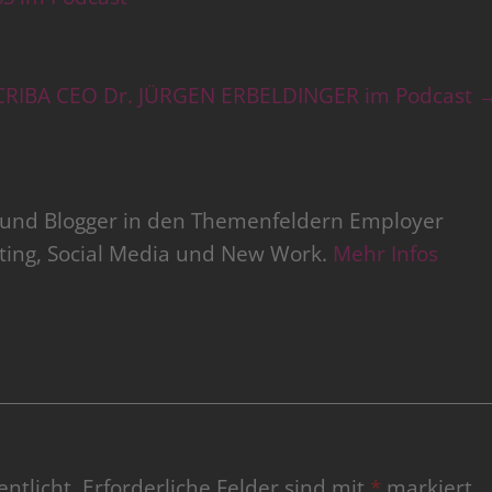
CRIBA CEO Dr. JÜRGEN ERBELDINGER im Podcast
r und Blogger in den Themenfeldern Employer
iting, Social Media und New Work.
Mehr Infos
ntlicht.
Erforderliche Felder sind mit
*
markiert