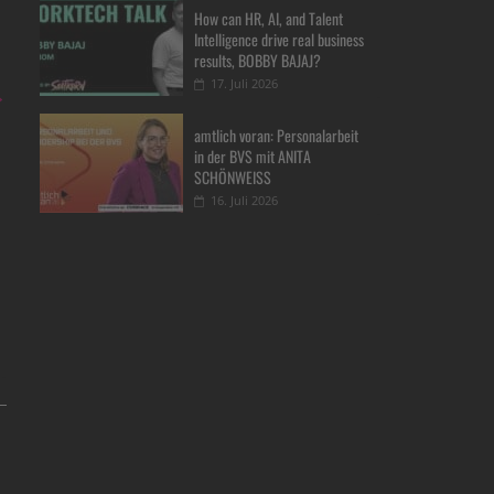
How can HR, AI, and Talent
Intelligence drive real business
results, BOBBY BAJAJ?
17. Juli 2026
→
amtlich voran: Personalarbeit
in der BVS mit ANITA
SCHÖNWEISS
16. Juli 2026