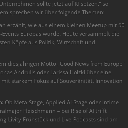
Unternehmen sollte jetzt auf KI setzen.“ so
rem sprechen wir über folgende Themen:
an erzählt, wie aus einem kleinen Meetup mit 50
KI-Events Europas wurde. Heute versammelt die
sten Köpfe aus Politik, Wirtschaft und
m diesjährigen Motto „Good News from Europe“
Jonas Andrulis oder Larissa Holzki über eine
 mit starkem Fokus auf Souveränität, Innovation
n:
Ob Meta-Stage, Applied AI-Stage oder intime
lmajor Fleischmann – bei Rise of AI trifft
ong-Livity-Frühstück und Live-Podcasts sind am