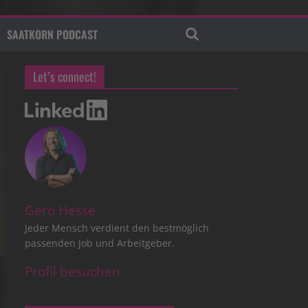
SAATKORN PODCAST
Let’s connect!
Gero Hesse
Jeder Mensch verdient den bestmöglich
passenden Job und Arbeitgeber.
Profil besuchen