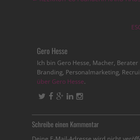
ES
Gero Hesse
Ich bin Gero Hesse, Macher, Berate
Branding, Personalmarketing, Recru
über Gero Hesse
.
Schreibe einen Kommentar
Deine E-Mail-Adresse wird nicht veröffe