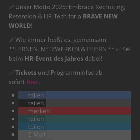
✅ Unser Motto 2025: Embrace Recruiting,
Retention & HR-Tech for a
BRAVE NEW
WORLD
!
✅ Wie immer heißt es: gemeinsam
**LERNEN, NETZWERKEN & FEIERN ** ✅ Sei
beim
HR-Event des Jahres
dabei!
✅
Tickets
und Programminfos ab
sofort
hier
.
teilen
teilen
merken
teilen
teilen
E-Mail