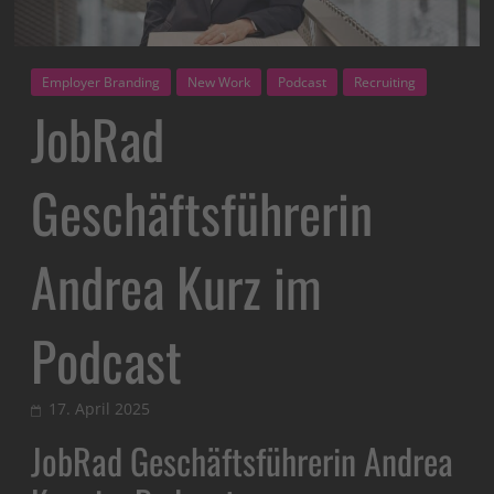
Employer Branding
New Work
Podcast
Recruiting
JobRad
Geschäftsführerin
Andrea Kurz im
Podcast
17. April 2025
JobRad Geschäftsführerin Andrea