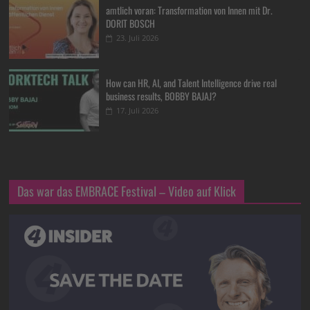
amtlich voran: Transformation von Innen mit Dr.
DORIT BOSCH
23. Juli 2026
How can HR, AI, and Talent Intelligence drive real
business results, BOBBY BAJAJ?
17. Juli 2026
Das war das EMBRACE Festival – Video auf Klick