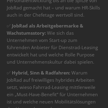
Personalentwicklung bis an die Spitze von
JobRad gemacht hat – und warum HR-Skills
auch in der Chefetage wertvoll sind.
✅
JobRad als Arbeitgebermarke &
Wachstumsstory:
Wie sich das
Unternehmen vom Start-up zum
führenden Anbieter für Dienstrad-Leasing
entwickelt hat und welche Rolle Purpose
und Unternehmenskultur dabei spielen.
✅
Hybrid, Sinn & Radfahren:
Warum
JobRad auf freiwilliges hybrides Arbeiten
setzt, wieso Fahrrad-Leasing mittlerweile
ein „Must-Have-Benefit“ für Unternehmen
ist und welche neuen Mobilitätslösungen