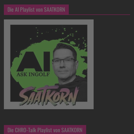
Die AI Playlist von SAATKORN
Die CHRO-Talk Playlist von SAATKORN