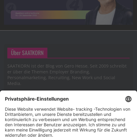
Über SAATKORN
SAATKORN ist der Blog von Gero Hesse. Seit 2009 schreibt
er über die Themen Employer Branding,
Personalmarketing, Recruiting, New Work und Social
Media.
Impressum
Impressum