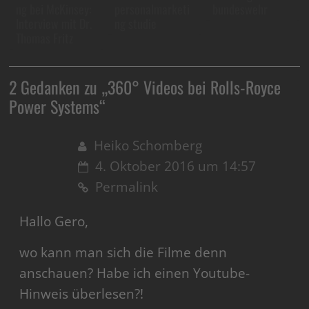
ng bei McKinsey:
personalmarketi
bundeswehr
Interview mit Dr.
ng studie
Thomas Fritz
2 Gedanken zu „
360° Videos bei Rolls-Royce
Power Systems
“
Heiko Schomberg
4. Oktober 2016 um 14:57
Permalink
Hallo Gero,
wo kann man sich die Filme denn
anschauen? Habe ich einen Youtube-
Hinweis überlesen?!