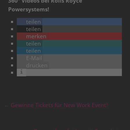
360° Videos bei Rolls Royce
Powersystems!
teilen
teilen
merken
teilen
teilen
E-Mail
drucken
←
Gewinne Tickets für New Work Event!