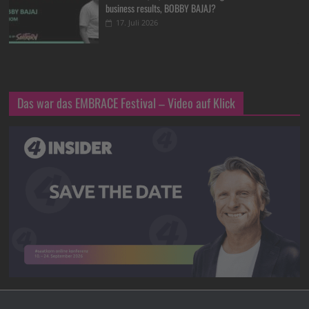
business results, BOBBY BAJAJ?
17. Juli 2026
Das war das EMBRACE Festival – Video auf Klick