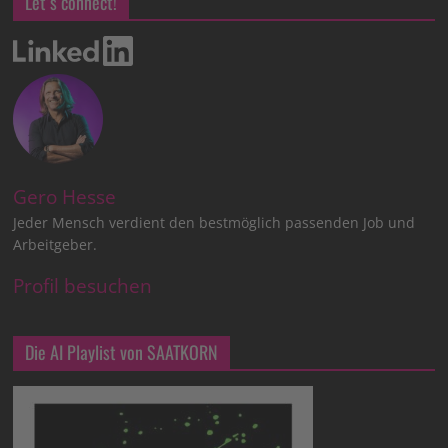
Let’s connect!
Gero Hesse
Jeder Mensch verdient den bestmöglich passenden Job und
Arbeitgeber.
Profil besuchen
Die AI Playlist von SAATKORN