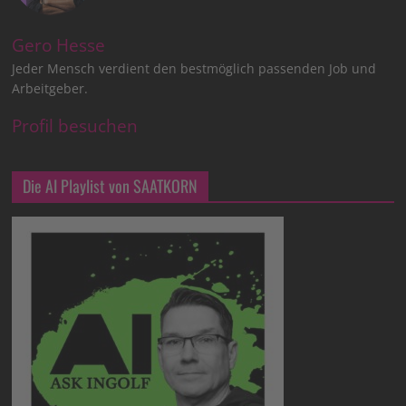
Gero Hesse
Jeder Mensch verdient den bestmöglich passenden Job und
Arbeitgeber.
Profil besuchen
Die AI Playlist von SAATKORN