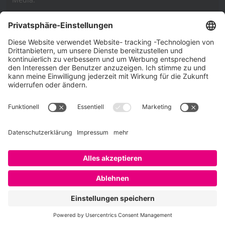
Impressum
Impressum
Datenschutzerklärung
Cookie-Richtlinie (EU)
SAATKORN – der Employer Branding Blog
Werbung auf SAATKORN
Copyright © 2026
SAATKORN