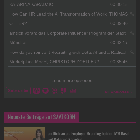
Neueste Beiträge auf SAATKORN
amtlich voran: Employer Branding bei der IWB Basel
mit Katarina Karadzic