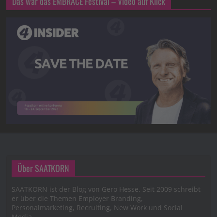
Das war das EMBRACE Festival – Video auf Klick
Über SAATKORN
SAATKORN ist der Blog von Gero Hesse. Seit 2009 schreibt
er über die Themen Employer Branding,
Personalmarketing, Recruiting, New Work und Social
Media.