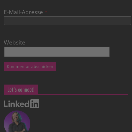
E-Mail-Adresse
*
Website
Let’s connect!