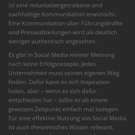
ist eine mitarbeitergetriebene und
nachhaltige Kommunikation erwünscht.
Eine Kommunikation über Führungskräfte
und Presseabteilungen wird als deutlich
weniger authentisch angesehen.
Es gibt in Social Media meiner Meinung
nach keine Erfolgsrezepte. Jedes
Unternehmen muss seinen eigenen Weg
finden. Dafür kann es sich Inspiration
holen, aber – wenn es sich dafür
entschieden hat – sollte es ab einem
gewissen Zeitpunkt einfach mal loslegen.
Für eine effektive Nutzung von Social Media
ist auch theoretisches Wissen relevant,