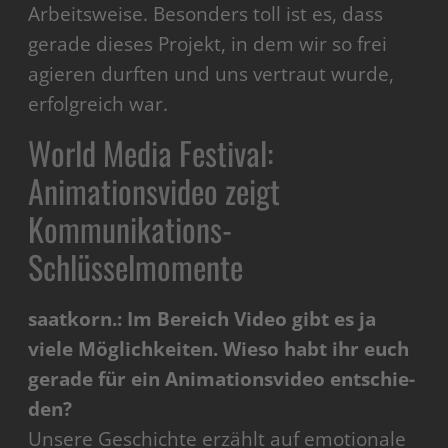
Arbeits­weise. Besonders toll ist es, dass
gerade dieses Projekt, in dem wir so frei
agieren durften und uns vertraut wurde,
erfolgreich war.
World Media Festival:
Animationsvideo zeigt
Kommunikations-
Schlüsselmomente
saatkorn.: Im Bereich Video gibt es ja
viele Möglichkeiten. Wieso habt ihr euch
gerade für ein Animationsvideo entschie­
den?
Unsere Geschichte erzählt auf emotionale