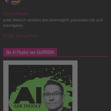
Gero Hesse
Jeder Mensch verdient den bestmöglich passenden Job und
Arbeitgeber.
Profil besuchen
Die AI Playlist von SAATKORN