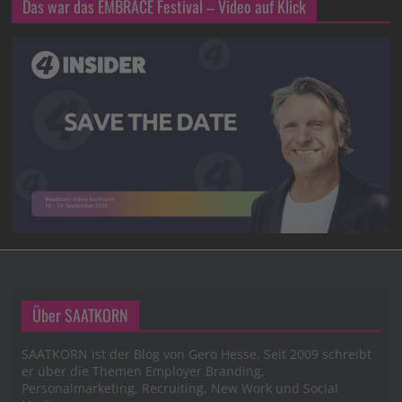
Das war das EMBRACE Festival – Video auf Klick
Über SAATKORN
SAATKORN ist der Blog von Gero Hesse. Seit 2009 schreibt
er über die Themen Employer Branding,
Personalmarketing, Recruiting, New Work und Social