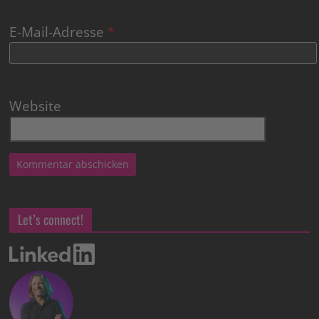
E-Mail-Adresse
*
Website
Let’s connect!