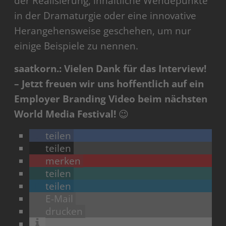
der Realisierung, inhaltliche Wendepunkte
in der Dramaturgie oder eine innovative
Her­angehensweise geschehen, um nur
einige Beispiele zu nennen.
saatkorn.: Vielen Dank für das Interview!
– Jetzt freuen wir uns hoffentlich auf ein
Employer Branding Video beim nächsten
World Media Festival!
😉
teilen
teilen
merken
teilen
teilen
E-Mail
drucken