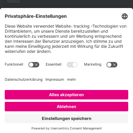
Media.
Impressum
Impressum
Datenschutzerklärung
Cookie-Richtlinie (EU)
SAATKORN – der Employer Branding Blog
Werbung auf SAATKORN
Copyright © 2026
SAATKORN