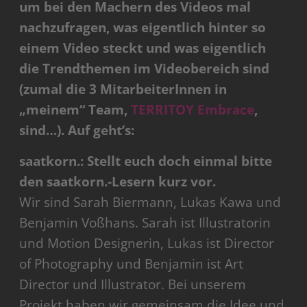
um bei den Machern des Videos mal
nachzufragen, was eigentlich hinter so
einem Video steckt und was eigentlich
die Trendthemen im Videobereich sind
(zumal die 3 MitarbeiterInnen in
„meinem“ Team,
TERRITOY Embrace
,
sind…). Auf geht’s:
saatkorn.: Stellt euch doch einmal bitte
den saatkorn.-Lesern kurz vor.
Wir sind Sarah Biermann, Lukas Kawa und
Benjamin Voßhans. Sarah ist Illustratorin
und Motion Designerin, Lukas ist Director
of Photography und Benjamin ist Art
Director und Illustrator. Bei unserem
Projekt haben wir gemeinsam die Idee und