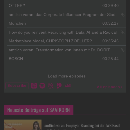
Neueste Beiträge auf SAATKORN
amtlich voran: Employer Branding bei der IWB Basel