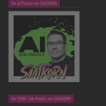
Die AI Playlist von SAATKORN
Die CHRO-Talk Playlist von SAATKORN