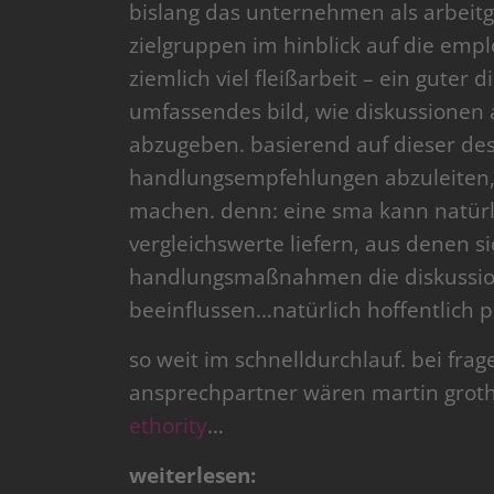
bislang das unternehmen als arbeit
zielgruppen im hinblick auf die empl
ziemlich viel fleißarbeit – ein guter d
umfassendes bild, wie diskussionen 
abzugeben. basierend auf dieser desk
handlungsempfehlungen abzuleiten, 
machen. denn: eine sma kann natürl
vergleichswerte liefern, aus denen si
handlungsmaßnahmen die diskussio
beeinflussen…natürlich hoffentlich po
so weit im schnelldurchlauf. bei fra
ansprechpartner wären martin grot
ethority
…
weiterlesen: