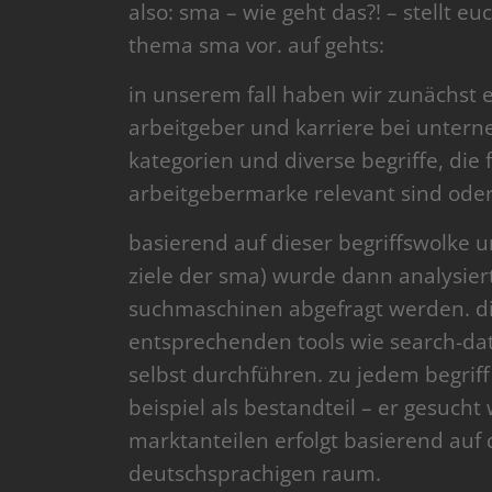
also: sma – wie geht das?! – stellt eu
thema sma vor. auf gehts:
in unserem fall haben wir zunächst 
arbeitgeber und karriere bei unterne
kategorien und diverse begriffe, die 
arbeitgebermarke relevant sind ode
basierend auf dieser begriffswolke 
ziele der sma) wurde dann analysiert
suchmaschinen abgefragt werden. d
entsprechenden tools wie search-da
selbst durchführen. zu jedem begriff
beispiel als bestandteil – er gesuc
marktanteilen erfolgt basierend auf
deutschsprachigen raum.