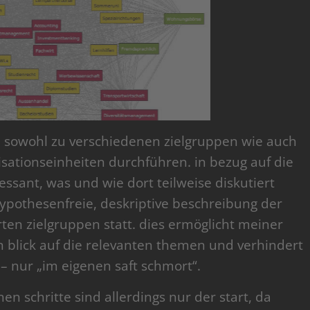
e sowohl zu verschiedenen zielgruppen wie auch
sationseinheiten durchführen. in bezug auf die
essant, was und wie dort teilweise diskutiert
 hypothesenfreie, deskriptive beschreibung der
rten zielgruppen statt. dies ermöglicht meiner
n blick auf die relevanten themen und verhindert
t – nur „im eigenen saft schmort“.
n schritte sind allerdings nur der start, da