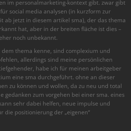
en im personalmarketing-kontext gibt. zwar gibt
für social media analysen (in kurzform zur
t ab jetzt in diesem artikel sma), der das thema
kannt hat, aber in der breiten fläche ist dies –
eher noch unbekannt.
 zu dem thema kenne, sind complexium und
mpfehlen, allerdings sind meine persönlichen
iefgehender, habe ich für meinen arbeitgeber
um eine sma durchgeführt. ohne an dieser
ehen zu können und wollen, da zu neu und total
de gedanken zum vorgehen bei einer sma. eines
kann sehr dabei helfen, neue impulse und
 die positionierung der „eigenen“