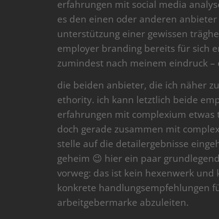
erfahrungen mit social media analys
es den einen oder anderen anbieter 
unterstützung einer gewissen träghei
employer branding bereits für sich er
zumindest nach meinem eindruck – 
die beiden anbieter, die ich näher
ethority. ich kann letztlich beide e
erfahrungen mit complexium etwas t
doch gerade zusammen mit complexi
stelle auf die detailergebnisse eing
geheim 😉 hier ein paar grundlegen
vorweg: das ist kein hexenwerk und 
konkrete handlungsempfehlungen für
arbeitgebermarke abzuleiten.