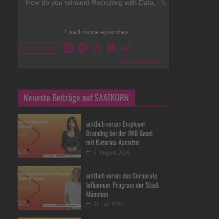
Neueste Beiträge auf SAATKORN
amtlich voran: Employer
Branding bei der IWB Basel
mit Katarina Karadzic
6. August 2026
amtlich voran: das Corporate
Influencer Program der Stadt
München
30. Juli 2026