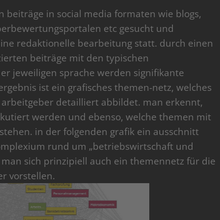
beiträge in social media formaten wie blogs,
eberbewertungsportalen etc gesucht und
eine redaktionelle bearbeitung statt. durch einen
zierten beiträge mit den typischen
r jeweiligen sprache werden signifikante
 ergebnis ist ein grafisches themen-netz, welches
arbeitgeber detailliert abbildet. man erkennt,
skutiert werden und ebenso, welche themen mit
hen. in der folgenden grafik ein ausschnitt
omplexium rund um „betriebswirtschaft und
n man sich prinzipiell auch ein themennetz für die
r vorstellen.