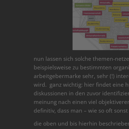
nun lassen sich solche themen-netz
beispielsweise zu bestimmten organi
arbeitgebermarke sehr, sehr (!) inter
wird. ganz wichtig: hier findet eine
diskussionen in den zuvor identifizie
meinung nach einen viel objektivere
definitiv, dass man – wie so oft sons
die oben und bis hierhin beschriebene