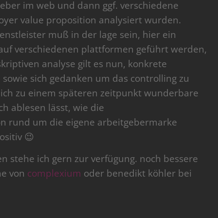
geber im web und dann ggf. verschiedene
oyer value proposition analysiert wurden.
ienstleister muß in der lage sein, hier ein
auf verschiedenen plattformen geführt werden,
riptiven analyse gilt es nun, konkrete
sowie sich gedanken um das controlling zu
ich zu einem späteren zeitpunkt wunderbare
ch ablesen lässt, wie die
n rund um die eigene arbeitgebermarke
sitiv 😉
gen stehe ich gern zur verfügung. noch bessere
he von
complexium
oder benedikt köhler bei