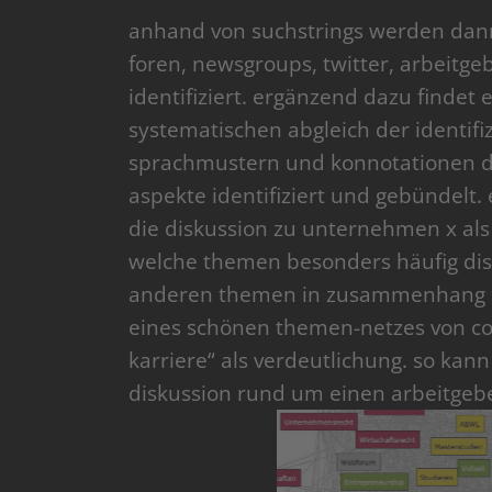
anhand von suchstrings werden dann 
foren, newsgroups, twitter, arbeitg
identifiziert. ergänzend dazu findet 
systematischen abgleich der identifi
sprachmustern und konnotationen de
aspekte identifiziert und gebündelt.
die diskussion zu unternehmen x als 
welche themen besonders häufig di
anderen themen in zusammenhang ste
eines schönen themen-netzes von c
karriere“ als verdeutlichung. so kan
diskussion rund um einen arbeitgebe