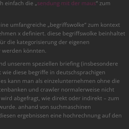
ch einfach die „
sendung mit der maus
“ zum
eine umfangreiche „begriffswolke“ zum kontext
hmen x definiert. diese begriffswolke beinhaltet
für die kategorisierung der eigenen
r werden könnten.
und unserem speziellen briefing (insbesondere
 wie diese begriffe in deutschsprachigen
ies kann man als einzelunternehmen ohne die
tenbanken und crawler normalerweise nicht
 wird abgefragt, wie direkt oder indirekt – zum
ht wurde. anhand von suchmaschinen
 diesen ergebnissen eine hochrechnung auf den