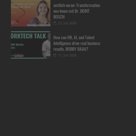
amtlich voran: Transformation
von Innen mit Dr. DORIT
BOSCH
23. Juli 2026
How can HR, AI, and Talent
Intelligence drive real business
results, BOBBY BAJAJ?
17. Juli 2026