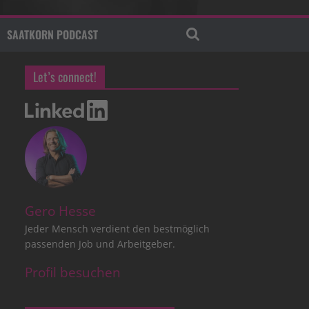
SAATKORN PODCAST
Let’s connect!
Gero Hesse
Jeder Mensch verdient den bestmöglich
passenden Job und Arbeitgeber.
Profil besuchen