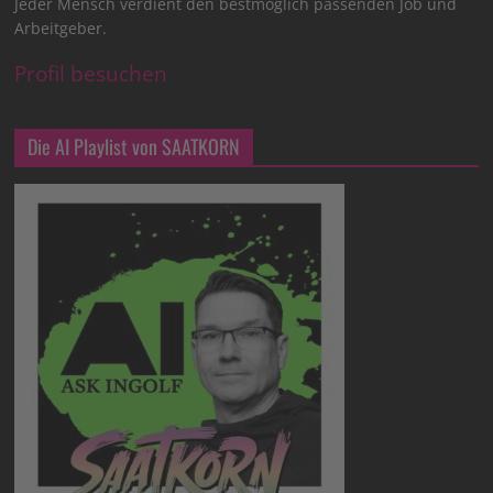
Jeder Mensch verdient den bestmöglich passenden Job und
Arbeitgeber.
Profil besuchen
Die AI Playlist von SAATKORN