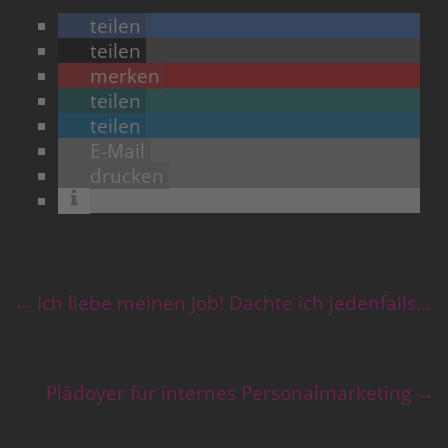
teilen
teilen
merken
teilen
teilen
E-Mail
drucken
←
Ich liebe meinen Job! Dachte ich jedenfalls…
Plädoyer für internes Personalmarketing
→