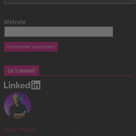
Website
Let’s connect!
Gero Hesse