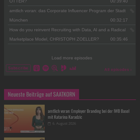
Neueste Beiträge auf SAATKORN
amtlich voran: Employer Branding bei der IWB Basel
mit Katarina Karadzic
6. August 2026