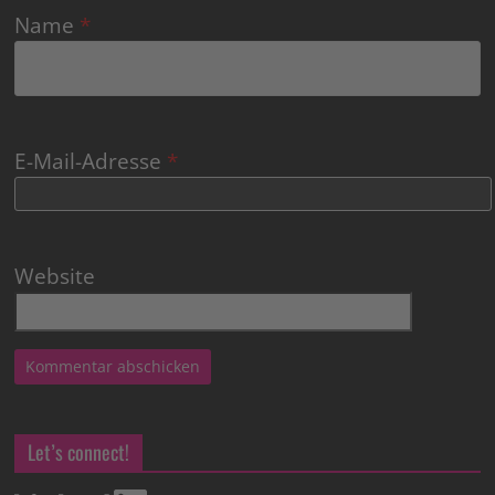
Name
*
E-Mail-Adresse
*
Website
Let’s connect!