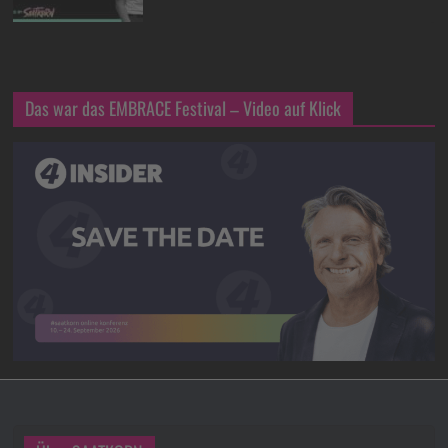
Das war das EMBRACE Festival – Video auf Klick