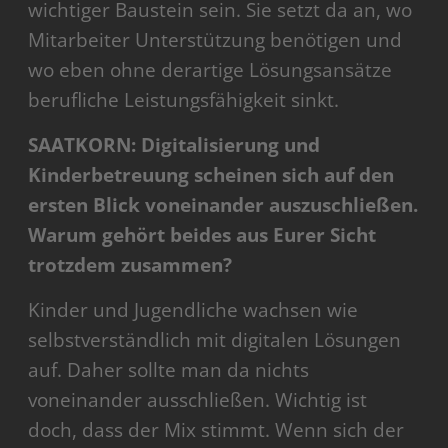
wichtiger Baustein sein. Sie setzt da an, wo
Mitarbeiter Unterstützung benötigen und
wo eben ohne derartige Lösungsansätze
berufliche Leistungsfähigkeit sinkt.
SAATKORN: Digitalisierung und
Kinderbetreuung scheinen sich auf den
ersten Blick voneinander auszuschließen.
Warum gehört beides aus Eurer Sicht
trotzdem zusammen?
Kinder und Jugendliche wachsen wie
selbstverständlich mit digitalen Lösungen
auf. Daher sollte man da nichts
voneinander ausschließen. Wichtig ist
doch, dass der Mix stimmt. Wenn sich der