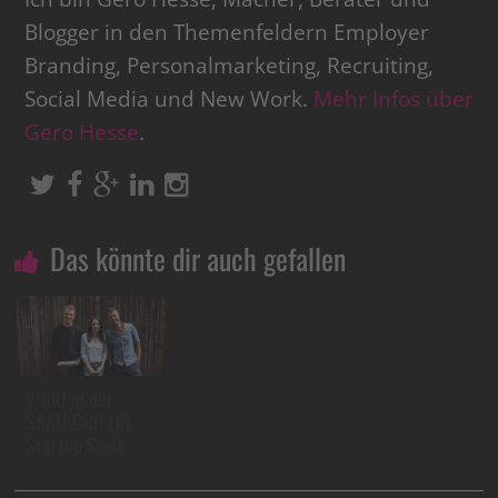
Blogger in den Themenfeldern Employer
Branding, Personalmarketing, Recruiting,
Social Media und New Work.
Mehr Infos über
Gero Hesse
.
Das könnte dir auch gefallen
VOIIO in der
SAATKORN HR
Startup Serie