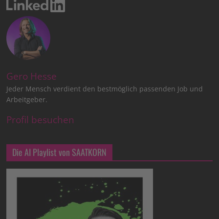
Gero Hesse
Jeder Mensch verdient den bestmöglich passenden Job und
Arbeitgeber.
Profil besuchen
Die AI Playlist von SAATKORN