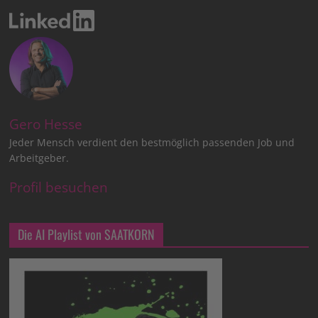
Gero Hesse
Jeder Mensch verdient den bestmöglich passenden Job und
Arbeitgeber.
Profil besuchen
Die AI Playlist von SAATKORN