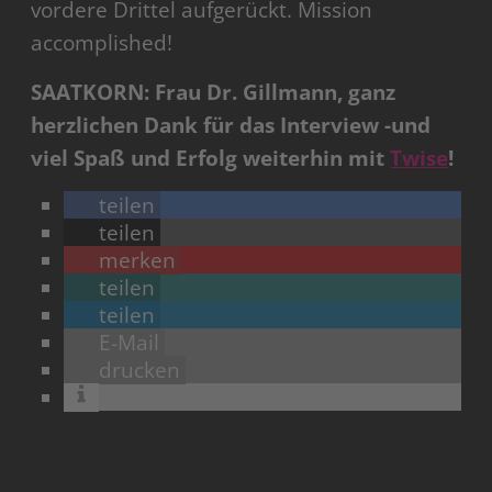
vordere Drittel aufgerückt. Mission
accomplished!
SAATKORN: Frau Dr. Gillmann, ganz
herzlichen Dank für das Interview -und
viel Spaß und Erfolg weiterhin mit
Twise
!
teilen
teilen
merken
teilen
teilen
E-Mail
drucken