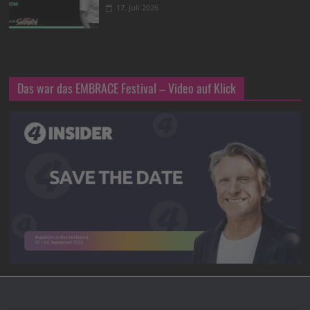
17. Juli 2026
Das war das EMBRACE Festival – Video auf Klick