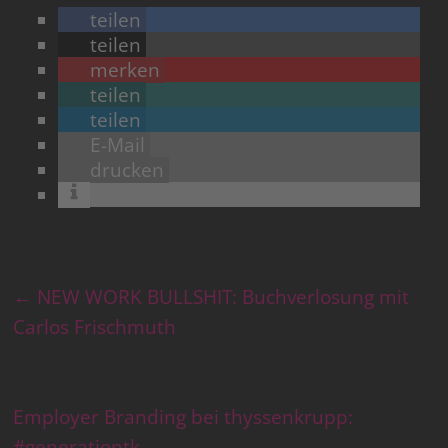
teilen
teilen
merken
teilen
teilen
E-Mail
drucken
←
NEW WORK BULLSHIT: Buchverlosung mit
Carlos Frischmuth
Employer Branding bei thyssenkrupp:
#generationtk
→