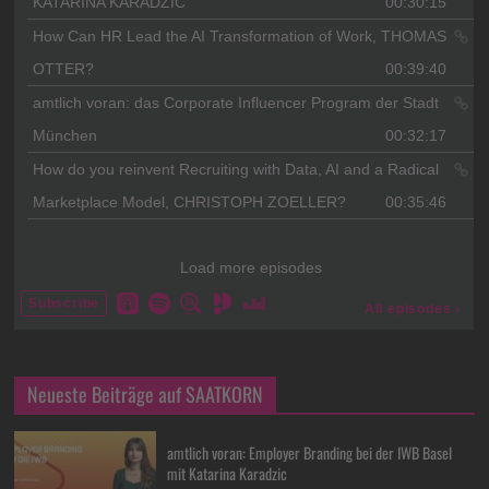
Neueste Beiträge auf SAATKORN
amtlich voran: Employer Branding bei der IWB Basel
mit Katarina Karadzic