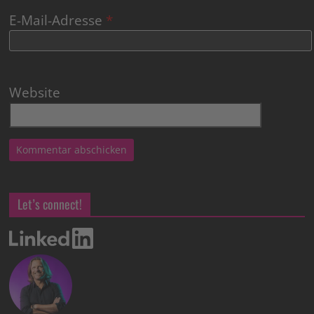
E-Mail-Adresse
*
Website
Let’s connect!