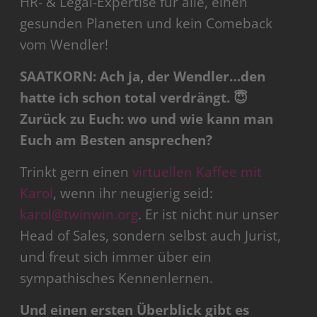
HR- & Legal-Expertise für alle, einen
gesunden Planeten und kein Comeback
vom Wendler!
SAATKORN: Ach ja, der Wendler…den
hatte ich schon total verdrängt. 😇
Zurück zu Euch: wo und wie kann man
Euch am Besten ansprechen?
Trinkt gern einen
virtuellen Kaffee mit
Karol
, wenn ihr neugierig seid:
karol@twinwin.org
. Er ist nicht nur unser
Head of Sales, sondern selbst auch Jurist,
und freut sich immer über ein
sympathisches Kennenlernen.
Und einen ersten Überblick gibt es