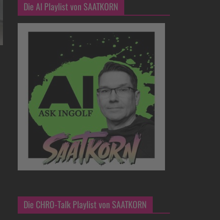
Die AI Playlist von SAATKORN
Die CHRO-Talk Playlist von SAATKORN