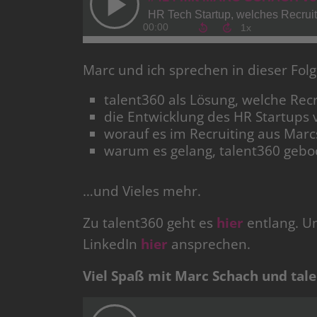
Marc und ich sprechen in dieser Fo
talent360 als Lösung, welche Rec
die Entwicklung des HR Startups 
worauf es im Recruiting aus Mar
warum es gelang, talent360 geb
…und Vieles mehr.
Zu talent360 geht es
hier
entlang. U
LinkedIn
hier
ansprechen.
Viel Spaß mit Marc Schach und tale