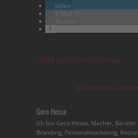
teilen
E-Mail
drucken
←
SIRKA LAUDON im CHRO Talk
Die KI NATION – Buch
Gero Hesse
Ich bin Gero Hesse, Macher, Berate
Branding, Personalmarketing, Recru