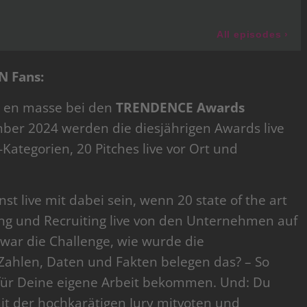
N Fans:
s en masse bei den
TRENDENCE Awards
ber 2024 werden die diesjährigen Awards live
Kategorien, 20 Pitches live vor Ort und
t live mit dabei sein, wenn 20 state of the art
g und Recruiting live von den Unternehmen auf
 war die Challenge, wie wurde die
Zahlen, Daten und Fakten belegen das? – So
für Deine eigene Arbeit bekommen. Und: Du
it der hochkarätigen Jury mitvoten und