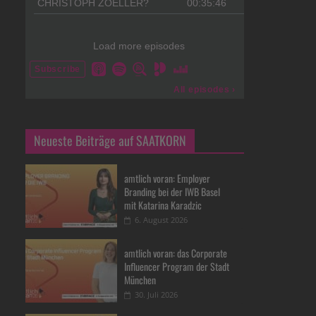
Neueste Beiträge auf SAATKORN
amtlich voran: Employer
Branding bei der IWB Basel
mit Katarina Karadzic
6. August 2026
amtlich voran: das Corporate
Influencer Program der Stadt
München
30. Juli 2026