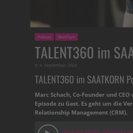
Podcast
WorkTech
TALENT360 im SA
4. September 2024
TALENT360 im SAATKORN P
Marc Schach, Co-Founder und CEO v
Episode zu Gast. Es geht um die V
Relationship Management (CRM).