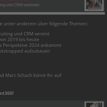
lge unter anderem über folgende Themen:
ruiting und CRM vereint
von 2019 bis heute
cs Perspektive 2024 ankommt
ootstrapped aufzubauen
nd Marc Schach könnt Ihr auf
nt360!