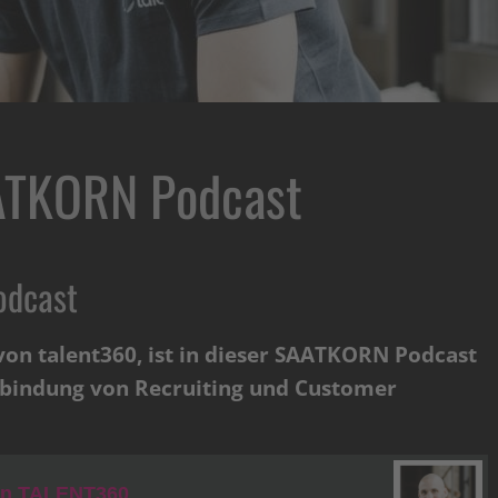
ATKORN Podcast
odcast
on talent360, ist in dieser SAATKORN Podcast
erbindung von Recruiting und Customer