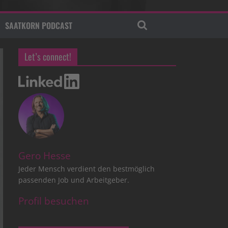
SAATKORN PODCAST
Let’s connect!
Gero Hesse
Jeder Mensch verdient den bestmöglich
passenden Job und Arbeitgeber.
Profil besuchen