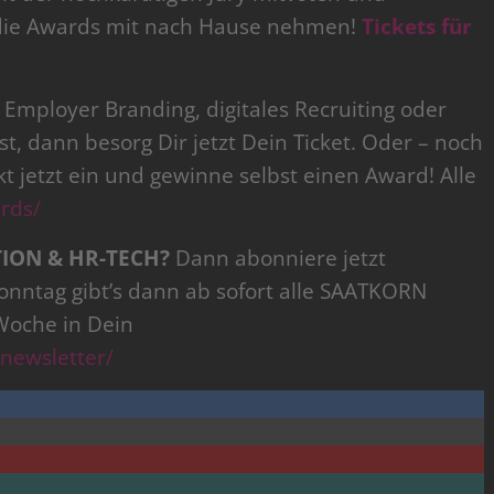
die Awards mit nach Hause nehmen!
Tickets für
Employer Branding, digitales Recruiting oder
ist, dann besorg Dir jetzt Dein Ticket. Oder – noch
kt jetzt ein und gewinne selbst einen Award! Alle
rds/
TION & HR-TECH?
Dann abonniere jetzt
Sonntag gibt’s dann ab sofort alle SAATKORN
Woche in Dein
newsletter/