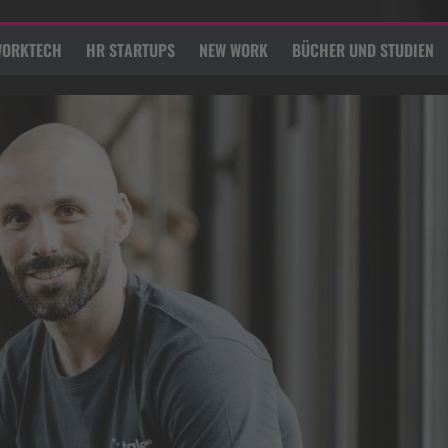
ORKTECH
HR STARTUPS
NEW WORK
BÜCHER UND STUDIEN