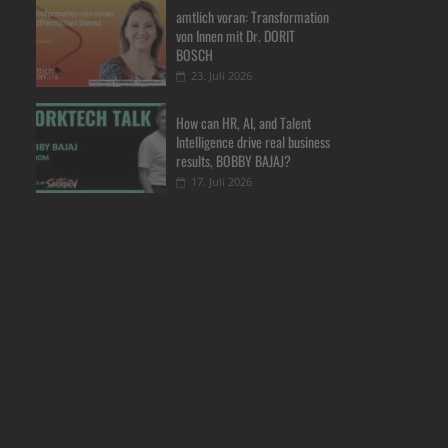
amtlich voran: Transformation
von Innen mit Dr. DORIT
BOSCH
23. Juli 2026
How can HR, AI, and Talent
Intelligence drive real business
results, BOBBY BAJAJ?
17. Juli 2026