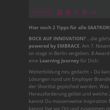
Hier noch 2 Tipps für alle SAATKOR
BOCK AUF INNOVATION?
…die gibt’
powered by EMBRACE
. Am 7. Novem
on stage in Berlin vergeben. 8 Award-
eine
Learning Journey
für Dich:
Weiterbildung neu gedacht – Du kanns
Lösungen rund um Employer Brandin
der Shortlist gepitched werden. Was
Herausforderung gelöst und welche 
kannst Du massenweise Inspiration 
kannst live vor Ort und zusammen m