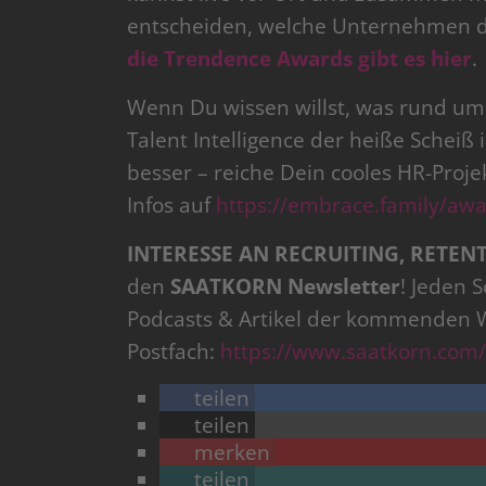
entscheiden, welche Unternehmen 
die Trendence Awards gibt es hier
.
Wenn Du wissen willst, was rund um 
Talent Intelligence der heiße Scheiß 
besser – reiche Dein cooles HR-Proje
Infos auf
https://embrace.family/awa
INTERESSE AN RECRUITING, RETEN
den
SAATKORN Newsletter
! Jeden 
Podcasts & Artikel der kommenden 
Postfach:
https://www.saatkorn.com/
teilen
teilen
merken
teilen