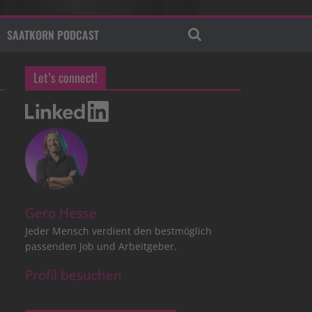
SAATKORN PODCAST
Let’s connect!
Gero Hesse
Jeder Mensch verdient den bestmöglich
passenden Job und Arbeitgeber.
Profil besuchen