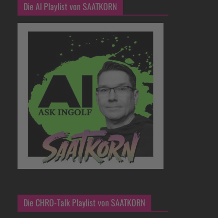
Die AI Playlist von SAATKORN
Die CHRO-Talk Playlist von SAATKORN