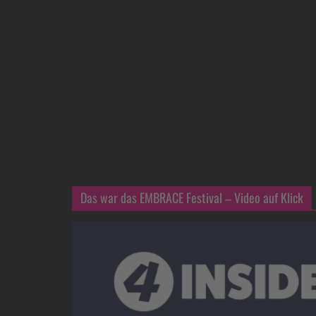
Das war das EMBRACE Festival – Video auf Klick