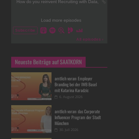
Neueste Beiträge auf SAATKORN
amtlich voran: Employer
Branding bei der IWB Basel
mit Katarina Karadzic
6. August 2026
amtlich voran: das Corporate
Influencer Program der Stadt
München
30. Juli 2026