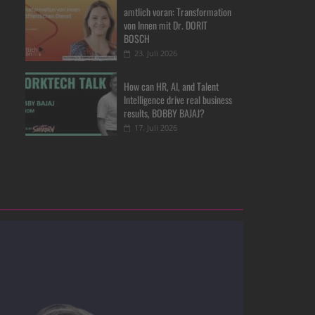
amtlich voran: Transformation
von Innen mit Dr. DORIT
BOSCH
23. Juli 2026
How can HR, AI, and Talent
Intelligence drive real business
results, BOBBY BAJAJ?
17. Juli 2026