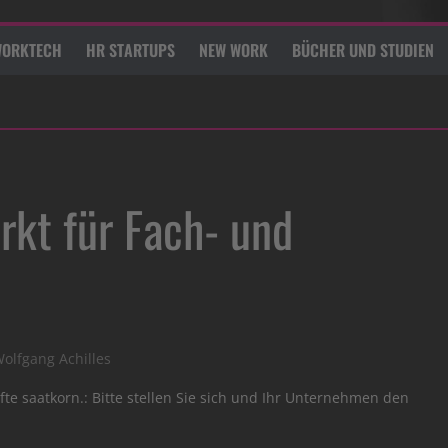
ORKTECH
HR STARTUPS
NEW WORK
BÜCHER UND STUDIEN
rkt für Fach- und
olfgang Achilles
te saatkorn.: Bitte stellen Sie sich und Ihr Unternehmen den