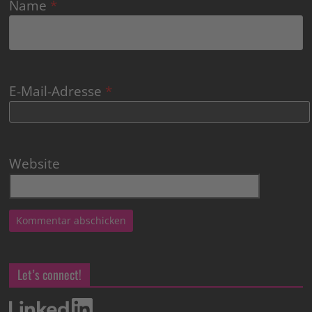
Name
*
E-Mail-Adresse
*
Website
Let’s connect!