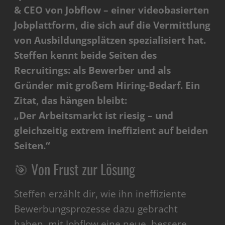
& CEO von Jobflow – einer videobasierten
Jobplattform, die sich auf die Vermittlung
von Ausbildungsplätzen spezialisiert hat.
Steffen kennt beide Seiten des
Recruitings: als Bewerber und als
Gründer mit großem Hiring-Bedarf. Ein
Zitat, das hängen bleibt:
„Der Arbeitsmarkt ist riesig – und
gleichzeitig extrem ineffizient auf beiden
Seiten.“
🎯 Von Frust zur Lösung
Steffen erzählt dir, wie ihn ineffiziente
Bewerbungsprozesse dazu gebracht
haben, mit Jobflow eine neue, bessere