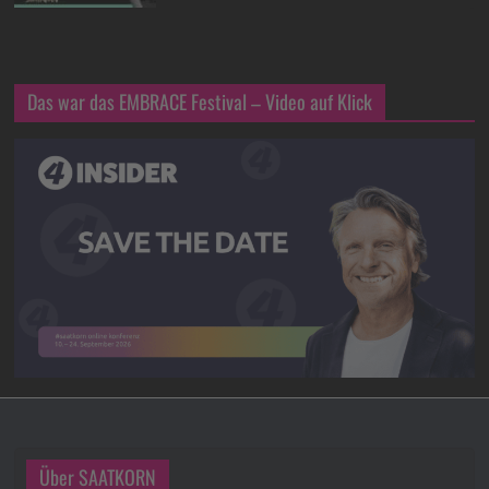
Das war das EMBRACE Festival – Video auf Klick
Über SAATKORN