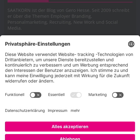
SAATKORN ist der Blog von Gero Hesse. Seit 2009 schreibt
er über die Themen Employer Branding,
Personalmarketing, Recruiting, New Work und Social
Media.
Impressum
Impressum
Datenschutzerklärung
Cookie-Richtlinie (EU)
SAATKORN – der Employer Branding Blog
Werbung auf SAATKORN