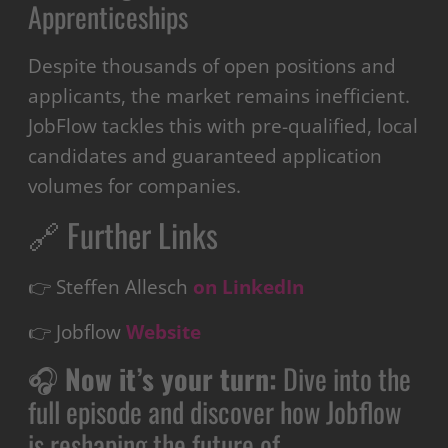
Apprenticeships
Despite thousands of open positions and
applicants, the market remains inefficient.
JobFlow tackles this with pre-qualified, local
candidates and guaranteed application
volumes for companies.
🔗 Further Links
👉 Steffen Allesch
on LinkedIn
👉 Jobflow
Website
🎧
Now it’s your turn:
Dive into the
full episode and discover how Jobflow
is reshaping the future of