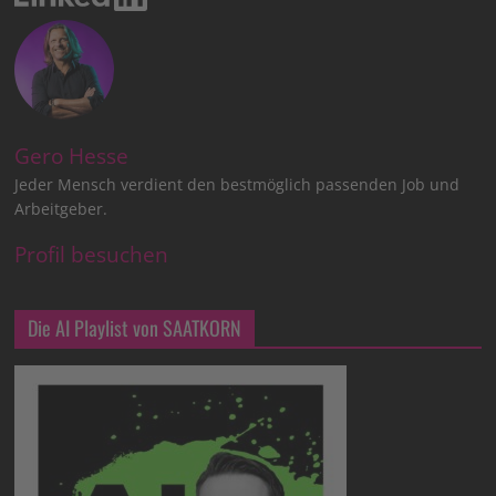
Gero Hesse
Jeder Mensch verdient den bestmöglich passenden Job und
Arbeitgeber.
Profil besuchen
Die AI Playlist von SAATKORN