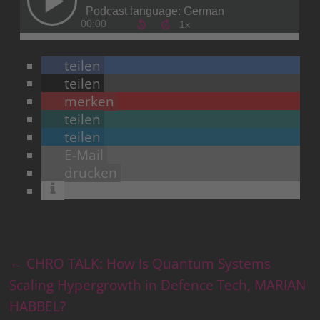
teilen
teilen
merken
teilen
teilen
E-Mail
drucken
←
CHRO TALK: How Is Quantum Systems
Scaling Hypergrowth in Defence Tech, MARIAN
HABBEL?