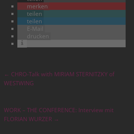
merken
teilen
teilen
E-Mail
drucken
←
CHRO-Talk with MIRIAM STERNITZKY of
WESTWING
WORK – THE CONFERENCE: Interview mit
FLORIAN WURZER
→