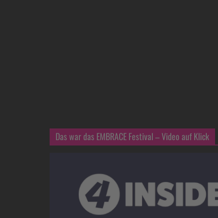
Das war das EMBRACE Festival – Video auf Klick