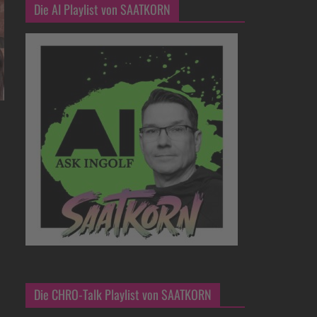
Die AI Playlist von SAATKORN
Die CHRO-Talk Playlist von SAATKORN