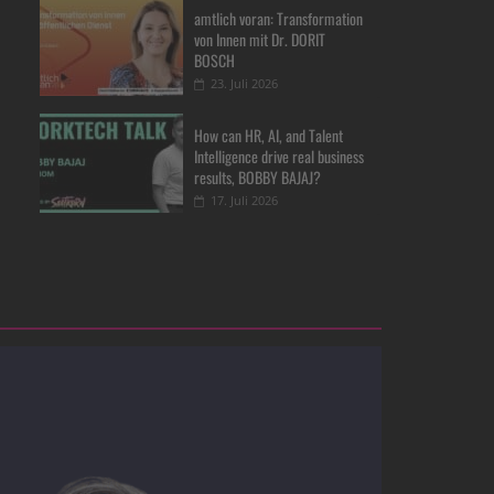
amtlich voran: Transformation
von Innen mit Dr. DORIT
BOSCH
23. Juli 2026
How can HR, AI, and Talent
Intelligence drive real business
results, BOBBY BAJAJ?
17. Juli 2026