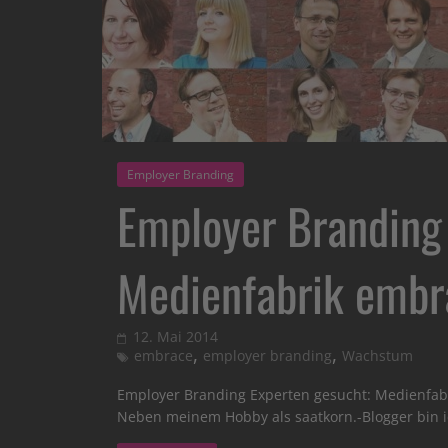
Employer Branding
Employer Branding 
Medienfabrik embr
12. Mai 2014
,
,
embrace
employer branding
Wachstum
Employer Branding Experten gesucht: Medienfabr
Neben meinem Hobby als saatkorn.-Blogger bin 