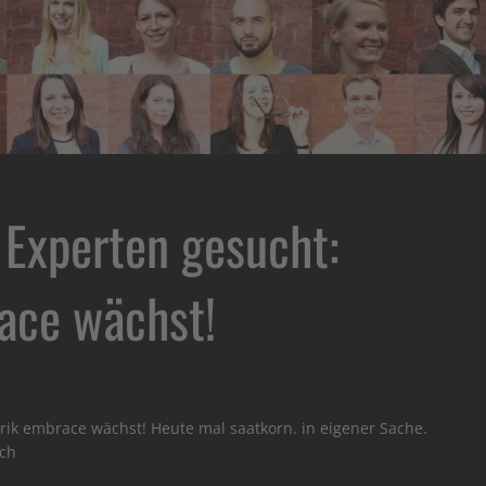
Experten gesucht:
ace wächst!
ik embrace wächst! Heute mal saatkorn. in eigener Sache.
ich