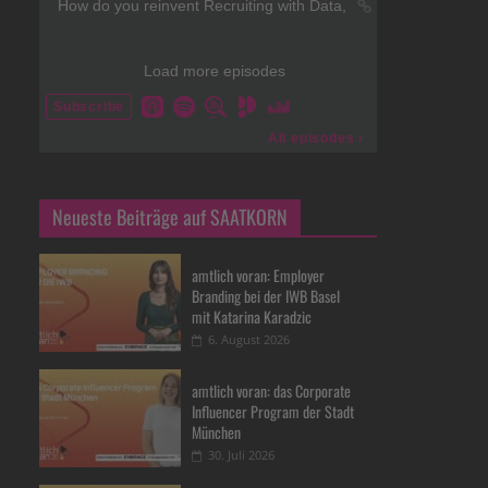
Neueste Beiträge auf SAATKORN
amtlich voran: Employer
Branding bei der IWB Basel
mit Katarina Karadzic
6. August 2026
amtlich voran: das Corporate
Influencer Program der Stadt
München
30. Juli 2026