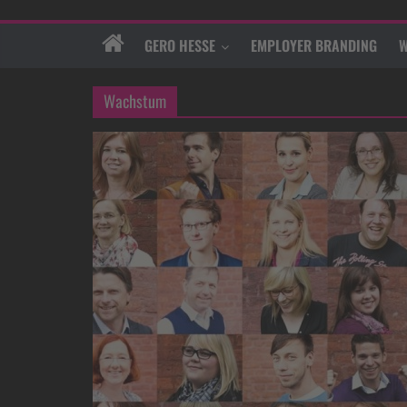
GERO HESSE
EMPLOYER BRANDING
W
Wachstum