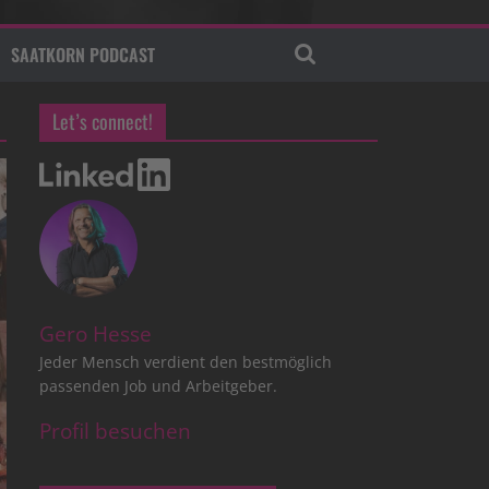
SAATKORN PODCAST
Let’s connect!
Gero Hesse
Jeder Mensch verdient den bestmöglich
passenden Job und Arbeitgeber.
Profil besuchen