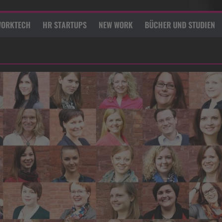
ORKTECH
HR STARTUPS
NEW WORK
BÜCHER UND STUDIEN