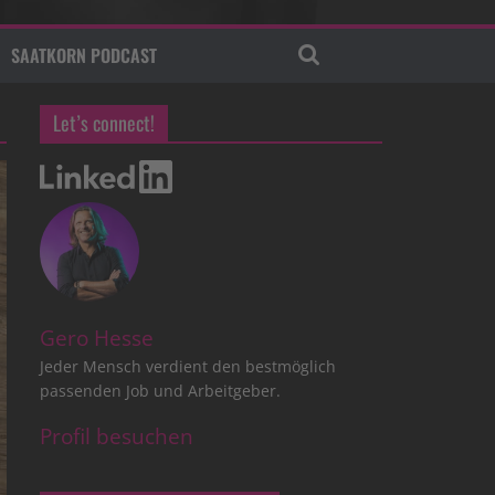
SAATKORN PODCAST
Let’s connect!
Gero Hesse
Jeder Mensch verdient den bestmöglich
passenden Job und Arbeitgeber.
Profil besuchen