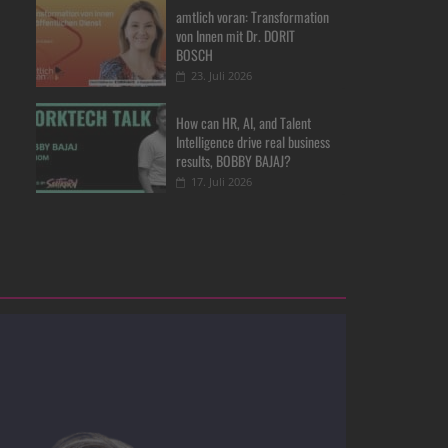
amtlich voran: Transformation
von Innen mit Dr. DORIT
BOSCH
23. Juli 2026
How can HR, AI, and Talent
Intelligence drive real business
results, BOBBY BAJAJ?
17. Juli 2026