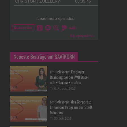
Neueste Beiträge auf SAATKORN
amtlich voran: Employer
Branding bei der IWB Basel
mit Katarina Karadzic
6. August 2026
amtlich voran: das Corporate
Influencer Program der Stadt
München
30. Juli 2026