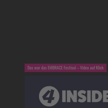
Das war das EMBRACE Festival – Video auf Klick