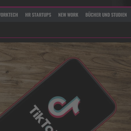
ORKTECH
HR STARTUPS
NEW WORK
BÜCHER UND STUDIEN