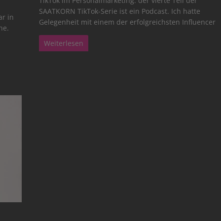
TikTok im Personalmarketing: der vierte Teil der
SAATKORN TikTok-Serie ist ein Podcast. Ich hatte
r in
Gelegenheit mit einem der erfolgreichsten Influencer
ne.
Weiterlesen