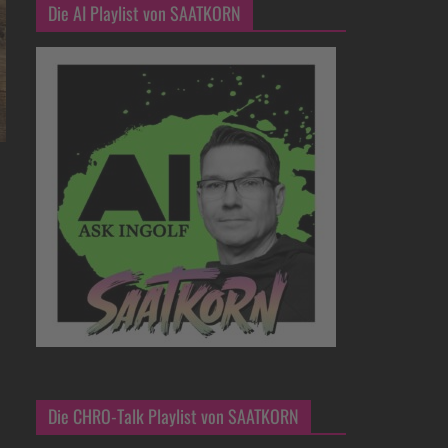
Die AI Playlist von SAATKORN
Die CHRO-Talk Playlist von SAATKORN