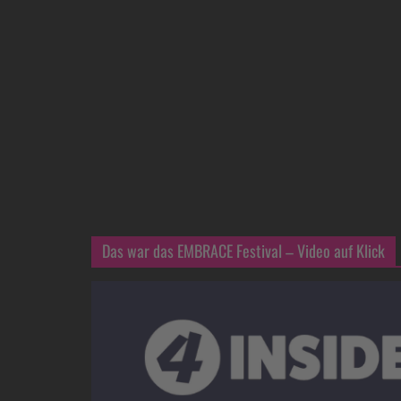
Das war das EMBRACE Festival – Video auf Klick