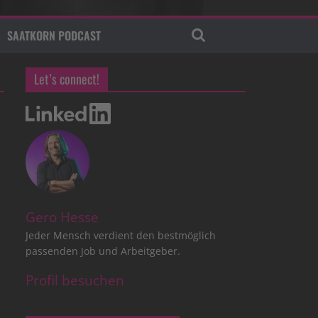
SAATKORN PODCAST
Let’s connect!
Gero Hesse
Jeder Mensch verdient den bestmöglich
passenden Job und Arbeitgeber.
Profil besuchen