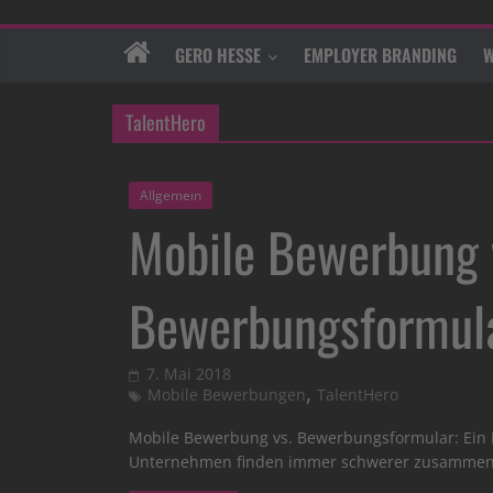
GERO HESSE
EMPLOYER BRANDING
W
TalentHero
Allgemein
Mobile Bewerbung 
Bewerbungsformul
7. Mai 2018
,
Mobile Bewerbungen
TalentHero
Mobile Bewerbung vs. Bewerbungsformular: Ein
Unternehmen finden immer schwerer zusammen. 