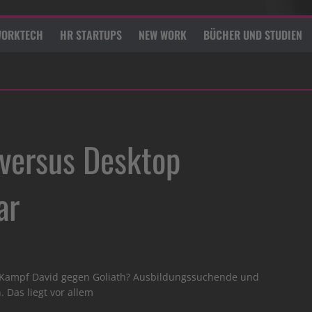
ORKTECH
HR STARTUPS
NEW WORK
BÜCHER UND STUDIEN
versus Desktop
ar
 Kampf David gegen Goliath? Ausbildungssuchende und
Das liegt vor allem