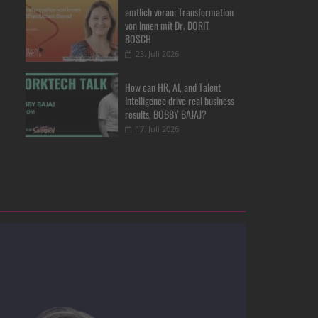
amtlich voran: Transformation
von Innen mit Dr. DORIT
BOSCH
23. Juli 2026
How can HR, AI, and Talent
Intelligence drive real business
results, BOBBY BAJAJ?
17. Juli 2026