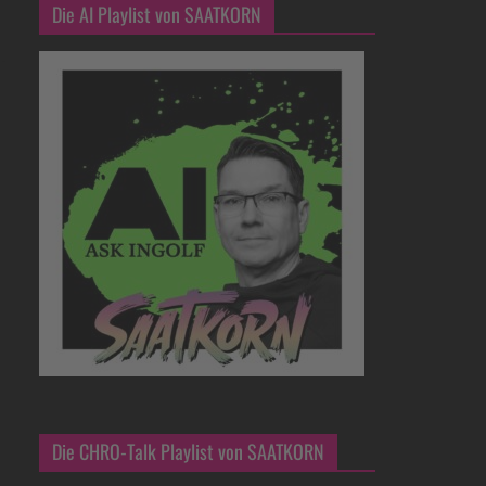
Die AI Playlist von SAATKORN
Die CHRO-Talk Playlist von SAATKORN