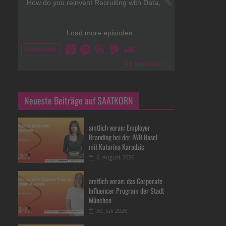
Neueste Beiträge auf SAATKORN
amtlich voran: Employer
Branding bei der IWB Basel
mit Katarina Karadzic
6. August 2026
amtlich voran: das Corporate
Influencer Program der Stadt
München
30. Juli 2026